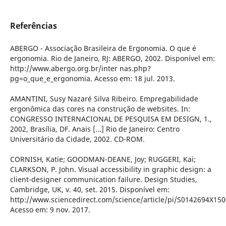
Referências
ABERGO - Associação Brasileira de Ergonomia. O que é
ergonomia. Rio de Janeiro, RJ: ABERGO, 2002. Disponível em:
http://www.abergo.org.br/inter nas.php?
pg=o_que_e_ergonomia. Acesso em: 18 jul. 2013.
AMANTINI, Susy Nazaré Silva Ribeiro. Empregabilidade
ergonômica das cores na construção de websites. In:
CONGRESSO INTERNACIONAL DE PESQUISA EM DESIGN, 1.,
2002, Brasília, DF. Anais [...] Rio de Janeiro: Centro
Universitário da Cidade, 2002. CD-ROM.
CORNISH, Katie; GOODMAN-DEANE, Joy; RUGGERI, Kai;
CLARKSON, P. John. Visual accessibility in graphic design: a
client-designer communication failure. Design Studies,
Cambridge, UK, v. 40, set. 2015. Disponível em:
http://www.sciencedirect.com/science/article/pi/S0142694X15
Acesso em: 9 nov. 2017.