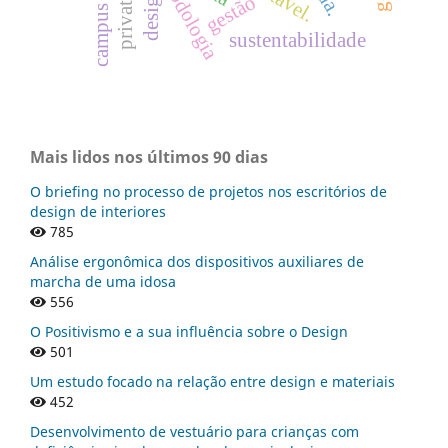
metodologia
design
gestão
sustentabilidade
Mais lidos nos últimos 90 dias
O briefing no processo de projetos nos escritórios de
design de interiores
785
Análise ergonômica dos dispositivos auxiliares de
marcha de uma idosa
556
O Positivismo e a sua influência sobre o Design
501
Um estudo focado na relação entre design e materiais
452
Desenvolvimento de vestuário para crianças com