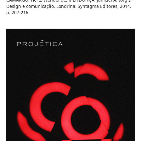
Design e comunicação. Londrina: Syntagma Editores, 2014.
p. 207-216.