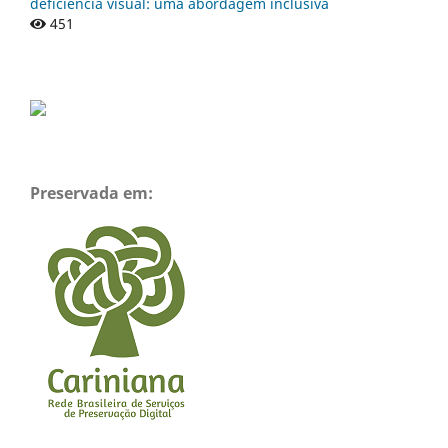
deficiência visual: uma abordagem inclusiva
451
Preservada em: