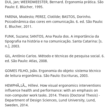
DUL, Jan; WEERDMEESTER, Bernard. Ergonomia prática. São
Paulo: E. Blücher, 1995.
FARINA, Modesto; PEREZ, Clotilde; BASTOS, Dorinho.
Psicodinâmica das cores em comunicação. 6. ed. São Paulo:
E. Blucher, 2011.
FUNK, Suzana; SANTOS, Ana Paula dos. A importância da
tipografia na história e na comunicação. Santa Catarina: [s.
n.], 2003.
GIL, Antônio Carlos. Método e técnicas de pesquisa social. 6.
ed. São Paulo: Atlas, 2008.
GOMES FILHO, João. Ergonomia do objeto: sistema técnico
de leitura ergonômica. São Paulo: Escrituras, 2003.
HEMPHÃ„LÃ„, Hillevi. How visual ergonomics interventions
influence health and performance: with an emphasis on
non-computer work tasks. 2014. Thesis (Doctoral Thesis) -
Department of Design Sciences, Lund University, Lund,
Sweden, 2014.