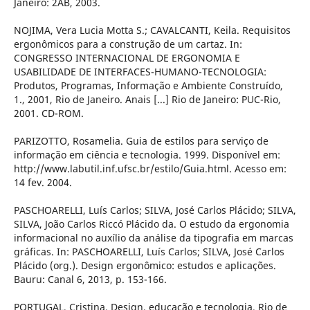
Janeiro: 2AB, 2003.
NOJIMA, Vera Lucia Motta S.; CAVALCANTI, Keila. Requisitos
ergonômicos para a construção de um cartaz. In:
CONGRESSO INTERNACIONAL DE ERGONOMIA E
USABILIDADE DE INTERFACES-HUMANO-TECNOLOGIA:
Produtos, Programas, Informação e Ambiente Construído,
1., 2001, Rio de Janeiro. Anais [...] Rio de Janeiro: PUC-Rio,
2001. CD-ROM.
PARIZOTTO, Rosamelia. Guia de estilos para serviço de
informação em ciência e tecnologia. 1999. Disponível em:
http://www.labutil.inf.ufsc.br/estilo/Guia.html. Acesso em:
14 fev. 2004.
PASCHOARELLI, Luís Carlos; SILVA, José Carlos Plácido; SILVA,
SILVA, João Carlos Riccó Plácido da. O estudo da ergonomia
informacional no auxílio da análise da tipografia em marcas
gráficas. In: PASCHOARELLI, Luís Carlos; SILVA, José Carlos
Plácido (org.). Design ergonômico: estudos e aplicações.
Bauru: Canal 6, 2013, p. 153-166.
PORTUGAL, Cristina. Design, educação e tecnologia. Rio de