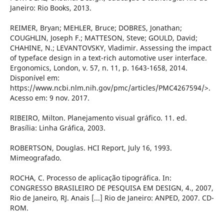
Janeiro: Rio Books, 2013.
REIMER, Bryan; MEHLER, Bruce; DOBRES, Jonathan;
COUGHLIN, Joseph F.; MATTESON, Steve; GOULD, David;
CHAHINE, N.; LEVANTOVSKY, Vladimir. Assessing the impact
of typeface design in a text-rich automotive user interface.
Ergonomics, London, v. 57, n. 11, p. 1643-1658, 2014.
Disponível em:
https://www.ncbi.nlm.nih.gov/pmc/articles/PMC4267594/>.
Acesso em: 9 nov. 2017.
RIBEIRO, Milton. Planejamento visual gráfico. 11. ed.
Brasília: Linha Gráfica, 2003.
ROBERTSON, Douglas. HCI Report, July 16, 1993.
Mimeografado.
ROCHA, C. Processo de aplicação tipográfica. In:
CONGRESSO BRASILEIRO DE PESQUISA EM DESIGN, 4., 2007,
Rio de Janeiro, RJ. Anais [...] Rio de Janeiro: ANPED, 2007. CD-
ROM.