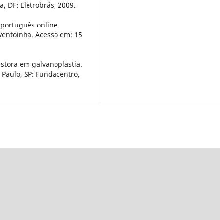
, DF: Eletrobrás, 2009.
 português online.
/ventoinha. Acesso em: 15
ustora em galvanoplastia.
 Paulo, SP: Fundacentro,