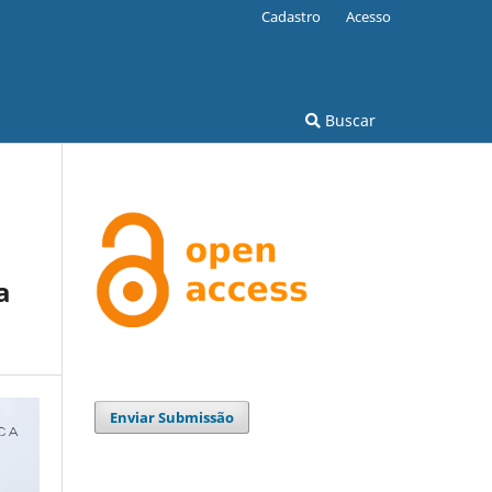
Cadastro
Acesso
Buscar
a
Enviar Submissão