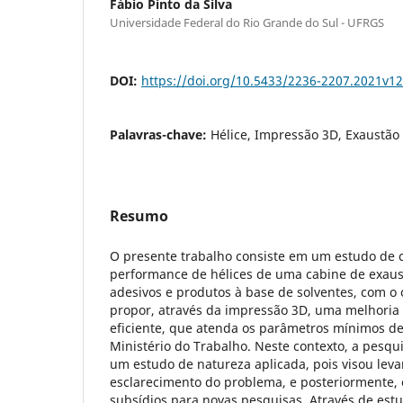
Fábio Pinto da Silva
Universidade Federal do Rio Grande do Sul - UFRGS
DOI:
https://doi.org/10.5433/2236-2207.2021v1
Palavras-chave:
Hélice, Impressão 3D, Exaustão
Resumo
O presente trabalho consiste em um estudo de 
performance de hélices de uma cabine de exaus
adesivos e produtos à base de solventes, com o o
propor, através da impressão 3D, uma melhoria 
eficiente, que atenda os parâmetros mínimos de
Ministério do Trabalho. Neste contexto, a pesqu
um estudo de natureza aplicada, pois visou lev
esclarecimento do problema, e posteriormente, 
subsídios para novas pesquisas. Através de estu