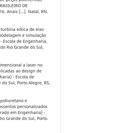
BRASILEIRO DE
 Anais [...]. Natal, RN.
 turbina eólica de eixo
 modelagem e simulação
 - Escola de Engenharia,
 do Rio Grande do Sul,
dimensional a laser no
plicadas ao design de
aria) - Escola de
do Sul, Porto Alegre, RS,
poliuretano e
 assentos personalizados
orado em Engenharia) -
io Grande do Sul, Porto