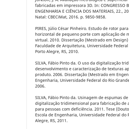
fabricadas em impressora 3D. In: CONGRESSO 
ENGENHARIA E CIÊNCIA DOS MATERIAIS, 22., 2016.
Natal: CBECiMat, 2016. p. 9850-9858.
PIRES, Júlio César Pinheiro. Estudo de rotor para
horizontal de pequeno porte com aplicação de
virtual. 2010. Dissertação (Mestrado em Design)
Faculdade de Arquitetura, Universidade Federal
Porto Alegre, RS, 2010.
SILVA, Fábio Pinto da. O uso da digitalização tri
desenvolvimento e caracterização de texturas a
produto. 2006. Dissertação (Mestrado em Engenh
Engenharia, Universidade Federal do Rio Grande 
2006.
SILVA, Fábio Pinto da. Usinagem de espumas de 
digitalização tridimensional para fabricação de
para pessoas com deficiência. 2011. Tese (Dout
Escola de Engenharia, Universidade Federal do R
Alegre, RS, 2011.