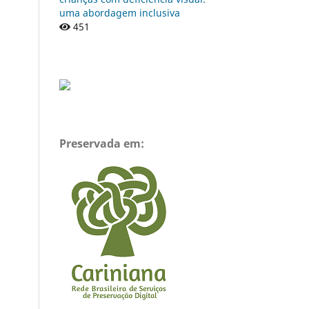
uma abordagem inclusiva
451
Preservada em: