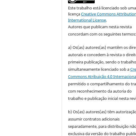
Este trabalho está licenciado sob um
licença
Creative Commons Attribution
International License
.
Autores que publicam nesta revista
concordam com os seguintes termos
a) Os(as) autores(as) mantêm os dire
autorais e concedem à revista o direi
primeira publicação, sendo o trabalh
simultaneamente licenciado sob a
Cre
Commons Atribuição 4.0 Internaciona
permitido o compartilhamento do tr
com reconhecimento da autoria do
trabalho e publicação inicial nesta revi
b) Os(as) autores(as) têm autorizaçã
assumir contratos adicionais
separadamente, para distribuição não
exclusiva da versão do trabalho publ