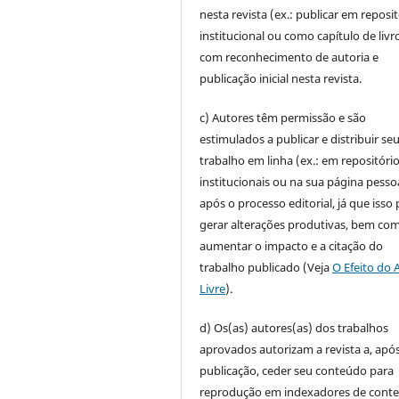
nesta revista (ex.: publicar em reposi
institucional ou como capítulo de livro
com reconhecimento de autoria e
publicação inicial nesta revista.
c) Autores têm permissão e são
estimulados a publicar e distribuir se
trabalho em linha (ex.: em repositóri
institucionais ou na sua página pesso
após o processo editorial, já que isso
gerar alterações produtivas, bem co
aumentar o impacto e a citação do
trabalho publicado (Veja
O Efeito do 
Livre
).
d) Os(as) autores(as) dos trabalhos
aprovados autorizam a revista a, após
publicação, ceder seu conteúdo para
reprodução em indexadores de cont