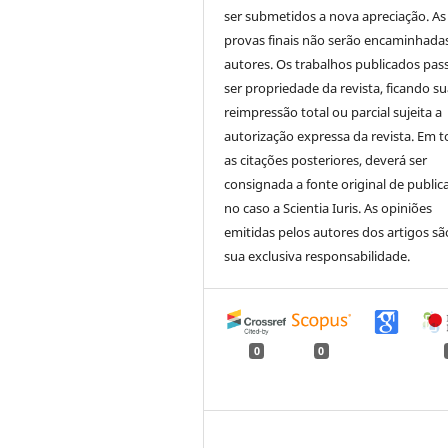
ser submetidos a nova apreciação. As
provas finais não serão encaminhada
autores. Os trabalhos publicados pas
ser propriedade da revista, ficando s
reimpressão total ou parcial sujeita a
autorização expressa da revista. Em 
as citações posteriores, deverá ser
consignada a fonte original de public
no caso a Scientia Iuris. As opiniões
emitidas pelos autores dos artigos sã
sua exclusiva responsabilidade.
0
0