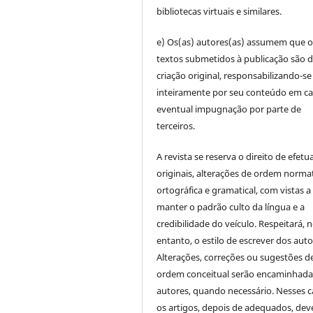
bibliotecas virtuais e similares.
e) Os(as) autores(as) assumem que o
textos submetidos à publicação são d
criação original, responsabilizando-se
inteiramente por seu conteúdo em c
eventual impugnação por parte de
terceiros.
A revista se reserva o direito de efetu
originais, alterações de ordem normat
ortográfica e gramatical, com vistas a
manter o padrão culto da língua e a
credibilidade do veículo. Respeitará, 
entanto, o estilo de escrever dos auto
Alterações, correções ou sugestões d
ordem conceitual serão encaminhada
autores, quando necessário. Nesses c
os artigos, depois de adequados, dev