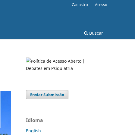
Cadastro
Acesso
Buscar
Enviar Submissão
Idioma
English