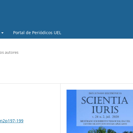
Portal de Periódicos UEL
aos autores
4n2p197-199