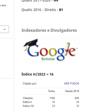
Qualis 2017-2020 -
A4
s aos
Qualis 2016 - Direito -
B1
Indexadores e Divulgadores
Índice H/2022 = 16