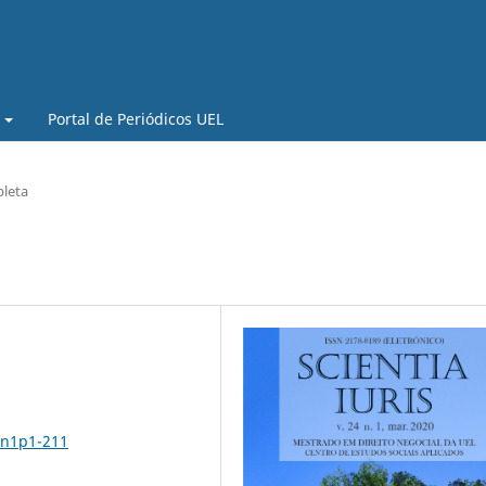
Portal de Periódicos UEL
leta
4n1p1-211