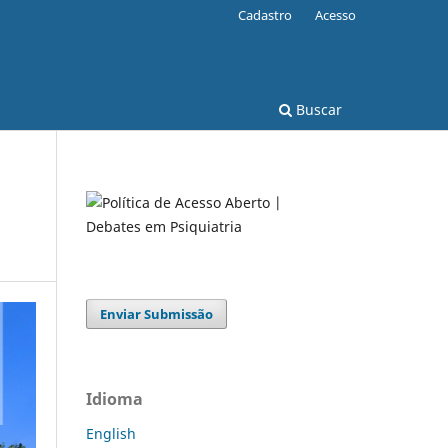
Cadastro
Acesso
Buscar
Enviar Submissão
Idioma
English