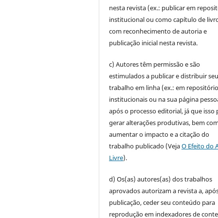
nesta revista (ex.: publicar em reposi
institucional ou como capítulo de livro
com reconhecimento de autoria e
publicação inicial nesta revista.
c) Autores têm permissão e são
estimulados a publicar e distribuir se
trabalho em linha (ex.: em repositóri
institucionais ou na sua página pesso
após o processo editorial, já que isso
gerar alterações produtivas, bem co
aumentar o impacto e a citação do
trabalho publicado (Veja
O Efeito do 
Livre
).
d) Os(as) autores(as) dos trabalhos
aprovados autorizam a revista a, após
publicação, ceder seu conteúdo para
reprodução em indexadores de cont