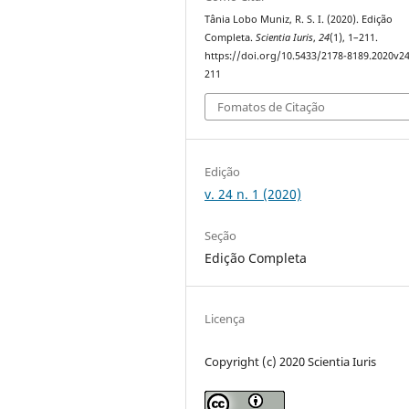
Tânia Lobo Muniz, R. S. I. (2020). Edição
Completa.
Scientia Iuris
,
24
(1), 1–211.
https://doi.org/10.5433/2178-8189.2020v2
211
Fomatos de Citação
Edição
v. 24 n. 1 (2020)
Seção
Edição Completa
Licença
Copyright (c) 2020 Scientia Iuris