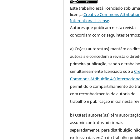
Este trabalho está licenciado sob um
licença
Creative Commons Attribution
International License
.
Autores que publicam nesta revista
concordam com os seguintes termos
a) Os(as) autores(as) mantêm os dire
autorais e concedem à revista o direi
primeira publicação, sendo o trabalh
simultaneamente licenciado sob a
Cre
Commons Atribuição 4.0 Internaciona
permitido o compartilhamento do tr
com reconhecimento da autoria do
trabalho e publicação inicial nesta revi
b) Os(as) autores(as) têm autorizaçã
assumir contratos adicionais
separadamente, para distribuição não
exclusiva da versão do trabalho publ