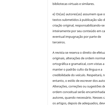
bibliotecas virtuais e similares.
e) Os(as) autores(as) assumem que o
textos submetidos à publicação são d
criação original, responsabilizando-se
inteiramente por seu conteúdo em c
eventual impugnação por parte de
terceiros.
A revista se reserva o direito de efetu
originais, alterações de ordem normat
ortográfica e gramatical, com vistas a
manter o padrão culto da língua e a
credibilidade do veículo. Respeitará, 
entanto, o estilo de escrever dos auto
Alterações, correções ou sugestões d
ordem conceitual serão encaminhada
autores, quando necessário. Nesses c
os artigos, depois de adequados, dev