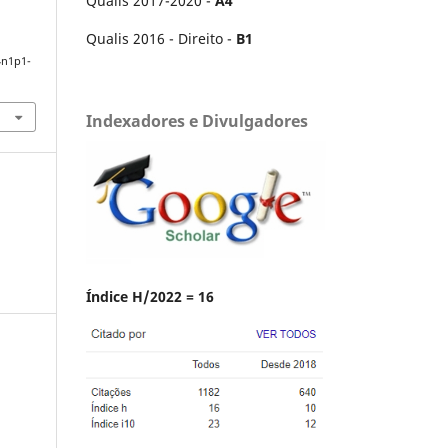
Qualis 2017-2020 -
A4
Qualis 2016 - Direito -
B1
4n1p1-
Indexadores e Divulgadores
Índice H/2022 = 16