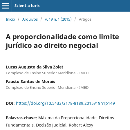
Scientia Iuris
Início
/
Arquivos
/
v. 19 n. 1 (2015)
/
Artigos
A proporcionalidade como limite
jurídico ao direito negocial
Lucas Augusto da Silva Zolet
Complexo de Ensino Superior Meridional - IMED
Fausto Santos de Morais
Complexo de Ensino Superior Meridional - IMED
DOI:
https://doi.org/10.5433/2178-8189.2015v19n1p149
Palavras-chave:
Máxima da Proporcionalidade, Direitos
Fundamentais, Decisão Judicial, Robert Alexy