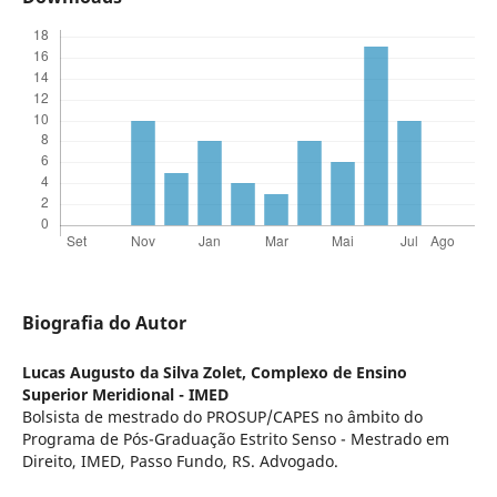
Biografia do Autor
Lucas Augusto da Silva Zolet,
Complexo de Ensino
Superior Meridional - IMED
Bolsista de mestrado do PROSUP/CAPES no âmbito do
Programa de Pós-Graduação Estrito Senso - Mestrado em
Direito, IMED, Passo Fundo, RS. Advogado.