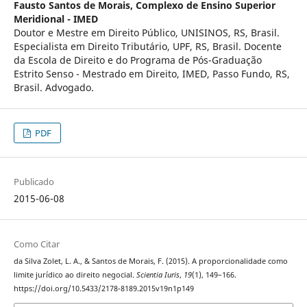
Fausto Santos de Morais,
Complexo de Ensino Superior
Meridional - IMED
Doutor e Mestre em Direito Público, UNISINOS, RS, Brasil.
Especialista em Direito Tributário, UPF, RS, Brasil. Docente
da Escola de Direito e do Programa de Pós-Graduação
Estrito Senso - Mestrado em Direito, IMED, Passo Fundo, RS,
Brasil. Advogado.
PDF
Publicado
2015-06-08
Como Citar
da Silva Zolet, L. A., & Santos de Morais, F. (2015). A proporcionalidade como
limite jurídico ao direito negocial.
Scientia Iuris
,
19
(1), 149–166.
https://doi.org/10.5433/2178-8189.2015v19n1p149