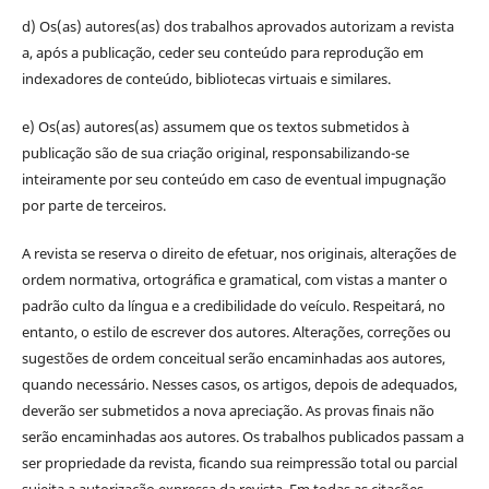
d) Os(as) autores(as) dos trabalhos aprovados autorizam a revista
a, após a publicação, ceder seu conteúdo para reprodução em
indexadores de conteúdo, bibliotecas virtuais e similares.
e) Os(as) autores(as) assumem que os textos submetidos à
publicação são de sua criação original, responsabilizando-se
inteiramente por seu conteúdo em caso de eventual impugnação
por parte de terceiros.
A revista se reserva o direito de efetuar, nos originais, alterações de
ordem normativa, ortográfica e gramatical, com vistas a manter o
padrão culto da língua e a credibilidade do veículo. Respeitará, no
entanto, o estilo de escrever dos autores. Alterações, correções ou
sugestões de ordem conceitual serão encaminhadas aos autores,
quando necessário. Nesses casos, os artigos, depois de adequados,
deverão ser submetidos a nova apreciação. As provas finais não
serão encaminhadas aos autores. Os trabalhos publicados passam a
ser propriedade da revista, ficando sua reimpressão total ou parcial
sujeita a autorização expressa da revista. Em todas as citações