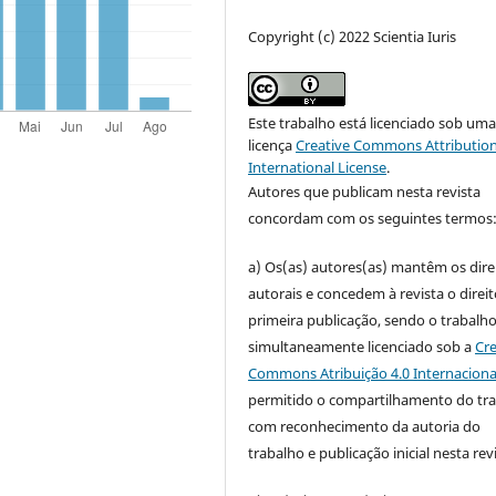
Copyright (c) 2022 Scientia Iuris
Este trabalho está licenciado sob um
licença
Creative Commons Attribution
International License
.
Autores que publicam nesta revista
concordam com os seguintes termos
a) Os(as) autores(as) mantêm os dire
autorais e concedem à revista o direi
primeira publicação, sendo o trabalh
simultaneamente licenciado sob a
Cre
Commons Atribuição 4.0 Internaciona
permitido o compartilhamento do tr
com reconhecimento da autoria do
trabalho e publicação inicial nesta revi