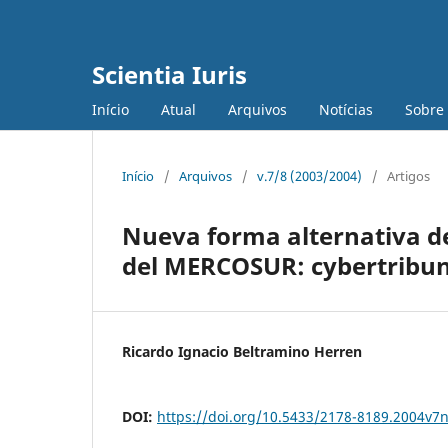
Scientia Iuris
Início
Atual
Arquivos
Notícias
Sobre
Início
/
Arquivos
/
v.7/8 (2003/2004)
/
Artigos
Nueva forma alternativa de
del MERCOSUR: cybertribu
Ricardo Ignacio Beltramino Herren
DOI:
https://doi.org/10.5433/2178-8189.2004v7