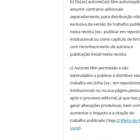
b) Os(as) autores(as) têm autorizaçã
assumir contratos adicionais
separadamente, para distribuição não
exclusiva da versão do trabalho publ
nesta revista (ex.: publicar em reposi
institucional ou como capítulo de livro
com reconhecimento de autoria e
publicação inicial nesta revista.
c) Autores têm permissão e são
estimulados a publicar e distribuir se
trabalho em linha (ex.: em repositóri
institucionais ou na sua página pesso
após o processo editorial, já que isso
gerar alterações produtivas, bem co
aumentar o impacto e a citação do
trabalho publicado (Veja
O Efeito do 
Livre
).