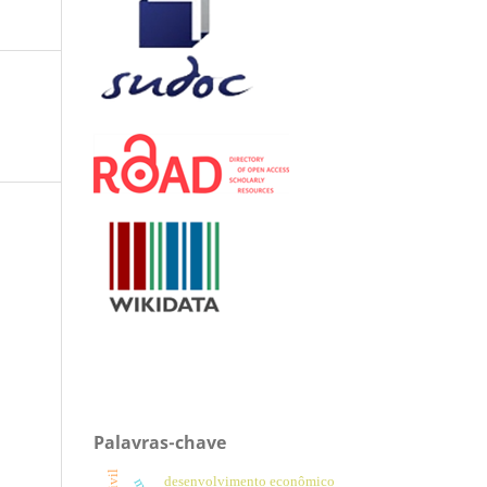
Palavras-chave
desenvolvimento econômico