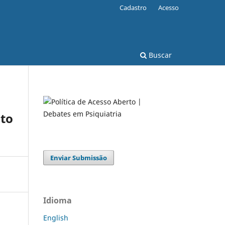
Cadastro
Acesso
Buscar
ito
Enviar Submissão
Idioma
English