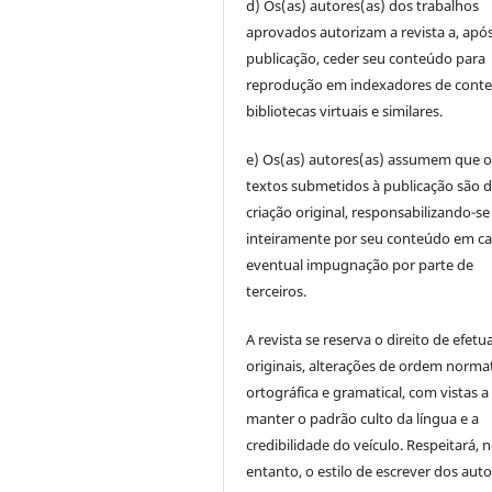
d) Os(as) autores(as) dos trabalhos
aprovados autorizam a revista a, após
publicação, ceder seu conteúdo para
reprodução em indexadores de cont
bibliotecas virtuais e similares.
e) Os(as) autores(as) assumem que o
textos submetidos à publicação são d
criação original, responsabilizando-se
inteiramente por seu conteúdo em c
eventual impugnação por parte de
terceiros.
A revista se reserva o direito de efetu
originais, alterações de ordem normat
ortográfica e gramatical, com vistas a
manter o padrão culto da língua e a
credibilidade do veículo. Respeitará, 
entanto, o estilo de escrever dos auto