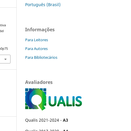
Português (Brasil)
tiva
Informações
del
Para Leitores
Para Autores
n0p75
Para Bibliotecários
Avaliadores
Qualis 2021-2024 -
A3