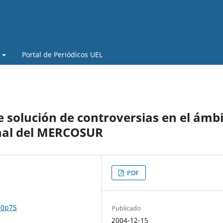
Portal de Periódicos UEL
 solución de controversias en el ámb
nal del MERCOSUR
PDF
n0p75
Publicado
2004-12-15