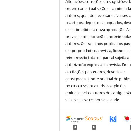
Alterações, correções ou sugestões d
ordem conceitual serão encaminhada
autores, quando necessário. Nesses c
os artigos, depois de adequados, dev
ser submetidos a nova apreciação. As
provas finais não serão encaminhada
autores. Os trabalhos publicados pas
ser propriedade da revista, ficando s
reimpressão total ou parcial sujeita a
autorização expressa da revista. Em 
as citações posteriores, deverá ser
consignada a fonte original de public
no caso a Scientia Iuris. As opiniões
emitidas pelos autores dos artigos sã
sua exclusiva responsabilidade.
0
0