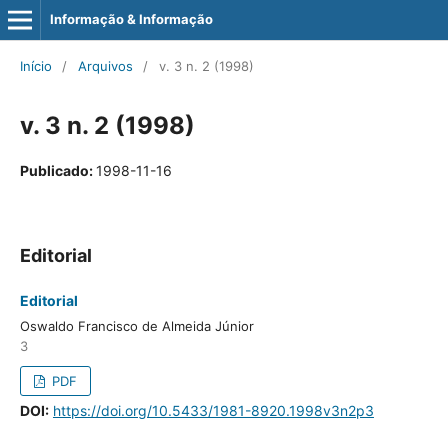
Informação & Informação
Início
/
Arquivos
/
v. 3 n. 2 (1998)
v. 3 n. 2 (1998)
1998-11-16
Publicado:
Editorial
Editorial
https://doi.org/10.5433/1981-8920.1998v3n2p3
DOI:
Oswaldo Francisco de Almeida Júnior
3
PDF