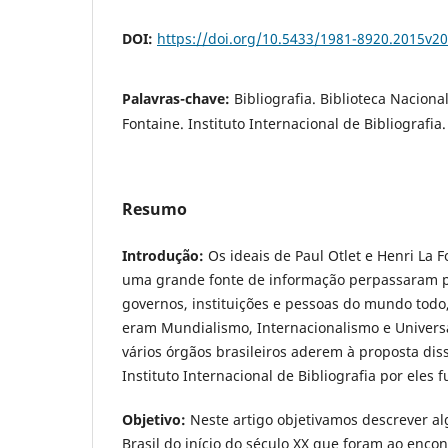
DOI:
https://doi.org/10.5433/1981-8920.2015v2
Palavras-chave:
Bibliografia. Biblioteca Nacion
Fontaine. Instituto Internacional de Bibliografia.
Resumo
Introdução:
Os ideais de Paul Otlet e Henri La 
uma grande fonte de informação perpassaram p
governos, instituições e pessoas do mundo todo
eram Mundialismo, Internacionalismo e Univers
vários órgãos brasileiros aderem à proposta di
Instituto Internacional de Bibliografia por eles
Objetivo:
Neste artigo objetivamos descrever a
Brasil do início do século XX que foram ao encon