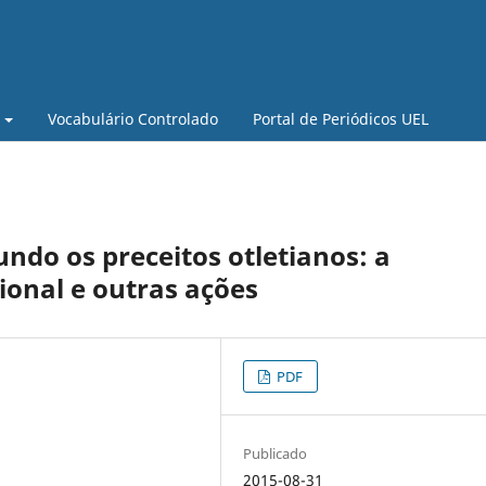
Vocabulário Controlado
Portal de Periódicos UEL
undo os preceitos otletianos: a
ional e outras ações
PDF
Publicado
2015-08-31