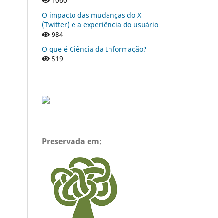
1060
O impacto das mudanças do X
(Twitter) e a experiência do usuário
984
O que é Ciência da Informação?
519
Preservada em: