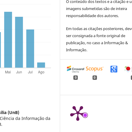
O conteúdo dos textos e a citação e 
imagens submetidas são de inteira
responsabilidade dos autores.
Em todas as citações posteriores, dev
ser consignada a fonte original de
publicação, no caso a Informação &
Informação.
0
0
ília (UnB)
Ciência da Informação da
B.