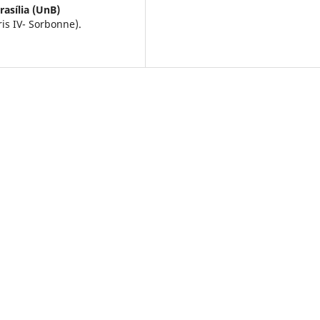
rasília (UnB)
ris IV- Sorbonne).