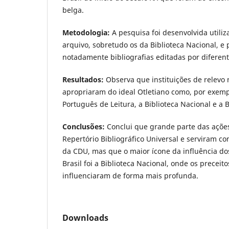
belga.
Metodologia:
A pesquisa foi desenvolvida util
arquivo, sobretudo os da Biblioteca Nacional, e 
notadamente bibliografias editadas por diferent
Resultados:
Observa que instituições de relevo n
apropriaram do ideal Otletiano como, por exemp
Português de Leitura, a Biblioteca Nacional e a 
Conclusões:
Conclui que grande parte das açõe
Repertório Bibliográfico Universal e serviram 
da CDU, mas que o maior ícone da influência d
Brasil foi a Biblioteca Nacional, onde os preceito
influenciaram de forma mais profunda.
Downloads