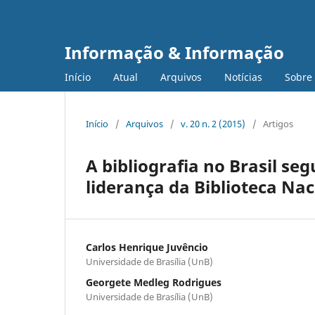
Informação & Informação
Início
Atual
Arquivos
Notícias
Sobre
Início
/
Arquivos
/
v. 20 n. 2 (2015)
/
Artigos
A bibliografia no Brasil seg
liderança da Biblioteca Nac
Carlos Henrique Juvêncio
Universidade de Brasília (UnB)
Georgete Medleg Rodrigues
Universidade de Brasília (UnB)