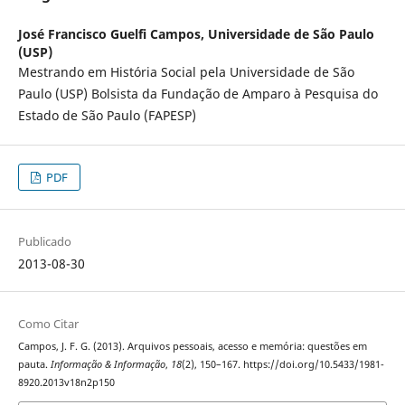
José Francisco Guelfi Campos,
Universidade de São Paulo
(USP)
Mestrando em História Social pela Universidade de São
Paulo (USP) Bolsista da Fundação de Amparo à Pesquisa do
Estado de São Paulo (FAPESP)
PDF
Publicado
2013-08-30
Como Citar
Campos, J. F. G. (2013). Arquivos pessoais, acesso e memória: questões em
pauta.
Informação & Informação
,
18
(2), 150–167. https://doi.org/10.5433/1981-
8920.2013v18n2p150