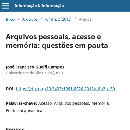
Informação & Informação
Início
/
Arquivos
/
v. 18 n. 2 (2013)
/
Artigos
Arquivos pessoais, acesso e
memória: questões em pauta
José Francisco Guelfi Campos
Universidade de São Paulo (USP)
DOI:
https://doi.org/10.5433/1981-8920.2013v18n2p150
Palavras-chave:
Acesso, Arquivos pessoais, Memória,
Políticaarquivística.
Resumo