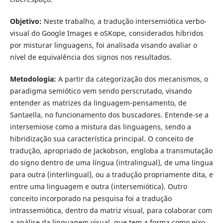
Objetivo:
Neste trabalho, a tradução intersemiótica verbo-
visual do Google Images e oSKope, considerados híbridos
por misturar linguagens, foi analisada visando avaliar o
nível de equivalência dos signos nos resultados.
Metodologia:
A partir da categorização dos mecanismos, o
paradigma semiótico vem sendo perscrutado, visando
entender as matrizes da linguagem-pensamento, de
Santaella, no funcionamento dos buscadores. Entende-se a
intersemiose como a mistura das linguagens, sendo a
hibridização sua característica principal. O conceito de
tradução, apropriado de Jackobson, engloba a transmutação
do signo dentro de uma língua (intralingual), de uma língua
para outra (interlingual), ou a tradução propriamente dita, e
entre uma linguagem e outra (intersemiótica). Outro
conceito incorporado na pesquisa foi a tradução
intrassemiótica, dentro da matriz visual, para colaborar com
a análise da linguagem visual, que tem a forma como eixo