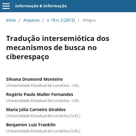
Informação & Informação
Início
/
Arquivos
/
v. 18 n. 2 (2013)
/
Artigos
Tradução intersemiótica dos
mecanismos de busca no
ciberespaço
Silvana Drumond Monteiro
Universidade Estadual de Londrina - UEL
Rogério Paulo Muller Fernandes
Universidade Estadual de Londrina - UEL
Maria Júlia Carneiro Giraldes
Universidade Estadual de Londrina (UEL)
Benjamim Luiz Franklin
Universidade Estadual de Londrina (UEL)