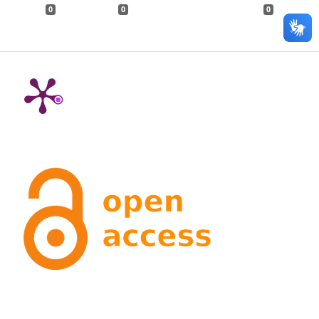
0
0
0