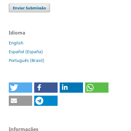
Enviar Submissão
Idioma
English
Español (España)
Português (Brasil)
Informações