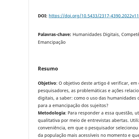
DOI:
https://doi.org/10.5433/2317-4390.2022v1
Palavras-chave:
Humanidades Digitais, Competê
Emancipação
Resumo
Objetivo
: O objetivo deste artigo é verificar, e
pesquisadores, as problemáticas e ações relac
digitais, a saber: como o uso das humanidades d
para a emancipação dos sujeitos?
Metodologia
: Para responder a essa questão, 
qualitativa por meio de entrevistas abertas. Ut
conveniência, em que o pesquisador selecionou
da população mais acessíveis no momento e que