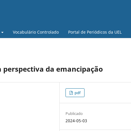
Vocabulário Controlado
Portal de Periódicos da UEL
a perspectiva da emancipação
pdf
Publicado
2024-05-03