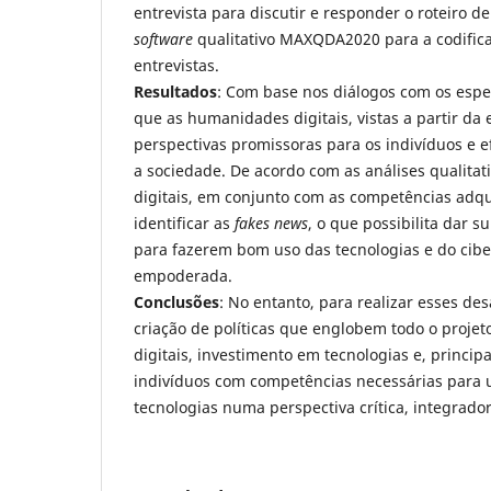
entrevista para discutir e responder o roteiro de
software
qualitativo MAXQDA2020 para a codifica
entrevistas.
Resultados
: Com base nos diálogos com os espec
que as humanidades digitais, vistas a partir d
perspectivas promissoras para os indivíduos e e
a sociedade. De acordo com as análises qualita
digitais, em conjunto com as competências adq
identificar as
fakes news
, o que possibilita dar s
para fazerem bom uso das tecnologias e do cib
empoderada.
Conclusões
: No entanto, para realizar esses des
criação de políticas que englobem todo o proj
digitais, investimento em tecnologias e, princi
indivíduos com competências necessárias para u
tecnologias numa perspectiva crítica, integrado