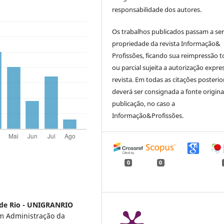
responsabilidade dos autores.
Os trabalhos publicados passam a se
propriedade da revista Informação&
Profissões, ficando sua reimpressão t
ou parcial sujeita a autorização expre
revista. Em todas as citações posterio
deverá ser consignada a fonte origina
publicação, no caso a
Informação&Profissões.
0
0
nde Rio - UNIGRANRIO
m Administração da