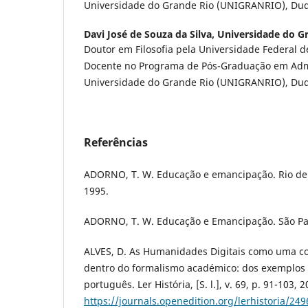
Universidade do Grande Rio (UNIGRANRIO), Duqu
Davi José de Souza da Silva,
Universidade do G
Doutor em Filosofia pela Universidade Federal d
Docente no Programa de Pós-Graduação em Adm
Universidade do Grande Rio (UNIGRANRIO), Duqu
Referências
ADORNO, T. W. Educação e emancipação. Rio de J
1995.
ADORNO, T. W. Educação e Emancipação. São Pau
ALVES, D. As Humanidades Digitais como uma c
dentro do formalismo académico: dos exemplos 
português. Ler História, [S. l.], v. 69, p. 91-103,
https://journals.openedition.org/lerhistoria/24