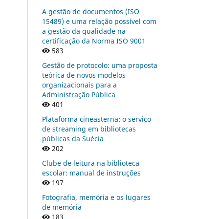
A gestão de documentos (ISO
15489) e uma relação possível com
a gestão da qualidade na
certificação da Norma ISO 9001
583
Gestão de protocolo: uma proposta
teórica de novos modelos
organizacionais para a
Administração Pública
401
Plataforma cineasterna: o serviço
de streaming em bibliotecas
públicas da Suécia
202
Clube de leitura na biblioteca
escolar: manual de instruções
197
Fotografia, memória e os lugares
de memória
183