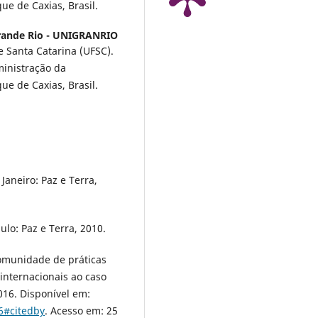
e de Caxias, Brasil.
rande Rio - UNIGRANRIO
e Santa Catarina (UFSC).
inistração da
e de Caxias, Brasil.
aneiro: Paz e Terra,
lo: Paz e Terra, 2010.
omunidade de práticas
internacionais ao caso
 2016. Disponível em:
96#citedby
. Acesso em: 25