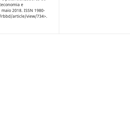
oteconomia e
, maio 2018. ISSN 1980-
/rbbd/article/view/734>.