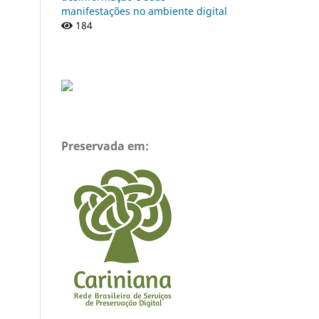
manifestações no ambiente digital
184
Preservada em: