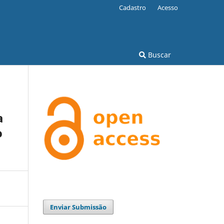
Cadastro
Acesso
Buscar
a
o
Enviar Submissão