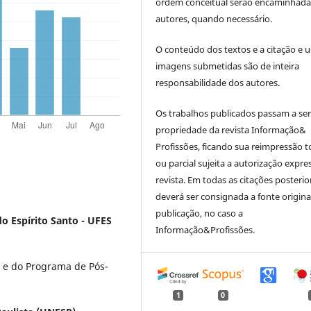
ordem conceitual serão encaminhada
autores, quando necessário.
O conteúdo dos textos e a citação e 
imagens submetidas são de inteira
responsabilidade dos autores.
Os trabalhos publicados passam a se
propriedade da revista Informação&
Profissões, ficando sua reimpressão t
ou parcial sujeita a autorização expre
revista. Em todas as citações posterio
deverá ser consignada a fonte origina
publicação, no caso a
o Espírito Santo - UFES
Informação&Profissões.
 e do Programa de Pós-
1
0