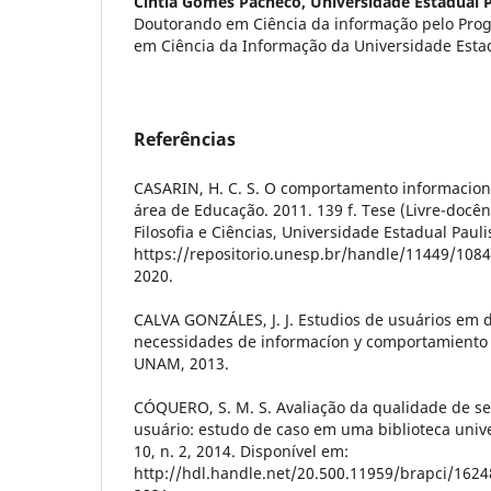
Cíntia Gomes Pacheco,
Universidade Estadual 
Doutorando em Ciência da informação pelo Pro
em Ciência da Informação da Universidade Esta
Referências
CASARIN, H. C. S. O comportamento informacio
área de Educação. 2011. 139 f. Tese (Livre-docên
Filosofia e Ciências, Universidade Estadual Pauli
https://repositorio.unesp.br/handle/11449/1084
2020.
CALVA GONZÁLES, J. J. Estudios de usuários em 
necessidades de informacíon y comportamiento 
UNAM, 2013.
CÓQUERO, S. M. S. Avaliação da qualidade de se
usuário: estudo de caso em uma biblioteca univers
10, n. 2, 2014. Disponível em:
http://hdl.handle.net/20.500.11959/brapci/1624