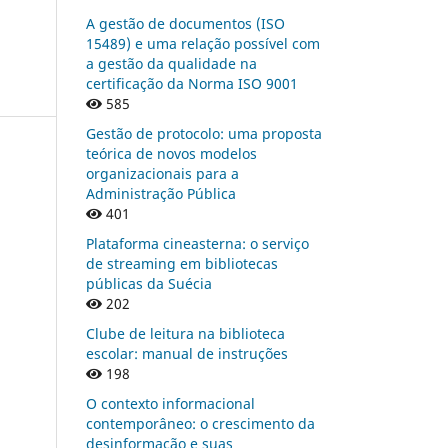
A gestão de documentos (ISO
15489) e uma relação possível com
a gestão da qualidade na
certificação da Norma ISO 9001
585
Gestão de protocolo: uma proposta
teórica de novos modelos
organizacionais para a
Administração Pública
401
Plataforma cineasterna: o serviço
de streaming em bibliotecas
públicas da Suécia
202
Clube de leitura na biblioteca
escolar: manual de instruções
198
O contexto informacional
contemporâneo: o crescimento da
desinformação e suas