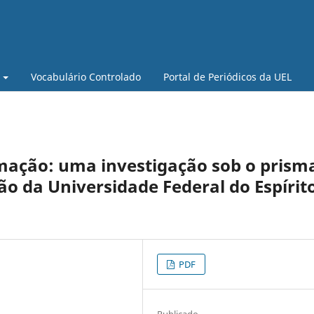
Vocabulário Controlado
Portal de Periódicos da UEL
rmação: uma investigação sob o prism
o da Universidade Federal do Espírit
PDF
Publicado