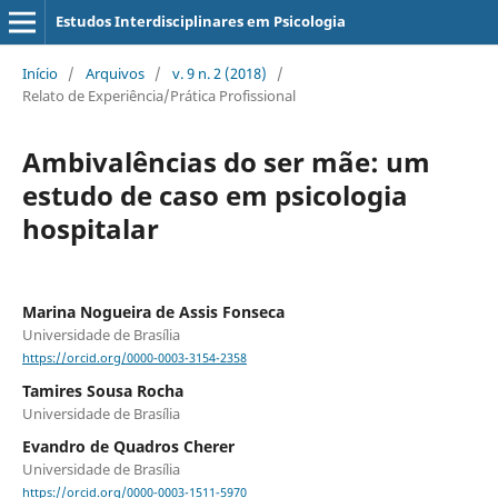
Estudos Interdisciplinares em Psicologia
Início
/
Arquivos
/
v. 9 n. 2 (2018)
/
Relato de Experiência/Prática Profissional
Ambivalências do ser mãe: um
estudo de caso em psicologia
hospitalar
Marina Nogueira de Assis Fonseca
Universidade de Brasília
https://orcid.org/0000-0003-3154-2358
Tamires Sousa Rocha
Universidade de Brasília
Evandro de Quadros Cherer
Universidade de Brasília
https://orcid.org/0000-0003-1511-5970