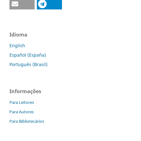
Idioma
English
Español (España)
Português (Brasil)
Informações
Para Leitores
Para Autores
Para Bibliotecários