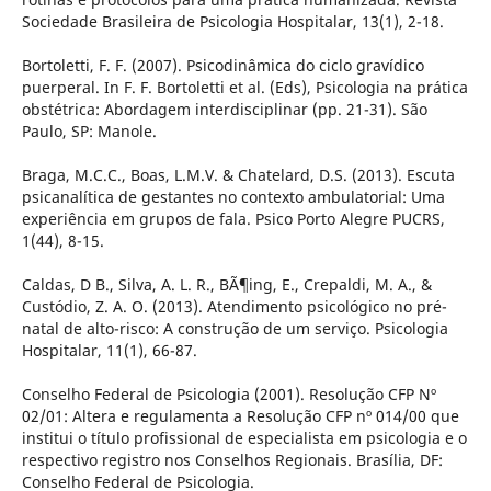
Sociedade Brasileira de Psicologia Hospitalar, 13(1), 2-18.
Bortoletti, F. F. (2007). Psicodinâmica do ciclo gravídico
puerperal. In F. F. Bortoletti et al. (Eds), Psicologia na prática
obstétrica: Abordagem interdisciplinar (pp. 21-31). São
Paulo, SP: Manole.
Braga, M.C.C., Boas, L.M.V. & Chatelard, D.S. (2013). Escuta
psicanalítica de gestantes no contexto ambulatorial: Uma
experiência em grupos de fala. Psico Porto Alegre PUCRS,
1(44), 8-15.
Caldas, D B., Silva, A. L. R., BÃ¶ing, E., Crepaldi, M. A., &
Custódio, Z. A. O. (2013). Atendimento psicológico no pré-
natal de alto-risco: A construção de um serviço. Psicologia
Hospitalar, 11(1), 66-87.
Conselho Federal de Psicologia (2001). Resolução CFP Nº
02/01: Altera e regulamenta a Resolução CFP nº 014/00 que
institui o título profissional de especialista em psicologia e o
respectivo registro nos Conselhos Regionais. Brasília, DF:
Conselho Federal de Psicologia.