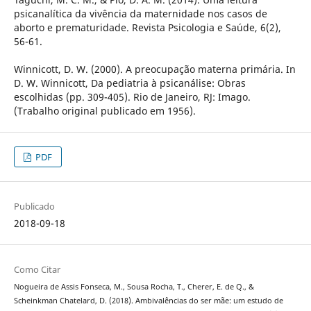
psicanalítica da vivência da maternidade nos casos de
aborto e prematuridade. Revista Psicologia e Saúde, 6(2),
56-61.
Winnicott, D. W. (2000). A preocupação materna primária. In
D. W. Winnicott, Da pediatria à psicanálise: Obras
escolhidas (pp. 309-405). Rio de Janeiro, RJ: Imago.
(Trabalho original publicado em 1956).
PDF
Publicado
2018-09-18
Como Citar
Nogueira de Assis Fonseca, M., Sousa Rocha, T., Cherer, E. de Q., &
Scheinkman Chatelard, D. (2018). Ambivalências do ser mãe: um estudo de