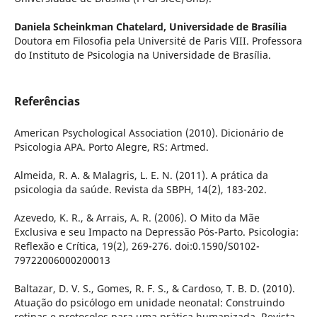
Daniela Scheinkman Chatelard,
Universidade de Brasília
Doutora em Filosofia pela Université de Paris VIII. Professora
do Instituto de Psicologia na Universidade de Brasília.
Referências
American Psychological Association (2010). Dicionário de
Psicologia APA. Porto Alegre, RS: Artmed.
Almeida, R. A. & Malagris, L. E. N. (2011). A prática da
psicologia da saúde. Revista da SBPH, 14(2), 183-202.
Azevedo, K. R., & Arrais, A. R. (2006). O Mito da Mãe
Exclusiva e seu Impacto na Depressão Pós-Parto. Psicologia:
Reflexão e Crítica, 19(2), 269-276. doi:0.1590/S0102-
79722006000200013
Baltazar, D. V. S., Gomes, R. F. S., & Cardoso, T. B. D. (2010).
Atuação do psicólogo em unidade neonatal: Construindo
rotinas e protocolos para uma prática humanizada. Revista