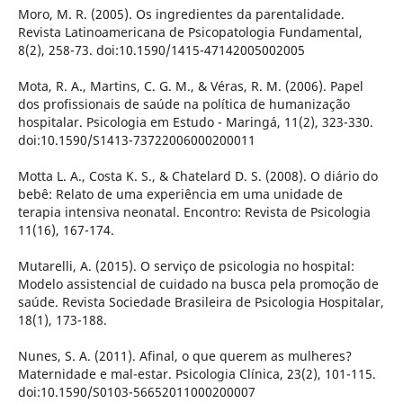
Moro, M. R. (2005). Os ingredientes da parentalidade.
Revista Latinoamericana de Psicopatologia Fundamental,
8(2), 258-73. doi:10.1590/1415-47142005002005
Mota, R. A., Martins, C. G. M., & Véras, R. M. (2006). Papel
dos profissionais de saúde na política de humanização
hospitalar. Psicologia em Estudo - Maringá, 11(2), 323-330.
doi:10.1590/S1413-73722006000200011
Motta L. A., Costa K. S., & Chatelard D. S. (2008). O diário do
bebê: Relato de uma experiência em uma unidade de
terapia intensiva neonatal. Encontro: Revista de Psicologia
11(16), 167-174.
Mutarelli, A. (2015). O serviço de psicologia no hospital:
Modelo assistencial de cuidado na busca pela promoção de
saúde. Revista Sociedade Brasileira de Psicologia Hospitalar,
18(1), 173-188.
Nunes, S. A. (2011). Afinal, o que querem as mulheres?
Maternidade e mal-estar. Psicologia Clínica, 23(2), 101-115.
doi:10.1590/S0103-56652011000200007