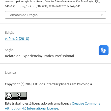
caso em psicologia hospitalar.
Estudos Interdisciplinares Em Psicologia
,
9
(2),
141–155. https://doi.org/10.5433/2236-6407.2018v9n2p141
Fomatos de Citação
Edição
v. 9 n. 2 (2018)
Seção
Relato de Experiência/Prática Profissional
Licença
Copyright (c) 2018 Estudos Interdisciplinares em Psicologia
Este trabalho está licenciado sob uma licença
Creative Commons
Attribution 4.0 International License
.