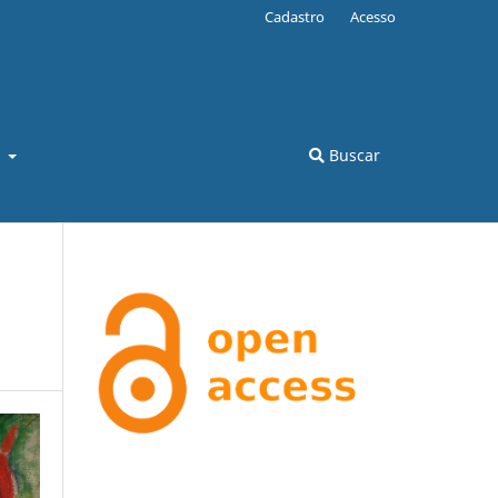
Cadastro
Acesso
l
Buscar