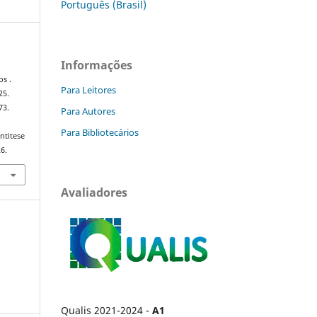
Português (Brasil)
Informações
os .
Para Leitores
25.
73.
Para Autores
Para Bibliotecários
ntitese
6.
Avaliadores
Qualis 2021-2024 -
A1