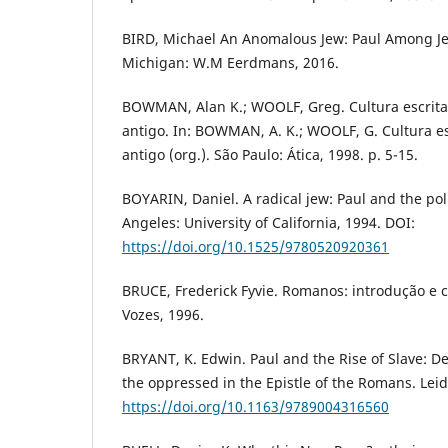
BIRD, Michael An Anomalous Jew: Paul Among J
Michigan: W.M Eerdmans, 2016.
BOWMAN, Alan K.; WOOLF, Greg. Cultura escrit
antigo. In: BOWMAN, A. K.; WOOLF, G. Cultura e
antigo (org.). São Paulo: Ática, 1998. p. 5-15.
BOYARIN, Daniel. A radical jew: Paul and the polit
Angeles: University of California, 1994. DOI:
https://doi.org/10.1525/9780520920361
BRUCE, Frederick Fyvie. Romanos: introdução e 
Vozes, 1996.
BRYANT, K. Edwin. Paul and the Rise of Slave: D
the oppressed in the Epistle of the Romans. Leide
https://doi.org/10.1163/9789004316560