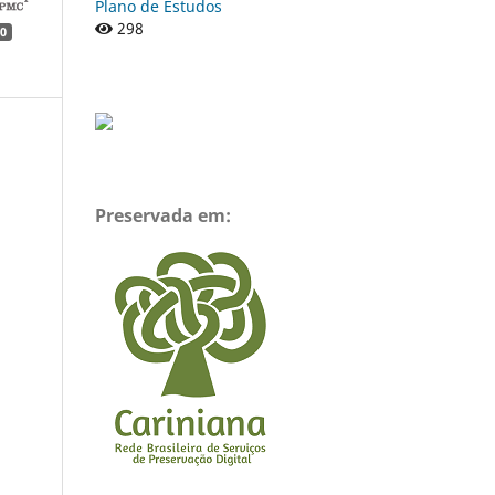
Plano de Estudos
298
0
Preservada em: