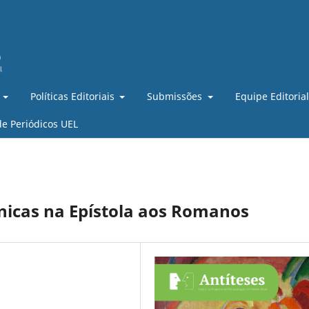
Políticas Editoriais
Submissões
Equipe Editoria
de Periódicos UEL
tnicas na Epístola aos Romanos