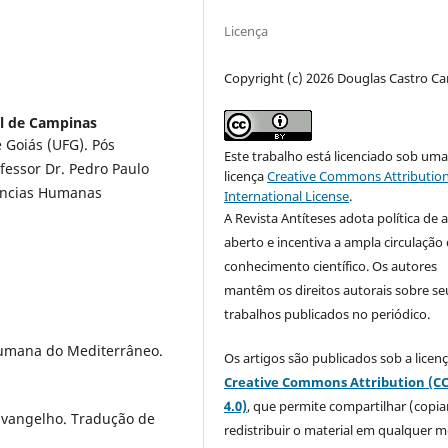
Licença
Copyright (c) 2026 Douglas Castro Ca
l de Campinas
 Goiás (UFG). Pós
Este trabalho está licenciado sob um
fessor Dr. Pedro Paulo
licença
Creative Commons Attribution
Ciências Humanas
International License
.
A Revista Antíteses adota política de 
aberto e incentiva a ampla circulação
conhecimento científico. Os autores
mantêm os direitos autorais sobre se
trabalhos publicados no periódico.
humana do Mediterrâneo.
Os artigos são publicados sob a licen
Creative Commons Attribution (C
4.0)
, que permite compartilhar (copia
vangelho. Tradução de
redistribuir o material em qualquer m