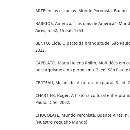
ARTE en las escuelas. Mundo Peronista, Buenos Ai
BARRIOS, Américo. “Los días de América”. Mund
Aires, n. 52, 15 out. 1953.
BENTO, Cida. O pacto da branquitude. São Paul
2022.
CAPELATO, Maria Helena Rolim. Multidões em ce
no varguismo e no peronismo. 2. ed. São Paulo: 
CERTEAU, Michel de. A cultura no plural. 3. ed. 
CHARTIER, Roger. A história cultural entre práti
Paulo: Difel, 2002.
CHOCOLATE. Mundo Peronista, Buenos Aires, n. 8
(Nuestro Pequeño Mundo).