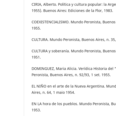
CIRIA, Alberto. Política y cultura popular: la Arg
1955). Buenos Aires: Ediciones de la Flor, 1983.
COEXISTENCIALISMO. Mundo Peronista, Buenos Ai
1955.
CULTURA. Mundo Peronista, Buenos Aires, n. 35,
CULTURA y soberanía. Mundo Peronista, Buenos A
1951.
DOMINGUEZ, Maria Alicia. Verídica Historia del
Peronista, Buenos Aires, n. 92/93, 1 set. 1955.
EL NIÑO en el arte de la Nueva Argentina. Mun
Aires, n. 64, 1 maio 1954.
EN LA hora de los pueblos. Mundo Peronista, Bue
1953.