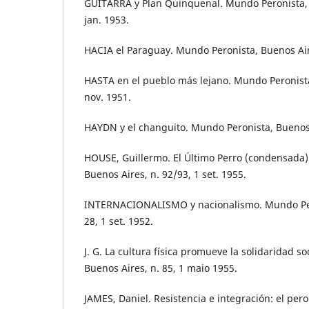
GUITARRA y Plan Quinquenal. Mundo Peronista, B
jan. 1953.
HACIA el Paraguay. Mundo Peronista, Buenos Aire
HASTA en el pueblo más lejano. Mundo Peronista,
nov. 1951.
HAYDN y el changuito. Mundo Peronista, Buenos A
HOUSE, Guillermo. El Último Perro (condensada)
Buenos Aires, n. 92/93, 1 set. 1955.
INTERNACIONALISMO y nacionalismo. Mundo Pero
28, 1 set. 1952.
J. G. La cultura física promueve la solidaridad s
Buenos Aires, n. 85, 1 maio 1955.
JAMES, Daniel. Resistencia e integración: el pero