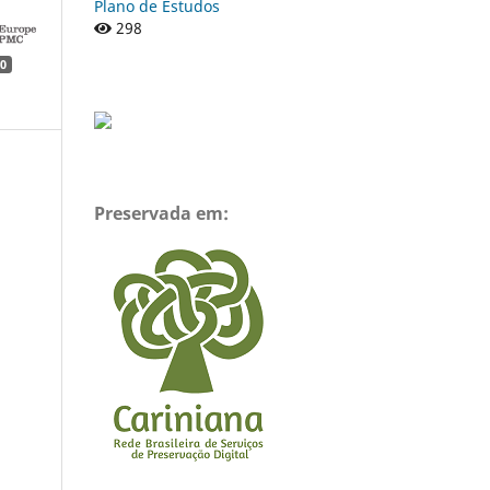
Plano de Estudos
298
0
Preservada em: