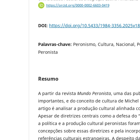
https://orcid.org/0000-0002-6603-0419
DOI:
https://doi.org/10.5433/1984-3356.2025v1
Palavras-chave:
Peronismo, Cultura, Nacional, 
Peronista
Resumo
A partir da revista
Mundo Peronista
, uma das pub
importantes, e do conceito de cultura de Michel 
artigo é analisar a produção cultural alinhada 
Apesar de diretrizes centrais como a defesa do 
a política e a produção cultural peronistas for
concepções sobre essas diretrizes e pela incorp
referências culturais estrangeiras. A despeito d