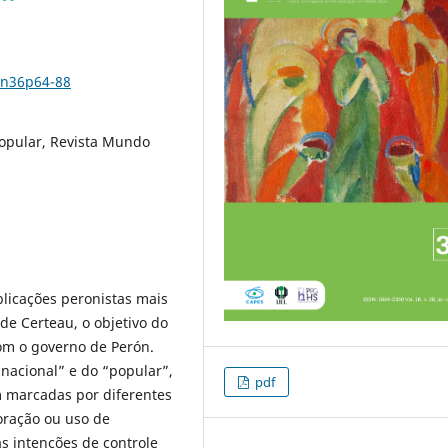
8n36p64-88
Popular, Revista Mundo
licações peronistas mais
de Certeau, o objetivo do
com o governo de Perón.
“nacional” e do “popular”,
pdf
am marcadas por diferentes
oração ou uso de
as intenções de controle