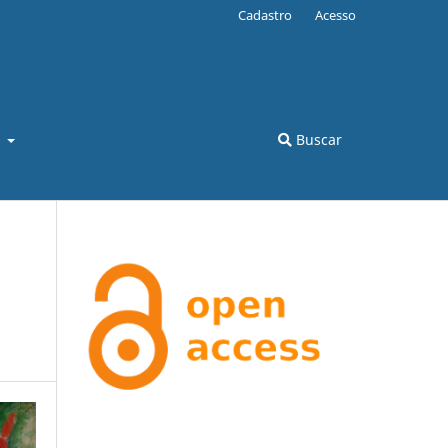
Cadastro
Acesso
l
Buscar