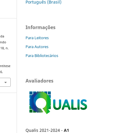
Português (Brasil)
Informações
nda
Para Leitores
undo
Para Autores
 18, n.
Para Bibliotecários
ntitese
6.
Avaliadores
Qualis 2021-2024 -
A1