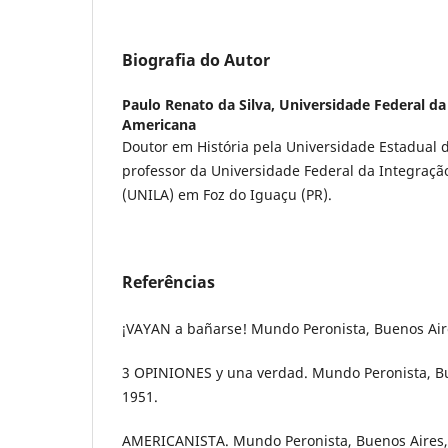
Biografia do Autor
Paulo Renato da Silva,
Universidade Federal da
Americana
Doutor em História pela Universidade Estadual 
professor da Universidade Federal da Integraçã
(UNILA) em Foz do Iguaçu (PR).
Referências
¡VAYAN a bañarse! Mundo Peronista, Buenos Aires
3 OPINIONES y una verdad. Mundo Peronista, Bue
1951.
AMERICANISTA. Mundo Peronista, Buenos Aires, n