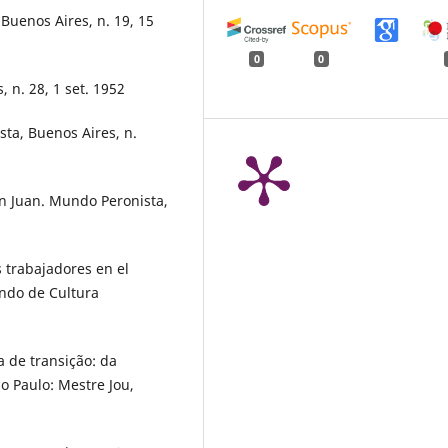
Buenos Aires, n. 19, 15
0
0
 n. 28, 1 set. 1952
ta, Buenos Aires, n.
 Juan. Mundo Peronista,
 trabajadores en el
ndo de Cultura
 de transição: da
o Paulo: Mestre Jou,