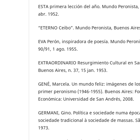
ESTA primera lección del año. Mundo Peronista, 
abr. 1952.
“ETERNO Ceibo”. Mundo Peronista, Buenos Aires,
EVA Perón, inspiradora de poesía. Mundo Peronis
90/91, 1 ago. 1955.
EXTRAORDINARIO Resurgimiento Cultural en San
Buenos Aires, n. 37, 15 jan. 1953.
GENÉ, Marcela. Un mundo feliz: imágenes de los
primer peronismo (1946-1955). Buenos Aires: Fo
Económica: Universidad de San Andrés, 2008.
GERMANI, Gino. Política e sociedade numa época
sociedade tradicional à sociedade de massas. Sã
1973.