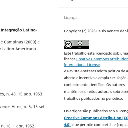
Licença
 Integração Latino-
Copyright (c) 2026 Paulo Renato da Si
de Campinas (2009) e
o Latino-Americana
Este trabalho está licenciado sob um
licença
Creative Commons Attribution
International License
.
A Revista Antíteses adota política de 
aberto e incentiva a ampla circulação
conhecimento científico. Os autores
mantêm os direitos autorais sobre se
, n. 48, 15 ago. 1953.
trabalhos publicados no periódico.
nos Aires, n. 5, 15 set.
Os artigos são publicados sob a licen
Creative Commons Attribution (C
4.0)
, que permite compartilhar (copia
. 18, 1 abr. 1952.