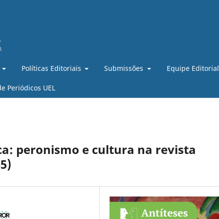
Políticas Editoriais
Submissões
Equipe Editoria
de Periódicos UEL
a: peronismo e cultura na revista
5)