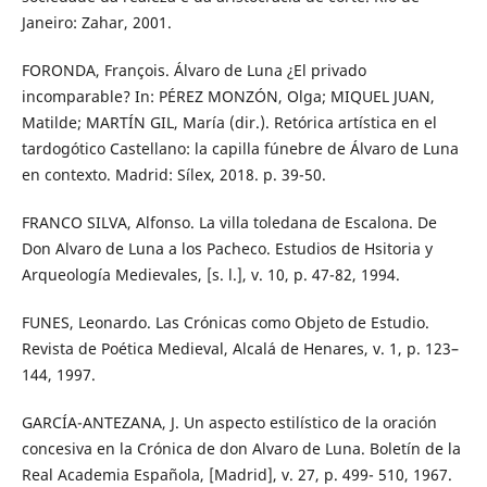
Janeiro: Zahar, 2001.
FORONDA, François. Álvaro de Luna ¿El privado
incomparable? In: PÉREZ MONZÓN, Olga; MIQUEL JUAN,
Matilde; MARTÍN GIL, María (dir.). Retórica artística en el
tardogótico Castellano: la capilla fúnebre de Álvaro de Luna
en contexto. Madrid: Sílex, 2018. p. 39-50.
FRANCO SILVA, Alfonso. La villa toledana de Escalona. De
Don Alvaro de Luna a los Pacheco. Estudios de Hsitoria y
Arqueología Medievales, [s. l.], v. 10, p. 47-82, 1994.
FUNES, Leonardo. Las Crónicas como Objeto de Estudio.
Revista de Poética Medieval, Alcalá de Henares, v. 1, p. 123–
144, 1997.
GARCÍA-ANTEZANA, J. Un aspecto estilístico de la oración
concesiva en la Crónica de don Alvaro de Luna. Boletín de la
Real Academia Española, [Madrid], v. 27, p. 499- 510, 1967.