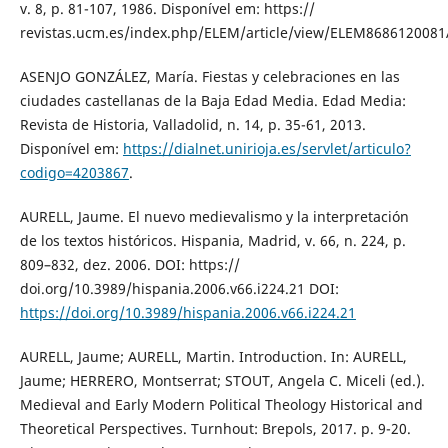
v. 8, p. 81-107, 1986. Disponível em: https://
revistas.ucm.es/index.php/ELEM/article/view/ELEM8686120081
ASENJO GONZÁLEZ, María. Fiestas y celebraciones en las
ciudades castellanas de la Baja Edad Media. Edad Media:
Revista de Historia, Valladolid, n. 14, p. 35-61, 2013.
Disponível em:
https://dialnet.unirioja.es/servlet/articulo?
codigo=4203867
.
AURELL, Jaume. El nuevo medievalismo y la interpretación
de los textos históricos. Hispania, Madrid, v. 66, n. 224, p.
809–832, dez. 2006. DOI: https://
doi.org/10.3989/hispania.2006.v66.i224.21 DOI:
https://doi.org/10.3989/hispania.2006.v66.i224.21
AURELL, Jaume; AURELL, Martin. Introduction. In: AURELL,
Jaume; HERRERO, Montserrat; STOUT, Angela C. Miceli (ed.).
Medieval and Early Modern Political Theology Historical and
Theoretical Perspectives. Turnhout: Brepols, 2017. p. 9-20.