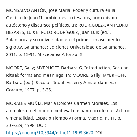
MONSALVO ANTÓN, José Maria. Poder y cultura en la
Castilla de Juan II: ambientes cortesanos, humanismo
autóctono y discursos políticos. In: RODRÍGUEZ-SAN PEDRO
BEZARES, Luis E; POLO RODRÍGUEZ, Juan Luis (ed.).
Salamanca y su universidad en el primer renascimento,
siglo XV. Salamanca: Ediciones Universidad de Salamanca,
2011. p. 15-91. Miscelánea Alfonso IX.
MOORE, Sally; MYERHOFF, Barbara G. Introduction. Secular
Ritual: forms and meanings. In: MOORE, Sally; MYERHOFF,
Barbara (ed.). Secular Ritual. Assen y Amsterdam: Van
Gorcum, 1977. p. 3-35.
MORALES MUÑIZ, María Dolores Carmen Morales. Los
animales en el mundo medieval cristiano-occidental: Actitud
y mentalidad. Espacio Tiempo y Forma, Madrid, n. 11, p.
307-329, 1998. DOI:
https://doi.org/10.5944/etfiii.11.1998.3620
DOI: