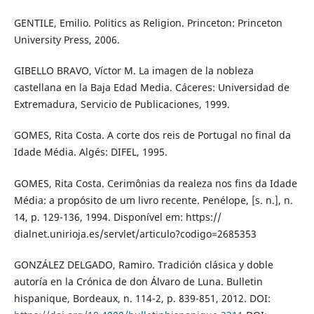
GENTILE, Emilio. Politics as Religion. Princeton: Princeton
University Press, 2006.
GIBELLO BRAVO, Víctor M. La imagen de la nobleza
castellana en la Baja Edad Media. Cáceres: Universidad de
Extremadura, Servicio de Publicaciones, 1999.
GOMES, Rita Costa. A corte dos reis de Portugal no final da
Idade Média. Algés: DIFEL, 1995.
GOMES, Rita Costa. Cerimônias da realeza nos fins da Idade
Média: a propósito de um livro recente. Penélope, [s. n.], n.
14, p. 129-136, 1994. Disponível em: https://
dialnet.unirioja.es/servlet/articulo?codigo=2685353
GONZÁLEZ DELGADO, Ramiro. Tradición clásica y doble
autoría en la Crónica de don Álvaro de Luna. Bulletin
hispanique, Bordeaux, n. 114-2, p. 839-851, 2012. DOI: