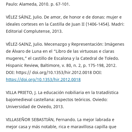
Paulo: Alameda, 2010. p. 67-101.
VÉLEZ SÁINZ, Julio. De amor, de honor e de donas: mujer e
ideales corteses en la Castilla de Juan II (1406-1454). Madri:
Editorial Complutense, 2013.
VÉLEZ-SAINZ, Julio. Mecenazgo y Representación: Imágenes
de Álvaro de Luna en el “Libro de las virtuosas e claras
mugeres,” el castillo de Escalona y la Catedral de Toledo.
Hispanic Review, Baltimore, v. 80, n. 2, p. 175-198, 2012.
DOI: https:// doi.org/10.1353/hir.2012.0018 DOI:
https://doi.org/10.1353/hir.2012.0018
VILLA PRIETO, J. La educación nobiliaria en la tratadística
bajomedieval castellana: aspectos teóricos. Oviedo:
Universidad de Oviedo, 2013.
VILLASEÑOR SEBASTIÁN, Fernando. La mejor labrada e
mejor casa y más notable, rica e maravillosa capilla que