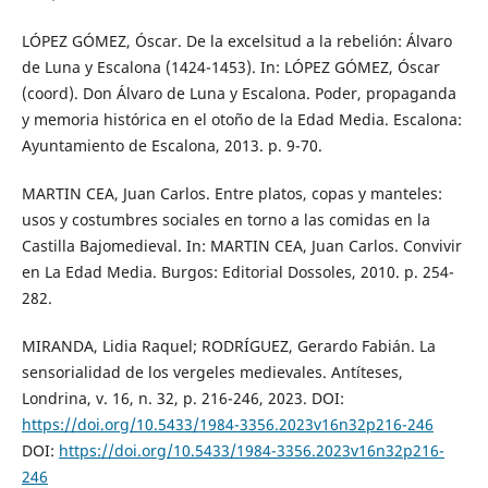
LÓPEZ GÓMEZ, Óscar. De la excelsitud a la rebelión: Álvaro
de Luna y Escalona (1424-1453). In: LÓPEZ GÓMEZ, Óscar
(coord). Don Álvaro de Luna y Escalona. Poder, propaganda
y memoria histórica en el otoño de la Edad Media. Escalona:
Ayuntamiento de Escalona, 2013. p. 9-70.
MARTIN CEA, Juan Carlos. Entre platos, copas y manteles:
usos y costumbres sociales en torno a las comidas en la
Castilla Bajomedieval. In: MARTIN CEA, Juan Carlos. Convivir
en La Edad Media. Burgos: Editorial Dossoles, 2010. p. 254-
282.
MIRANDA, Lidia Raquel; RODRÍGUEZ, Gerardo Fabián. La
sensorialidad de los vergeles medievales. Antíteses,
Londrina, v. 16, n. 32, p. 216-246, 2023. DOI:
https://doi.org/10.5433/1984-3356.2023v16n32p216-246
DOI:
https://doi.org/10.5433/1984-3356.2023v16n32p216-
246