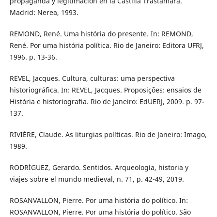
propaganda y legitimación en la Castilla Trastámara.
Madrid: Nerea, 1993.
REMOND, René. Uma história do presente. In: REMOND,
René. Por uma história política. Rio de Janeiro: Editora UFRJ,
1996. p. 13-36.
REVEL, Jacques. Cultura, culturas: uma perspectiva
historiográfica. In: REVEL, Jacques. Proposições: ensaios de
História e historiografia. Rio de Janeiro: EdUERJ, 2009. p. 97-
137.
RIVIÈRE, Claude. As liturgias políticas. Rio de Janeiro: Imago,
1989.
RODRÍGUEZ, Gerardo. Sentidos. Arqueología, historia y
viajes sobre el mundo medieval, n. 71, p. 42-49, 2019.
ROSANVALLON, Pierre. Por uma história do político. In:
ROSANVALLON, Pierre. Por uma história do político. São