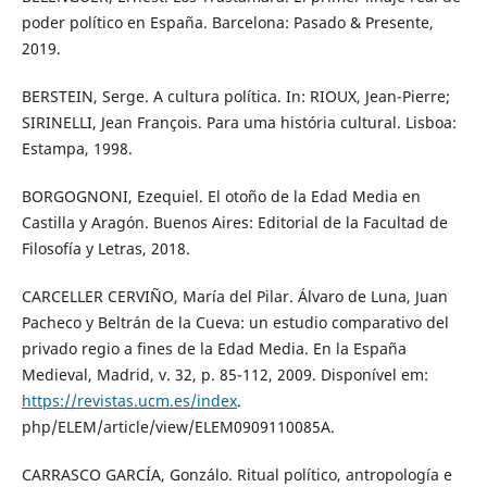
poder político en España. Barcelona: Pasado & Presente,
2019.
BERSTEIN, Serge. A cultura política. In: RIOUX, Jean-Pierre;
SIRINELLI, Jean François. Para uma história cultural. Lisboa:
Estampa, 1998.
BORGOGNONI, Ezequiel. El otoño de la Edad Media en
Castilla y Aragón. Buenos Aires: Editorial de la Facultad de
Filosofía y Letras, 2018.
CARCELLER CERVIÑO, María del Pilar. Álvaro de Luna, Juan
Pacheco y Beltrán de la Cueva: un estudio comparativo del
privado regio a fines de la Edad Media. En la España
Medieval, Madrid, v. 32, p. 85-112, 2009. Disponível em:
https://revistas.ucm.es/index
.
php/ELEM/article/view/ELEM0909110085A.
CARRASCO GARCÍA, Gonzálo. Ritual político, antropología e