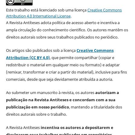
Este trabalho está licenciado sob uma licença
Creative Commons
Attribution 4.0 International License
.
A Revista Antíteses adota política de acesso aberto e incentiva a
ampla circulação do conhecimento científico. Os autores mantêm os
direitos autorais sobre seus trabalhos publicados no periódico.
Os artigos são publicados sob a licença
Creative Commons
Attribution (CC BY 4.0)
, que permite compartilhar (copiar e
redistribuir o material em qualquer meio ou formato) e adaptar
(remixar, transformar e criar a partir do material), inclusive para fins
comerciais, desde que seja devidamente atribuída a autoria.
Ao submeter um manuscrito à revista, os autores
autorizam a
publicação na Revista Antíteses e concordam com a sua
publicização em nosso periódico
, mantendo a titularidade dos
direitos autorais sobre o trabalho.
A Revista Antíteses
incentiva os autores a depositarem e
divulgarem seus trabalhos publicados em repositórios