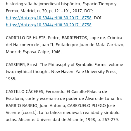
historiografía bajomedieval hispânica. Espacio Tiempo y
Forma. Madrid, n. 30, p. 121–191, 2017. DOI:
https://doi.org/10.5944/etfiii.30.2017.18758
. DOI:
https://doi.org/10.5944/etfiii.30.2017.18758
CARRILLO DE HUETE, Pedro; BARRIENTOS, Lope de. Crónica
del Halconero de Juan II. Editado por Juan de Mata Carriazo.
Madrid: Espasa-Calpe, 1946.
CASSIRER, Ernst. The Philosophy of Symbolic Forms: volume
two: mythical thought. New Haven: Yale University Press,
1955.
CASTILLO CÁCERES, Fernando. El Castillo-Palacio de
Escalona, corte y escenario de poder de Álvaro de Luna. In:
BARRIO BARRIO, Juan Antonio, CABEZUELO PLIEGO José
Vicente (coord.). La fortaleza medieval: realidad y símbolo:
actas. Alicante: Universidad de Alicante, 1998, p. 267-279.