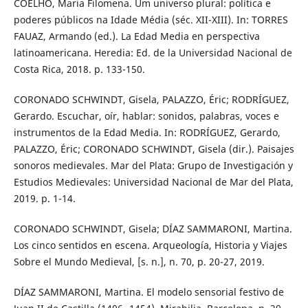
COELHO, Maria Filomena. Um universo plural: política e
poderes públicos na Idade Média (séc. XII-XIII). In: TORRES
FAUAZ, Armando (ed.). La Edad Media en perspectiva
latinoamericana. Heredia: Ed. de la Universidad Nacional de
Costa Rica, 2018. p. 133-150.
CORONADO SCHWINDT, Gisela, PALAZZO, Éric; RODRÍGUEZ,
Gerardo. Escuchar, oír, hablar: sonidos, palabras, voces e
instrumentos de la Edad Media. In: RODRÍGUEZ, Gerardo,
PALAZZO, Éric; CORONADO SCHWINDT, Gisela (dir.). Paisajes
sonoros medievales. Mar del Plata: Grupo de Investigación y
Estudios Medievales: Universidad Nacional de Mar del Plata,
2019. p. 1-14.
CORONADO SCHWINDT, Gisela; DÍAZ SAMMARONI, Martina.
Los cinco sentidos en escena. Arqueología, Historia y Viajes
Sobre el Mundo Medieval, [s. n.], n. 70, p. 20-27, 2019.
DÍAZ SAMMARONI, Martina. El modelo sensorial festivo de