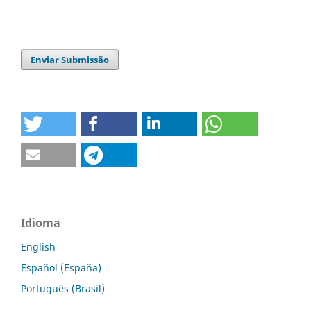
Enviar Submissão
Idioma
English
Español (España)
Português (Brasil)