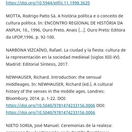
https://doi.org/10.5944/etfiii.11.1998.3620
MOTTA, Rodrigo Patto Sá. A história política e o conceito de
cultura política. In: ENCONTRO REGIONAL DE HISTÓRIA DA
ANPUH, 10., 1996, Ouro Preto. Anais [...]. Ouro Preto: Editora
da UFOP,1996. p. 92-100.
NARBONA VIZCAÍNO, Rafael. La ciudad y la fiesta: cultura de
la representación en la sociedad medieval (siglos XIII-XV).
Madrid: Editorial Síntesis, 2017.
NEWHAUSER, Richard. Introduction: the sensual
middleages. In: NEWHAUSER, Richard (ed.). A cultural
history of the senses in the middle ages. Londres:
Bloombury, 2014. p. 1-22. DOI:
https://doi.org/10.5040/9781474233156.0006
DOI:
https://doi.org/10.5040/9781474233156.0006
NIETO SORIA, José Manuel. Ceremonias de la realeza: