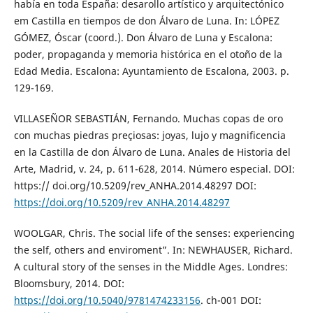
había en toda España: desarollo artístico y arquitectónico
em Castilla en tiempos de don Álvaro de Luna. In: LÓPEZ
GÓMEZ, Óscar (coord.). Don Álvaro de Luna y Escalona:
poder, propaganda y memoria histórica en el otoño de la
Edad Media. Escalona: Ayuntamiento de Escalona, 2003. p.
129-169.
VILLASEÑOR SEBASTIÁN, Fernando. Muchas copas de oro
con muchas piedras preçiosas: joyas, lujo y magnificencia
en la Castilla de don Álvaro de Luna. Anales de Historia del
Arte, Madrid, v. 24, p. 611-628, 2014. Número especial. DOI:
https:// doi.org/10.5209/rev_ANHA.2014.48297 DOI:
https://doi.org/10.5209/rev_ANHA.2014.48297
WOOLGAR, Chris. The social life of the senses: experiencing
the self, others and enviroment”. In: NEWHAUSER, Richard.
A cultural story of the senses in the Middle Ages. Londres:
Bloomsbury, 2014. DOI:
https://doi.org/10.5040/9781474233156
. ch-001 DOI: