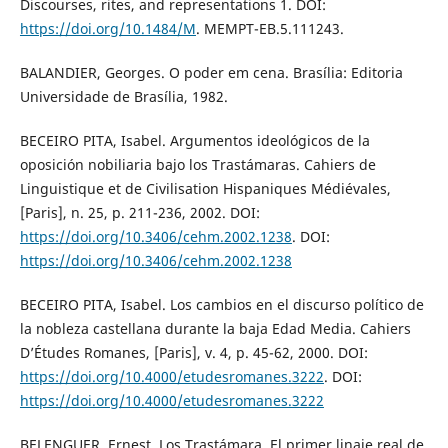
Discourses, rites, and representations 1. DOI:
https://doi.org/10.1484/M
. MEMPT-EB.5.111243.
BALANDIER, Georges. O poder em cena. Brasília: Editoria
Universidade de Brasília, 1982.
BECEIRO PITA, Isabel. Argumentos ideológicos de la
oposición nobiliaria bajo los Trastámaras. Cahiers de
Linguistique et de Civilisation Hispaniques Médiévales,
[Paris], n. 25, p. 211-236, 2002. DOI:
https://doi.org/10.3406/cehm.2002.1238
. DOI:
https://doi.org/10.3406/cehm.2002.1238
BECEIRO PITA, Isabel. Los cambios en el discurso político de
la nobleza castellana durante la baja Edad Media. Cahiers
D’Études Romanes, [Paris], v. 4, p. 45-62, 2000. DOI:
https://doi.org/10.4000/etudesromanes.3222
. DOI:
https://doi.org/10.4000/etudesromanes.3222
BELENGUER, Ernest. Los Trastámara. El primer linaje real de