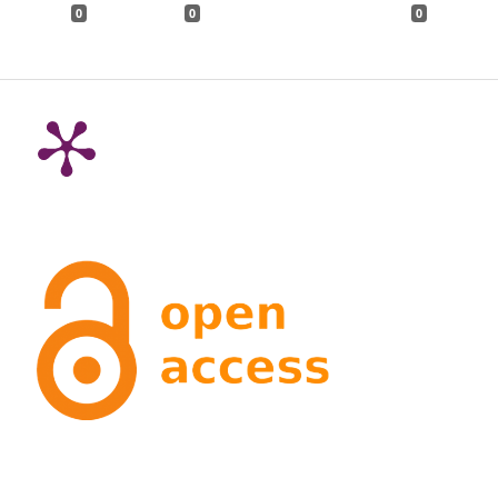
0
0
0