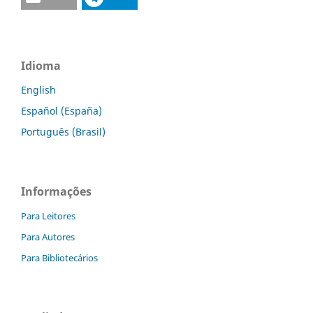
Idioma
English
Español (España)
Português (Brasil)
Informações
Para Leitores
Para Autores
Para Bibliotecários