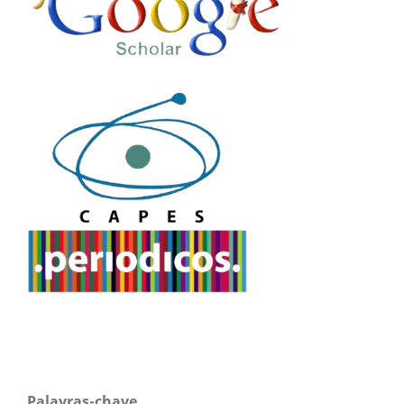
Palavras-chave