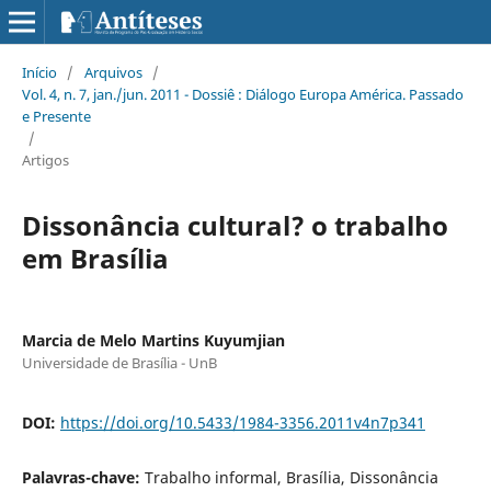
Início
/
Arquivos
/
Vol. 4, n. 7, jan./jun. 2011 - Dossiê : Diálogo Europa América. Passado
e Presente
/
Artigos
Dissonância cultural? o trabalho
em Brasília
Marcia de Melo Martins Kuyumjian
Universidade de Brasília - UnB
DOI:
https://doi.org/10.5433/1984-3356.2011v4n7p341
Palavras-chave:
Trabalho informal, Brasília, Dissonância