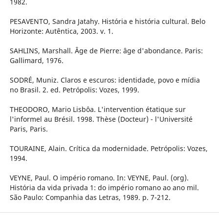
1982.
PESAVENTO, Sandra Jatahy. História e história cultural. Belo
Horizonte: Autêntica, 2003. v. 1.
SAHLINS, Marshall. Âge de Pierre: âge d'abondance. Paris:
Gallimard, 1976.
SODRÉ, Muniz. Claros e escuros: identidade, povo e mídia
no Brasil. 2. ed. Petrópolis: Vozes, 1999.
THEODORO, Mario Lisbôa. L'intervention étatique sur
l'informel au Brésil. 1998. Thèse (Docteur) - l'Université
Paris, Paris.
TOURAINE, Alain. Crítica da modernidade. Petrópolis: Vozes,
1994.
VEYNE, Paul. O império romano. In: VEYNE, Paul. (org).
História da vida privada 1: do império romano ao ano mil.
São Paulo: Companhia das Letras, 1989. p. 7-212.