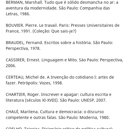
BERMAN, Marshall. Tudo que é sólido desmancha no ar: a
aventura da modernidade. São Paulo: Companhia das
Letras, 1986.
BOUVIER. Pierre. Le travail. Paris: Presses Universitaires de
France, 1991. (Coleção: Que sais-je?)
BRAUDEL, Fernand. Escritos sobre a história. São Paulo:
Perspectiva, 1978.
CASSIRER, Ernest. Linguagem e Mito. Sáo Paulo: Perspectiva,
2006.
CERTEAU, Michel de. A Invenção do cotidiano I: artes de
fazer. Petrópolis: Vozes, 1998.
CHARTIER, Roger. Inscrever e apagar: cultura escrita e
literatura (séculos XI-XVIII). São Paulo: UNESP, 2007.
CHAUÍ, Marilena. Cultura e democracia: o discurso
competente e outras falas. São Paulo: Moderna, 1980.
COELHO, Teixeira. Dicionário crítico de política cultural: