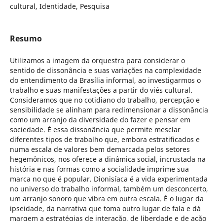
cultural, Identidade, Pesquisa
Resumo
Utilizamos a imagem da orquestra para considerar o
sentido de dissonância e suas variações na complexidade
do entendimento da Brasília informal, ao investigarmos o
trabalho e suas manifestações a partir do viés cultural.
Consideramos que no cotidiano do trabalho, percepção e
sensibilidade se alinham para redimensionar a dissonância
como um arranjo da diversidade do fazer e pensar em
sociedade. É essa dissonância que permite mesclar
diferentes tipos de trabalho que, embora estratificados e
numa escala de valores bem demarcada pelos setores
hegemônicos, nos oferece a dinâmica social, incrustada na
história e nas formas como a socialidade imprime sua
marca no que é popular. Dionisíaca é a vida experimentada
no universo do trabalho informal, também um desconcerto,
um arranjo sonoro que vibra em outra escala. É o lugar da
ipseidade, da narrativa que toma outro lugar de fala e dá
margem a estratégias de interação, de liberdade e de ação