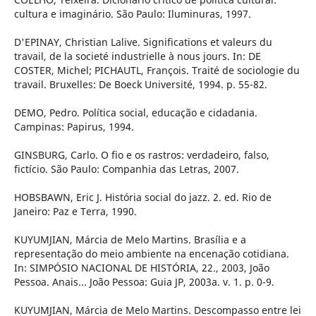
cultura e imaginário. São Paulo: Iluminuras, 1997.
D'EPINAY, Christian Lalive. Significations et valeurs du
travail, de la societé industrielle à nous jours. In: DE
COSTER, Michel; PICHAUTL, François. Traité de sociologie du
travail. Bruxelles: De Boeck Université, 1994. p. 55-82.
DEMO, Pedro. Política social, educação e cidadania.
Campinas: Papirus, 1994.
GINSBURG, Carlo. O fio e os rastros: verdadeiro, falso,
fictício. São Paulo: Companhia das Letras, 2007.
HOBSBAWN, Eric J. História social do jazz. 2. ed. Rio de
Janeiro: Paz e Terra, 1990.
KUYUMJIAN, Márcia de Melo Martins. Brasília e a
representação do meio ambiente na encenação cotidiana.
In: SIMPÓSIO NACIONAL DE HISTÓRIA, 22., 2003, João
Pessoa. Anais... João Pessoa: Guia JP, 2003a. v. 1. p. 0-9.
KUYUMJIAN, Márcia de Melo Martins. Descompasso entre lei