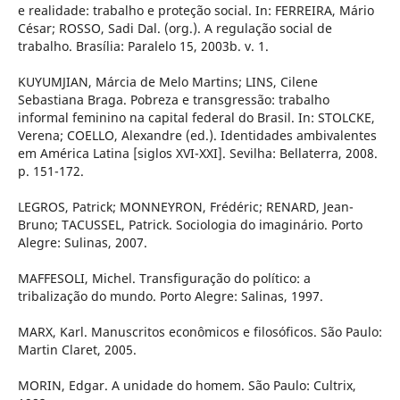
e realidade: trabalho e proteção social. In: FERREIRA, Mário
César; ROSSO, Sadi Dal. (org.). A regulação social de
trabalho. Brasília: Paralelo 15, 2003b. v. 1.
KUYUMJIAN, Márcia de Melo Martins; LINS, Cilene
Sebastiana Braga. Pobreza e transgressão: trabalho
informal feminino na capital federal do Brasil. In: STOLCKE,
Verena; COELLO, Alexandre (ed.). Identidades ambivalentes
em América Latina [siglos XVI-XXI]. Sevilha: Bellaterra, 2008.
p. 151-172.
LEGROS, Patrick; MONNEYRON, Frédéric; RENARD, Jean-
Bruno; TACUSSEL, Patrick. Sociologia do imaginário. Porto
Alegre: Sulinas, 2007.
MAFFESOLI, Michel. Transfiguração do político: a
tribalização do mundo. Porto Alegre: Salinas, 1997.
MARX, Karl. Manuscritos econômicos e filosóficos. São Paulo:
Martin Claret, 2005.
MORIN, Edgar. A unidade do homem. São Paulo: Cultrix,