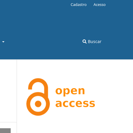
Cadastro
Acesso
l
Buscar