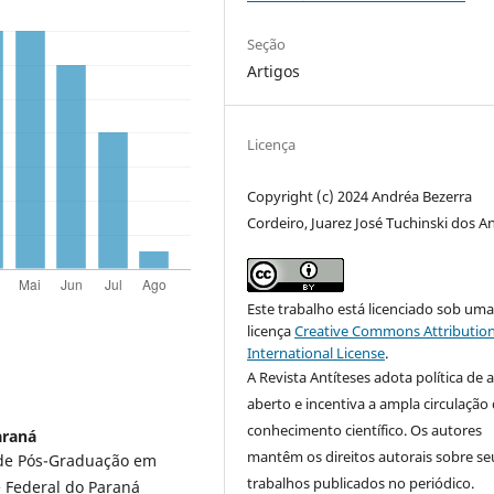
Seção
Artigos
Licença
Copyright (c) 2024 Andréa Bezerra
Cordeiro, Juarez José Tuchinski dos A
Este trabalho está licenciado sob um
licença
Creative Commons Attribution
International License
.
A Revista Antíteses adota política de 
aberto e incentiva a ampla circulação
conhecimento científico. Os autores
araná
mantêm os direitos autorais sobre se
 de Pós-Graduação em
trabalhos publicados no periódico.
 Federal do Paraná