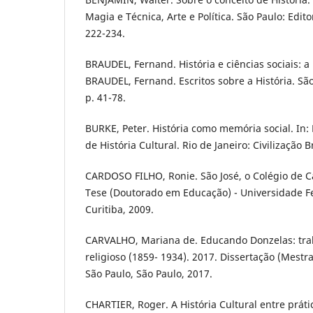
Magia e Técnica, Arte e Política. São Paulo: Edito
222-234.
BRAUDEL, Fernand. História e ciências sociais: a
BRAUDEL, Fernand. Escritos sobre a História. São
p. 41-78.
BURKE, Peter. História como memória social. In:
de História Cultural. Rio de Janeiro: Civilização B
CARDOSO FILHO, Ronie. São José, o Colégio de C
Tese (Doutorado em Educação) - Universidade F
Curitiba, 2009.
CARVALHO, Mariana de. Educando Donzelas: tra
religioso (1859- 1934). 2017. Dissertação (Mestr
São Paulo, São Paulo, 2017.
CHARTIER, Roger. A História Cultural entre práti