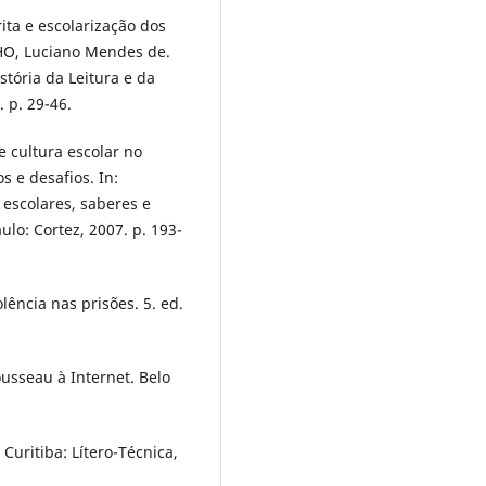
ita e escolarização dos
LHO, Luciano Mendes de.
stória da Leitura e da
. p. 29-46.
 cultura escolar no
s e desafios. In:
 escolares, saberes e
aulo: Cortez, 2007. p. 193-
lência nas prisões. 5. ed.
ousseau à Internet. Belo
Curitiba: Lítero-Técnica,