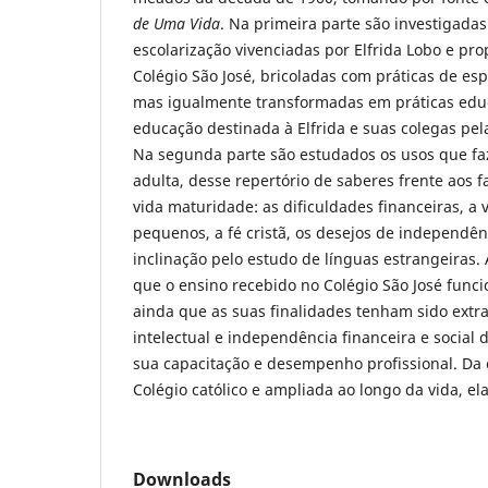
de Uma Vida
. Na primeira parte são investigadas
escolarização vivenciadas por Elfrida Lobo e pro
Colégio São José, bricoladas com práticas de espi
mas igualmente transformadas em práticas educ
educação destinada à Elfrida e suas colegas pe
Na segunda parte são estudados os usos que faz
adulta, desse repertório de saberes frente aos 
vida maturidade: as dificuldades financeiras, a v
pequenos, a fé cristã, os desejos de independê
inclinação pelo estudo de línguas estrangeiras
que o ensino recebido no Colégio São José func
ainda que as suas finalidades tenham sido extr
intelectual e independência financeira e social 
sua capacitação e desempenho profissional. Da
Colégio católico e ampliada ao longo da vida, ela
Downloads