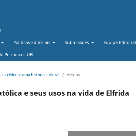
Políticas Editoriais
Submissões
Equipe Editoria
de Periódicos UEL
lar chilena: uma história cultural
/
Artigos
tólica e seus usos na vida de Elfrida