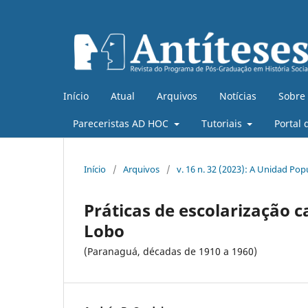
Início
Atual
Arquivos
Notícias
Sobre
Pareceristas AD HOC
Tutoriais
Portal 
Início
/
Arquivos
/
v. 16 n. 32 (2023): A Unidad Popu
Práticas de escolarização ca
Lobo
(Paranaguá, décadas de 1910 a 1960)