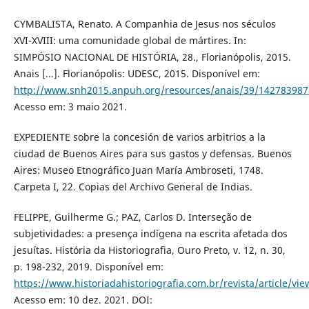
CYMBALISTA, Renato. A Companhia de Jesus nos séculos
XVI-XVIII: uma comunidade global de mártires. In:
SIMPÓSIO NACIONAL DE HISTÓRIA, 28., Florianópolis, 2015.
Anais [...]. Florianópolis: UDESC, 2015. Disponível em:
http://www.snh2015.anpuh.org/resources/anais/39/14278398
Acesso em: 3 maio 2021.
EXPEDIENTE sobre la concesión de varios arbitrios a la
ciudad de Buenos Aires para sus gastos y defensas. Buenos
Aires: Museo Etnográfico Juan María Ambroseti, 1748.
Carpeta I, 22. Copias del Archivo General de Indias.
FELIPPE, Guilherme G.; PAZ, Carlos D. Interseção de
subjetividades: a presença indígena na escrita afetada dos
jesuítas. História da Historiografia, Ouro Preto, v. 12, n. 30,
p. 198-232, 2019. Disponível em:
https://www.historiadahistoriografia.com.br/revista/article/vi
Acesso em: 10 dez. 2021. DOI: