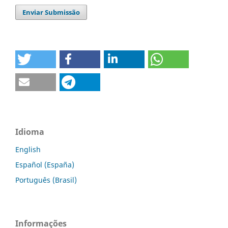
Enviar Submissão
Idioma
English
Español (España)
Português (Brasil)
Informações