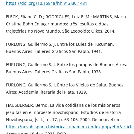
https://doi.org/10.15848/hh.v12i30.1431
FLECK, Eliane C. D.; RODRIGUES, Luiz F. M.; MARTINS, Maria
Cristina Bohn Enlaçar mundos: três jesuítas e duas
trajetórias no Novo Mundo. São Leopoldo: Oikos, 2014.
FURLONG, Guillermo S. J. Entre los Lules de Tucumán.
Buenos Aires: Talleres Graficos San Pablo, 1941.
FURLONG, Guillermo S. J. Entre los pampas de Buenos Aires.
Buenos Aires: Talleres Graficos San Pablo, 1938.
FURLONG, Guillermo S. J. Entre los Vilelas de Salta. Buenos
Aires: Academia literaria del Plata, 1939.
HAUSBERGER, Bernd. La vida cotidiana de los misioneros
jesuitas en el noroeste novohispano. Estudios de Historia
Novohispana, [s. l.], n. 17, p. 63-106, 2009. Disponível em:
https://novohispana.historicas.unam.mx/index.php/ehn/articl
Acesso em: 10 dez. 2021. DOI: