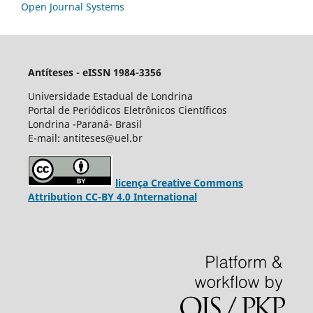
Open Journal Systems
Antíteses - eISSN 1984-3356
Universidade Estadual de Londrina
Portal de Periódicos Eletrônicos Científicos
Londrina -Paraná- Brasil
E-mail: antiteses@uel.br
licença Creative Commons
Attribution CC-BY 4.0 International