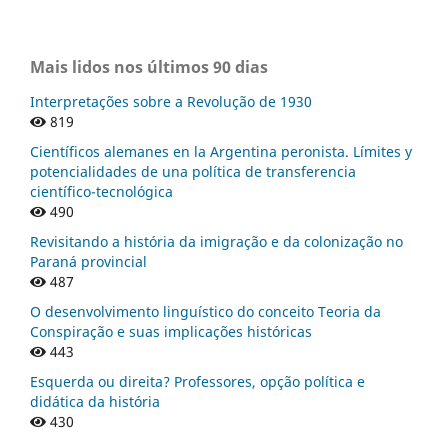
Mais lidos nos últimos 90 dias
Interpretações sobre a Revolução de 1930
819
Científicos alemanes en la Argentina peronista. Límites y
potencialidades de una política de transferencia
científico-tecnológica
490
Revisitando a história da imigração e da colonização no
Paraná provincial
487
O desenvolvimento linguístico do conceito Teoria da
Conspiração e suas implicações históricas
443
Esquerda ou direita? Professores, opção política e
didática da história
430