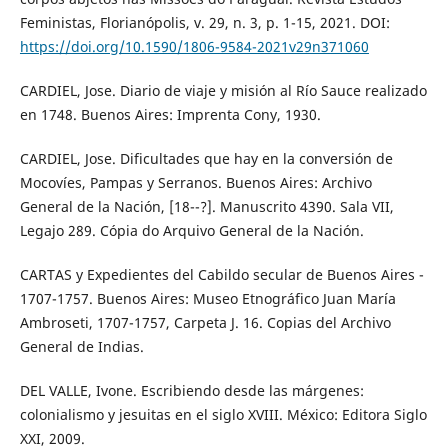
Feministas, Florianópolis, v. 29, n. 3, p. 1-15, 2021. DOI:
https://doi.org/10.1590/1806-9584-2021v29n371060
CARDIEL, Jose. Diario de viaje y misión al Río Sauce realizado
en 1748. Buenos Aires: Imprenta Cony, 1930.
CARDIEL, Jose. Dificultades que hay en la conversión de
Mocovíes, Pampas y Serranos. Buenos Aires: Archivo
General de la Nación, [18--?]. Manuscrito 4390. Sala VII,
Legajo 289. Cópia do Arquivo General de la Nación.
CARTAS y Expedientes del Cabildo secular de Buenos Aires -
1707-1757. Buenos Aires: Museo Etnográfico Juan María
Ambroseti, 1707-1757, Carpeta J. 16. Copias del Archivo
General de Indias.
DEL VALLE, Ivone. Escribiendo desde las márgenes:
colonialismo y jesuitas en el siglo XVIII. México: Editora Siglo
XXI, 2009.