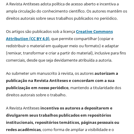
A Revista Antíteses adota política de acesso aberto e incentiva a
ampla circulação do conhecimento científico. Os autores mantêm os
direitos autorais sobre seus trabalhos publicados no periódico.
Os artigos são publicados sob a licença
Creative Commons
Attribution (CC BY 4.0)
, que permite compartilhar (copiar e
redistribuir o material em qualquer meio ou formato) e adaptar
(remixar, transformar e criar a partir do material), inclusive para fins
comerciais, desde que seja devidamente atribuída a autoria.
Ao submeter um manuscrito à revista, os autores
autorizam a
publicação na Revista Antíteses e concordam com a sua
publicização em nosso periódico
, mantendo a titularidade dos
direitos autorais sobre o trabalho.
A Revista Antíteses
incentiva os autores a depositarem e
divulgarem seus trabalhos publicados em repositórios
institucionais, repositórios temáticos, páginas pessoais ou
redes acadêmicas
, como forma de ampliar a visibilidade e o