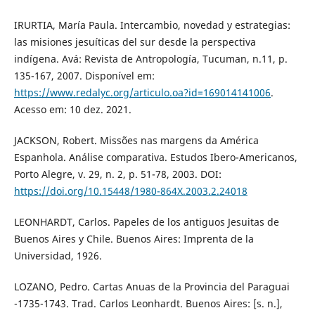
IRURTIA, María Paula. Intercambio, novedad y estrategias:
las misiones jesuíticas del sur desde la perspectiva
indígena. Avá: Revista de Antropología, Tucuman, n.11, p.
135-167, 2007. Disponível em:
https://www.redalyc.org/articulo.oa?id=169014141006
.
Acesso em: 10 dez. 2021.
JACKSON, Robert. Missões nas margens da América
Espanhola. Análise comparativa. Estudos Ibero-Americanos,
Porto Alegre, v. 29, n. 2, p. 51-78, 2003. DOI:
https://doi.org/10.15448/1980-864X.2003.2.24018
LEONHARDT, Carlos. Papeles de los antiguos Jesuitas de
Buenos Aires y Chile. Buenos Aires: Imprenta de la
Universidad, 1926.
LOZANO, Pedro. Cartas Anuas de la Provincia del Paraguai
-1735-1743. Trad. Carlos Leonhardt. Buenos Aires: [s. n.],