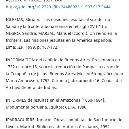
https://doi.org/10.22201/iih.24486922e.1997.017.3444
IGLESIAS, Miriam. "Las misiones jesuitas al sur del río
Salado y la frontera bonaerense en el siglo XVIII" In:
NEGRO, Sandra; MARZAL, Manuel (coord.). Un reino en la
frontera. Las misiones jesuitas en la América española.
Lima: IEP, 1999. p. 167-172.
INFORMACIÓN del cabildo de Buenos Aires. Presentada en
1752 octubre 15, sobre la reducción de Pampas a cargo de
la Compañía de Jesús. Buenos Aires: Museo Etnográfico Juan
María Ambroseti, 1752. Carpeta J, documento 16. Copias del
Archivo General de Indias.
INFORMES de jesuitas en el Amazonas [1660-1684].
Monumenta peruana. Iquitos: CETA, 1986.
IPARRAGUIRRE, Ignacio. Obras completas de San Ignacio de
Loyola. Madrid: Biblioteca de Autores Cristianos, 1952.