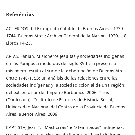
Referências
ACUERDOS del Extinguido Cabildo de Buenos Aires - 1739-
1744. Buenos Aires: Archivo General de la Nación, 1930. t. 8.
Libros 14-25.
ARIAS, Fabián. Misioneros jesuitas y sociedades indígenas
en las Pampas a mediados del siglo XVIII: la presencia
misionera Jesuita al sur de la gobernación de Buenos Aires,
entre 1740-1753: un análisis de las relaciones entre las
sociedades indígenas y la sociedad colonial de una región
del extremo sur del Imperio Borbónico. 2006. Tesis
(Doutorado) - Instituto de Estudios de Historia Social,
Universidad Nacional del Centro de la Provincia de Buenos
Aires, Buenos Aires, 2006.
BAPTISTA, Jean T. "Machorras" e "afeminados" indígenas:
corpos abjetos nas Missões do Paraguai. Revista Estudos