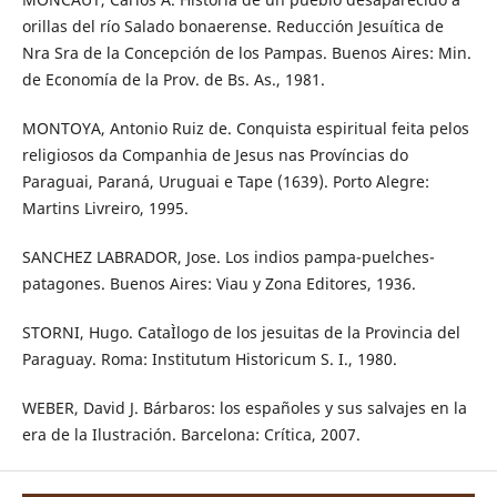
orillas del río Salado bonaerense. Reducción Jesuítica de
Nra Sra de la Concepción de los Pampas. Buenos Aires: Min.
de Economía de la Prov. de Bs. As., 1981.
MONTOYA, Antonio Ruiz de. Conquista espiritual feita pelos
religiosos da Companhia de Jesus nas Províncias do
Paraguai, Paraná, Uruguai e Tape (1639). Porto Alegre:
Martins Livreiro, 1995.
SANCHEZ LABRADOR, Jose. Los indios pampa-puelches-
patagones. Buenos Aires: Viau y Zona Editores, 1936.
STORNI, Hugo. CataÌlogo de los jesuitas de la Provincia del
Paraguay. Roma: Institutum Historicum S. I., 1980.
WEBER, David J. Bárbaros: los españoles y sus salvajes en la
era de la Ilustración. Barcelona: Crítica, 2007.