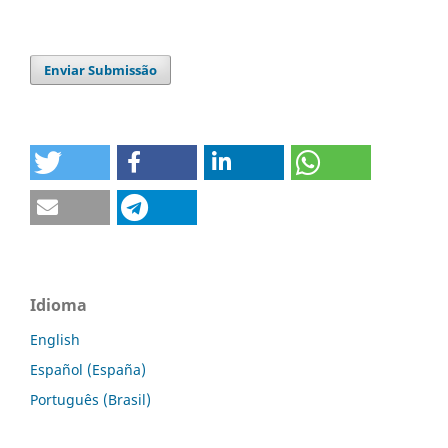
Enviar Submissão
Idioma
English
Español (España)
Português (Brasil)