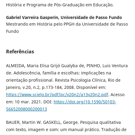
História e Programa de Pós-Graduação em Educação.
Gabriel Varreira Gasperin,
Universidade de Passo Fundo
Mestrando em História pelo PPGH da Universidade de Passo
Fundo
Referências
ALMEIDA, Maria Elisa Grijó Gualyba de, PINHO, Luis Ventura
de. Adolescência, família e escolhas: implicações na
orientação profissional. Revista Psicologia Clínica, Rio de
Janeiro, v.20, n.2, p.173-184, 2008. Disponível em:
https://www.scielo.br/pdf/pc/v20n2/a13v20n2.pdf
. Acesso
em: 10 mar. 2021. DOI:
https://doi.org/10.1590/S0103-
56652008000200013
BAUER, Martin W. GASKELL, George. Pesquisa qualitativa
com texto, imagem e som: um manual prático. Tradução de