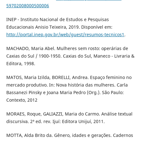
59702008000500006
INEP - Instituto Nacional de Estudos e Pesquisas
Educacionais Anisio Teixeira, 2019. Disponível em:
http://portal.inep.gov.br/web/guest/resumos-tecnicos1
.
MACHADO, Maria Abel. Mulheres sem rosto: operárias de
Caxias do Sul / 1900-1950. Caxias do Sul, Maneco - Livraria &
Editora, 1998.
MATOS, Maria Izilda, BORELLI, Andrea. Espaço feminino no
mercado produtivo. In: Nova história das mulheres. Carla
Bassanezi Pinsky e Joana Maria Pedro (Org.). São Paulo:
Contexto, 2012
MORAES, Roque, GALIAZZI, Maria do Carmo. Análise textual
discursiva. 2ª ed. rev. Ijuí: Editora Unijuí, 2011.
MOTTA, Alda Brito da. Gênero, idades e gerações. Cadernos