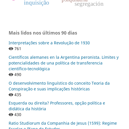
inquisição
segregación
Mais lidos nos últimos 90 dias
Interpretações sobre a Revolução de 1930
761
Científicos alemanes en la Argentina peronista. Límites y
potencialidades de una política de transferencia
científico-tecnológica
490
O desenvolvimento linguístico do conceito Teoria da
Conspiração e suas implicações históricas
435
Esquerda ou direita? Professores, opção política e
didática da história
430
Ratio Studiorum da Companhia de Jesus (1599): Regime
Escolar e Plano de Estudos