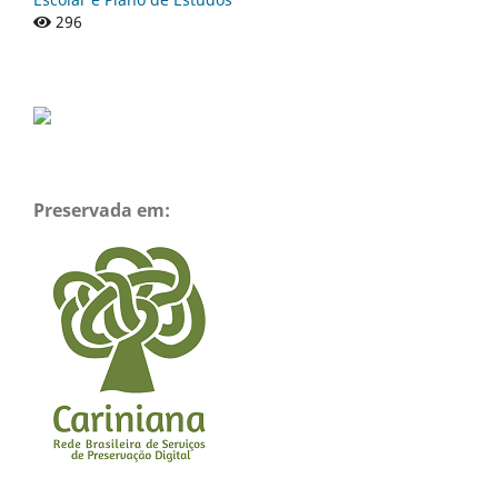
296
Preservada em: