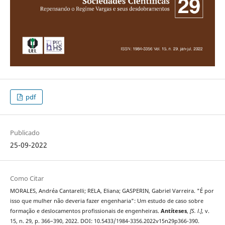
pdf
Publicado
25-09-2022
Como Citar
MORALES, Andréa Cantarelli; RELA, Eliana; GASPERIN, Gabriel Varreira. "É por
isso que mulher não deveria fazer engenharia": Um estudo de caso sobre
formação e deslocamentos profissionais de engenheiras.
Antíteses
,
[S. l.]
, v.
15, n. 29, p. 366–390, 2022. DOI: 10.5433/1984-3356.2022v15n29p366-390.