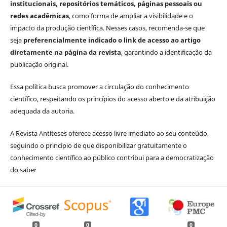
institucionais, repositórios temáticos, páginas pessoais ou
redes acadêmicas
, como forma de ampliar a visibilidade e o
impacto da produção científica. Nesses casos, recomenda-se que
seja
preferencialmente indicado o link de acesso ao artigo
diretamente na página da revista
, garantindo a identificação da
publicação original.
Essa política busca promover a circulação do conhecimento
científico, respeitando os princípios do acesso aberto e da atribuição
adequada da autoria.
A Revista Antíteses oferece acesso livre imediato ao seu conteúdo,
seguindo o princípio de que disponibilizar gratuitamente o
conhecimento científico ao público contribui para a democratização
do saber
0
0
0