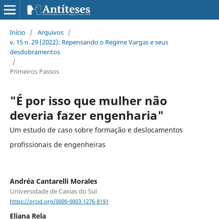
Início
/
Arquivos
/
v. 15 n. 29 (2022): Repensando o Regime Vargas e seus
desdobramentos
/
Primeiros Passos
"É por isso que mulher não
deveria fazer engenharia"
Um estudo de caso sobre formação e deslocamentos
profissionais de engenheiras
Andréa Cantarelli Morales
Universidade de Caxias do Sul
https://orcid.org/0000-0003-1276-8191
Eliana Rela