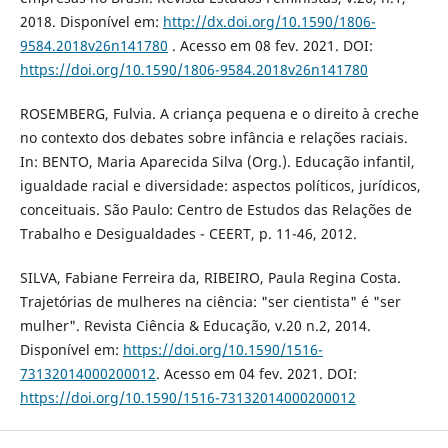
2018. Disponível em:
http://dx.doi.org/10.1590/1806-
9584.2018v26n141780
. Acesso em 08 fev. 2021. DOI:
https://doi.org/10.1590/1806-9584.2018v26n141780
ROSEMBERG, Fulvia. A criança pequena e o direito à creche
no contexto dos debates sobre infância e relações raciais.
In: BENTO, Maria Aparecida Silva (Org.). Educação infantil,
igualdade racial e diversidade: aspectos políticos, jurídicos,
conceituais. São Paulo: Centro de Estudos das Relações de
Trabalho e Desigualdades - CEERT, p. 11-46, 2012.
SILVA, Fabiane Ferreira da, RIBEIRO, Paula Regina Costa.
Trajetórias de mulheres na ciência: "ser cientista" é "ser
mulher". Revista Ciência & Educação, v.20 n.2, 2014.
Disponível em:
https://doi.org/10.1590/1516-
73132014000200012
. Acesso em 04 fev. 2021. DOI:
https://doi.org/10.1590/1516-73132014000200012