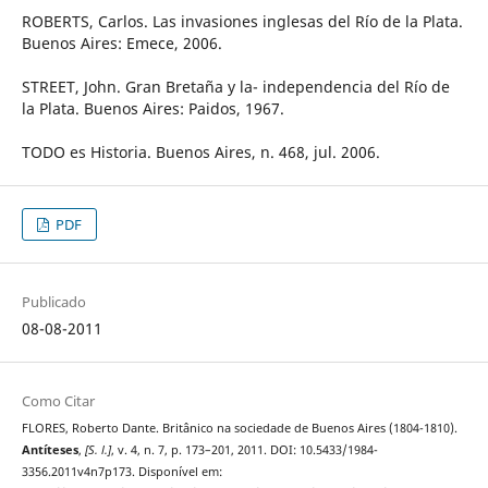
ROBERTS, Carlos. Las invasiones inglesas del Río de la Plata.
Buenos Aires: Emece, 2006.
STREET, John. Gran Bretaña y la- independencia del Río de
la Plata. Buenos Aires: Paidos, 1967.
TODO es Historia. Buenos Aires, n. 468, jul. 2006.
PDF
Publicado
08-08-2011
Como Citar
FLORES, Roberto Dante. Britânico na sociedade de Buenos Aires (1804-1810).
Antíteses
,
[S. l.]
, v. 4, n. 7, p. 173–201, 2011. DOI: 10.5433/1984-
3356.2011v4n7p173. Disponível em: