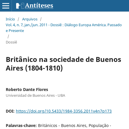
Início
/
Arquivos
/
Vol. 4, n. 7, jan./jun. 2011 - Dossiê : Diálogo Europa América. Passado
e Presente
/
Dossiê
Britânico na sociedade de Buenos
Aires (1804-1810)
Roberto Dante Flores
Universidad de Buenos Aires - UBA
DOI:
https://doi.org/10.5433/1984-3356.2011v4n7p173
Palavras-chave:
Británicos - Buenos Aires, População -