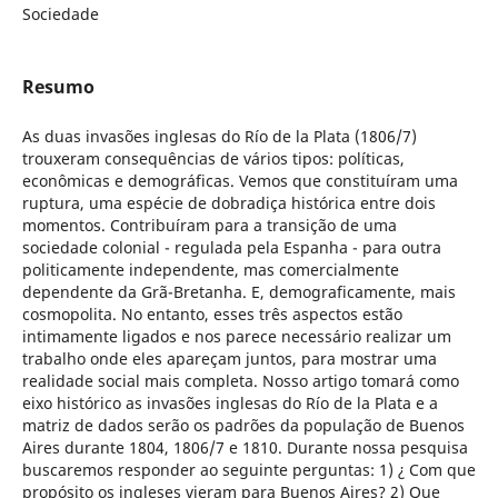
Sociedade
Resumo
As duas invasões inglesas do Río de la Plata (1806/7)
trouxeram consequências de vários tipos: políticas,
econômicas e demográficas. Vemos que constituíram uma
ruptura, uma espécie de dobradiça histórica entre dois
momentos. Contribuíram para a transição de uma
sociedade colonial - regulada pela Espanha - para outra
politicamente independente, mas comercialmente
dependente da Grã-Bretanha. E, demograficamente, mais
cosmopolita. No entanto, esses três aspectos estão
intimamente ligados e nos parece necessário realizar um
trabalho onde eles apareçam juntos, para mostrar uma
realidade social mais completa. Nosso artigo tomará como
eixo histórico as invasões inglesas do Río de la Plata e a
matriz de dados serão os padrões da população de Buenos
Aires durante 1804, 1806/7 e 1810. Durante nossa pesquisa
buscaremos responder ao seguinte perguntas: 1) ¿ Com que
propósito os ingleses vieram para Buenos Aires? 2) Que