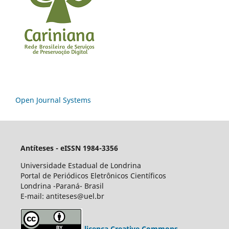
Open Journal Systems
Antíteses - eISSN 1984-3356
Universidade Estadual de Londrina
Portal de Periódicos Eletrônicos Científicos
Londrina -Paraná- Brasil
E-mail: antiteses@uel.br
licença Creative Commons