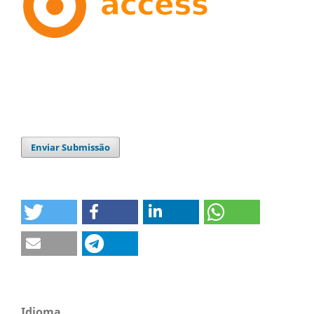
Enviar Submissão
Idioma