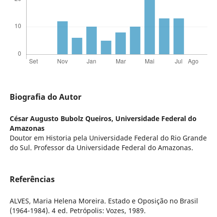
Biografia do Autor
César Augusto Bubolz Queiros,
Universidade Federal do
Amazonas
Doutor em Historia pela Universidade Federal do Rio Grande
do Sul. Professor da Universidade Federal do Amazonas.
Referências
ALVES, Maria Helena Moreira. Estado e Oposição no Brasil
(1964-1984). 4 ed. Petrópolis: Vozes, 1989.