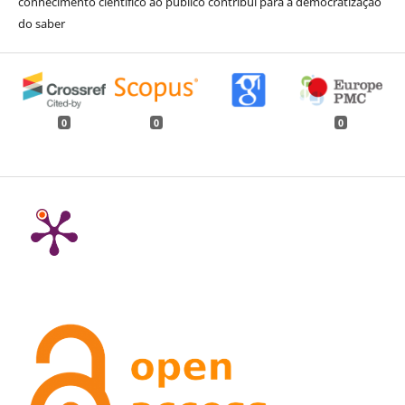
conhecimento científico ao público contribui para a democratização
do saber
0
0
0