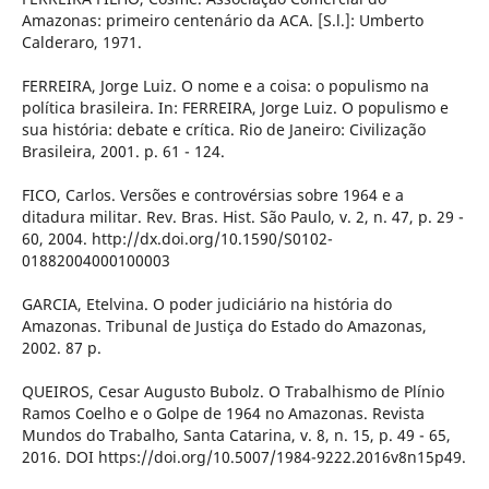
Amazonas: primeiro centenário da ACA. [S.l.]: Umberto
Calderaro, 1971.
FERREIRA, Jorge Luiz. O nome e a coisa: o populismo na
política brasileira. In: FERREIRA, Jorge Luiz. O populismo e
sua história: debate e crítica. Rio de Janeiro: Civilização
Brasileira, 2001. p. 61 - 124.
FICO, Carlos. Versões e controvérsias sobre 1964 e a
ditadura militar. Rev. Bras. Hist. São Paulo, v. 2, n. 47, p. 29 -
60, 2004. http://dx.doi.org/10.1590/S0102-
01882004000100003
GARCIA, Etelvina. O poder judiciário na história do
Amazonas. Tribunal de Justiça do Estado do Amazonas,
2002. 87 p.
QUEIROS, Cesar Augusto Bubolz. O Trabalhismo de Plínio
Ramos Coelho e o Golpe de 1964 no Amazonas. Revista
Mundos do Trabalho, Santa Catarina, v. 8, n. 15, p. 49 - 65,
2016. DOI https://doi.org/10.5007/1984-9222.2016v8n15p49.