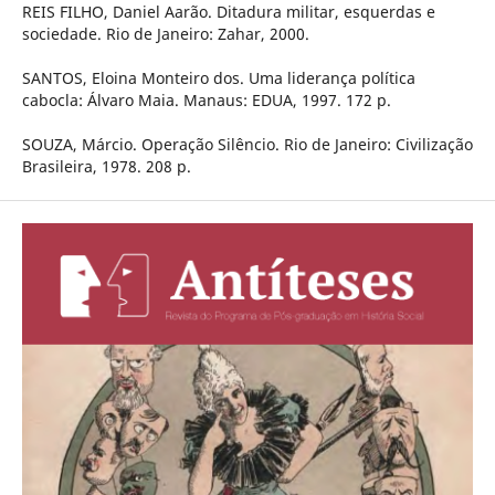
REIS FILHO, Daniel Aarão. Ditadura militar, esquerdas e
sociedade. Rio de Janeiro: Zahar, 2000.
SANTOS, Eloina Monteiro dos. Uma liderança política
cabocla: Álvaro Maia. Manaus: EDUA, 1997. 172 p.
SOUZA, Márcio. Operação Silêncio. Rio de Janeiro: Civilização
Brasileira, 1978. 208 p.