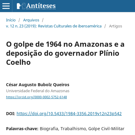
Início
/
Arquivos
/
v. 12 n. 23 (2019): Revistas Culturales de iberoamérica
/
Artigos
O golpe de 1964 no Amazonas e a
deposição do governador Plínio
Coelho
César Augusto Bubolz Queiros
Universidade Federal do Amazonas
https://orcid.org/0000-0002-5752-6148
DOI:
https://doi.org/10.5433/1984-3356.2019v12n23p542
Palavras-chave:
Biografia, Trabalhismo, Golpe Civil-Militar