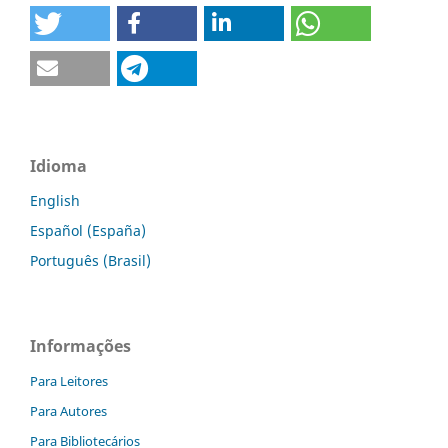
Idioma
English
Español (España)
Português (Brasil)
Informações
Para Leitores
Para Autores
Para Bibliotecários