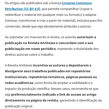
Os artigos são publicados sob a licença
Creative Commons
Attribution (CC BY 4.0)
, que permite compartilhar (copiar e
redistribuir o material em qualquer meio ou formato) e adaptar
(remixar, transformar e criar a partir do material), inclusive para fins
comerciais, desde que seja devidamente atribuída a autoria.
Ao submeter um manuscrito à revista, os autores
autorizam a
publicação na Revista Antíteses e concordam com a sua
publicização em nosso periódico
, mantendo a titularidade dos
direitos autorais sobre o trabalho.
A Revista Antíteses
incentiva os autores a depositarem e
divulgarem seus trabalhos publicados em repositórios
institucionais, repositórios temáticos, páginas pessoais ou
redes acadêmicas
, como forma de ampliar a visibilidade e o
impacto da produção científica. Nesses casos, recomenda-se que
seja
preferencialmente indicado o link de acesso ao artigo
diretamente na página da revista
, garantindo a identificação da
publicação original.