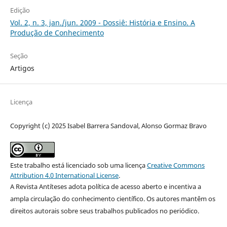
Edição
Vol. 2, n. 3, jan./jun. 2009 - Dossiê: História e Ensino. A
Produção de Conhecimento
Seção
Artigos
Licença
Copyright (c) 2025 Isabel Barrera Sandoval, Alonso Gormaz Bravo
Este trabalho está licenciado sob uma licença
Creative Commons
Attribution 4.0 International License
.
A Revista Antíteses adota política de acesso aberto e incentiva a
ampla circulação do conhecimento científico. Os autores mantêm os
direitos autorais sobre seus trabalhos publicados no periódico.