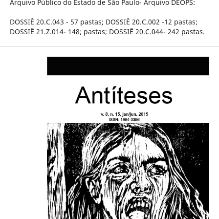
Arquivo Público do Estado de São Paulo- Arquivo DEOPS:
DOSSIÊ 20.C.043 - 57 pastas; DOSSIÊ 20.C.002 -12 pastas;
DOSSIÊ 21.Z.014- 148; pastas; DOSSIÊ 20.C.044- 242 pastas.