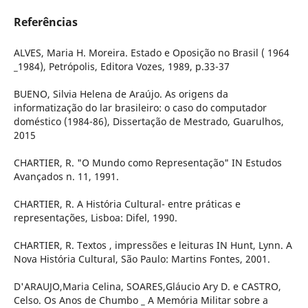
Referências
ALVES, Maria H. Moreira. Estado e Oposição no Brasil ( 1964
_1984), Petrópolis, Editora Vozes, 1989, p.33-37
BUENO, Silvia Helena de Araújo. As origens da
informatização do lar brasileiro: o caso do computador
doméstico (1984-86), Dissertação de Mestrado, Guarulhos,
2015
CHARTIER, R. "O Mundo como Representação" IN Estudos
Avançados n. 11, 1991.
CHARTIER, R. A História Cultural- entre práticas e
representações, Lisboa: Difel, 1990.
CHARTIER, R. Textos , impressões e leituras IN Hunt, Lynn. A
Nova História Cultural, São Paulo: Martins Fontes, 2001.
D'ARAUJO,Maria Celina, SOARES,Gláucio Ary D. e CASTRO,
Celso. Os Anos de Chumbo _ A Memória Militar sobre a