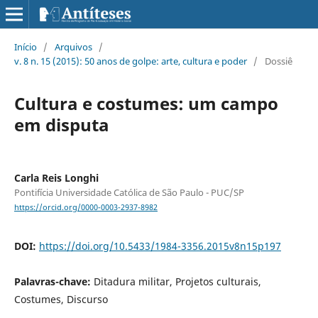
Início
/
Arquivos
/
v. 8 n. 15 (2015): 50 anos de golpe: arte, cultura e poder
/
Dossiê
Cultura e costumes: um campo
em disputa
Carla Reis Longhi
Pontifícia Universidade Católica de São Paulo - PUC/SP
https://orcid.org/0000-0003-2937-8982
DOI:
https://doi.org/10.5433/1984-3356.2015v8n15p197
Palavras-chave:
Ditadura militar, Projetos culturais,
Costumes, Discurso