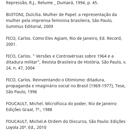
Repressão, R.J., Relume _ Dumará, 1994, p. 45.
BUITONI, Dulcília. Mulher de Papel: a representação da
mulher pela imprensa feminina brasileira, São Paulo,
Summus Editorial, 2009
FICO, Carlos. Como Eles Agiam, Rio de Janeiro, Ed. Record,
2001.
FICO, Carlos. " Versões e Controvérsias sobre 1964 e a
ditadura militar", Revista Brasileira de História, São Paulo, v.
24, n. 47, 2004
FICO, Carlos. Reinventando o Otimismo: ditadura,
propaganda e imaginário social no Brasil (1969-1977), Tese,
São Paulo, 1996
FOUCAULT, Michel. Microfísica do poder, Rio de Janeiro:
Edições Graal, 7ª., 1988
FOUCAULT, Michel.A Ordem do Discurso, São Paulo: Edições
Loyola 20ª. Ed., 2010