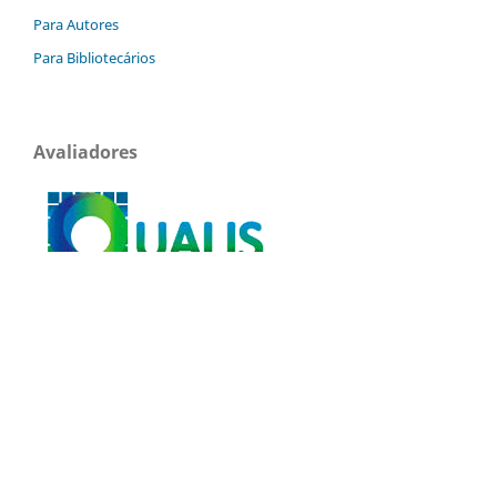
Para Autores
Para Bibliotecários
Avaliadores
Qualis 2021-2024 -
A1
Qualis 2017-2020 -
A1
Qualis 2019 - História:
A1