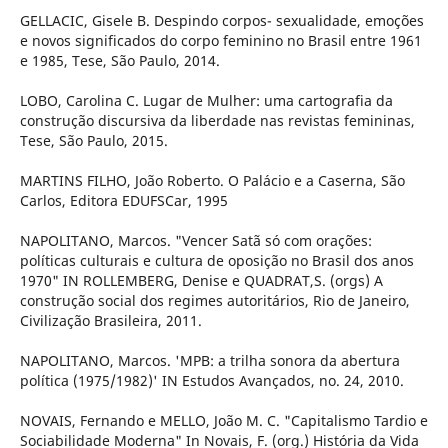
GELLACIC, Gisele B. Despindo corpos- sexualidade, emoções
e novos significados do corpo feminino no Brasil entre 1961
e 1985, Tese, São Paulo, 2014.
LOBO, Carolina C. Lugar de Mulher: uma cartografia da
construção discursiva da liberdade nas revistas femininas,
Tese, São Paulo, 2015.
MARTINS FILHO, João Roberto. O Palácio e a Caserna, São
Carlos, Editora EDUFSCar, 1995
NAPOLITANO, Marcos. "Vencer Satã só com orações:
políticas culturais e cultura de oposição no Brasil dos anos
1970" IN ROLLEMBERG, Denise e QUADRAT,S. (orgs) A
construção social dos regimes autoritários, Rio de Janeiro,
Civilização Brasileira, 2011.
NAPOLITANO, Marcos. 'MPB: a trilha sonora da abertura
política (1975/1982)' IN Estudos Avançados, no. 24, 2010.
NOVAIS, Fernando e MELLO, João M. C. "Capitalismo Tardio e
Sociabilidade Moderna" In Novais, F. (org.) História da Vida