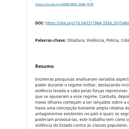
https://orcid.org/0000-0002-3048-7978
DOI:
https://doi.org/10.5433/1984-3356.2015v
Palavras-chave:
Ditadura, Violência, Polícia, Ci
Resumo
Inúmeras pesquisas analisaram variados aspecto
poder durante o regime militar, destacando incl
violência levada a cabo pelas forças repressivas
que se opuseram a esse regime. Contudo, depoi
novos olhares começam a ser lançados sobre a d
havia uma concepção bastante ampla relativa às
antagonismos existentes no país e quais os seg
poderiam provocá-las, este trabalho tem como ob
violência do Estado contra as classes populares