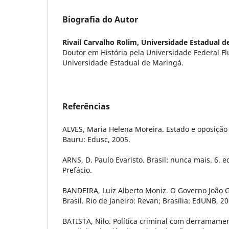
Biografia do Autor
Rivail Carvalho Rolim,
Universidade Estadual d
Doutor em História pela Universidade Federal F
Universidade Estadual de Maringá.
Referências
ALVES, Maria Helena Moreira. Estado e oposição 
Bauru: Edusc, 2005.
ARNS, D. Paulo Evaristo. Brasil: nunca mais. 6. ed
Prefácio.
BANDEIRA, Luiz Alberto Moniz. O Governo João Go
Brasil. Rio de Janeiro: Revan; Brasília: EdUNB, 20
BATISTA, Nilo. Política criminal com derramame