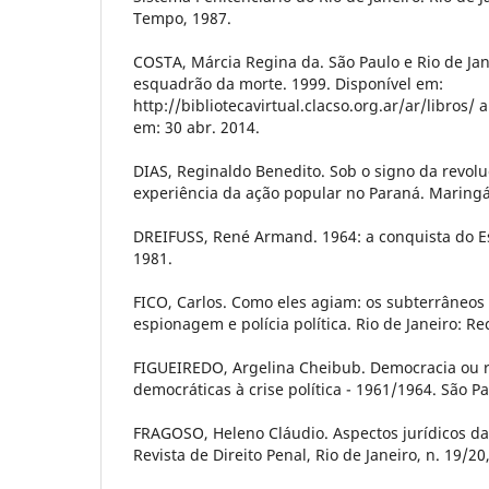
Tempo, 1987.
COSTA, Márcia Regina da. São Paulo e Rio de Jan
esquadrão da morte. 1999. Disponível em:
http://bibliotecavirtual.clacso.org.ar/ar/libros/ 
em: 30 abr. 2014.
DIAS, Reginaldo Benedito. Sob o signo da revoluç
experiência da ação popular no Paraná. Maring
DREIFUSS, René Armand. 1964: a conquista do Es
1981.
FICO, Carlos. Como eles agiam: os subterrâneos 
espionagem e polícia política. Rio de Janeiro: Re
FIGUEIREDO, Argelina Cheibub. Democracia ou r
democráticas à crise política - 1961/1964. São Pa
FRAGOSO, Heleno Cláudio. Aspectos jurídicos da
Revista de Direito Penal, Rio de Janeiro, n. 19/20,