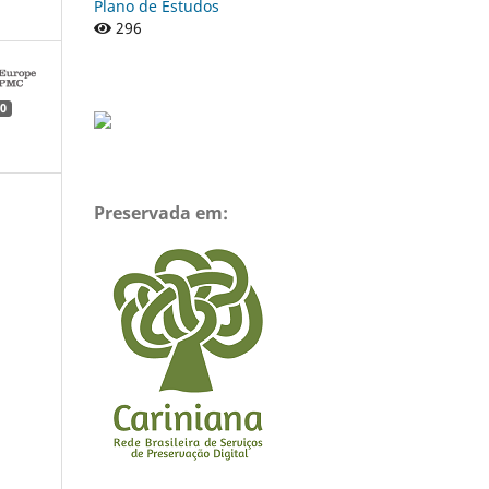
Plano de Estudos
296
0
Preservada em: