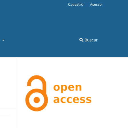
Cadastro
Acesso
l
Buscar