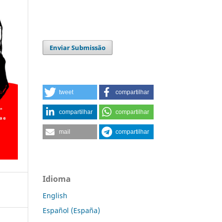
Enviar Submissão
tweet
compartilhar
compartilhar
compartilhar
mail
compartilhar
Idioma
English
Español (España)