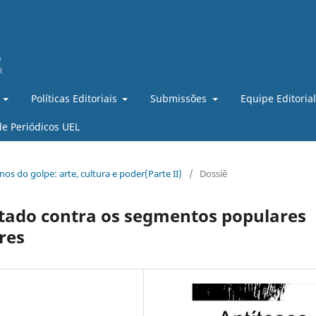
Políticas Editoriais
Submissões
Equipe Editoria
de Periódicos UEL
anos do golpe: arte, cultura e poder(Parte II)
/
Dossiê
stado contra os segmentos populares
res