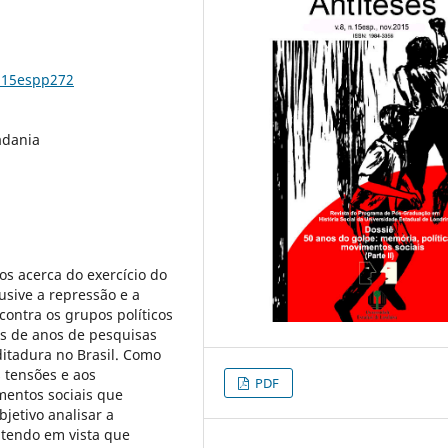
8n15espp272
dadania
s acerca do exercício do
usive a repressão e a
 contra os grupos políticos
s de anos de pesquisas
itadura no Brasil. Como
 tensões e aos
PDF
mentos sociais que
jetivo analisar a
, tendo em vista que