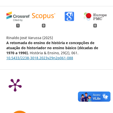
1
0
0
Rinaldo José Varussa (2025)
A retomada do ensino de história e concepções de
atuação do historiador no ensino básico (décadas de
1970 a 1990).
História & Ensino,
29
(2),
061.
10.5433/2238-3018.2023v29n2p061-088