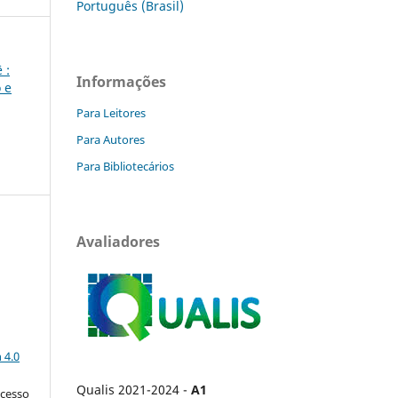
Português (Brasil)
 :
Informações
 e
Para Leitores
Para Autores
Para Bibliotecários
Avaliadores
a
 4.0
Qualis 2021-2024 -
A1
acesso