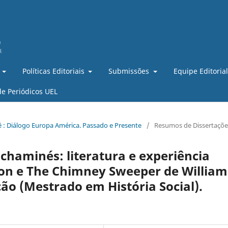
Políticas Editoriais
Submissões
Equipe Editoria
de Periódicos UEL
ssiê : Diálogo Europa América. Passado e Presente
/
Resumos de Dissertaçõe
chaminés: literatura e experiência
on e The Chimney Sweeper de William
ção (Mestrado em História Social).