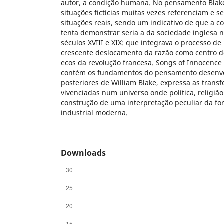
autor, a condição humana. No pensamento Bla
situações fictícias muitas vezes referenciam e 
situações reais, sendo um indicativo de que a
tenta demonstrar seria a da sociedade inglesa n
séculos XVIII e XIX: que integrava o processo de 
crescente deslocamento da razão como centro d
ecos da revolução francesa. Songs of Innocence
contém os fundamentos do pensamento desenvol
posteriores de William Blake, expressa as transf
vivenciadas num universo onde política, religião
construção de uma interpretação peculiar da f
industrial moderna.
Downloads