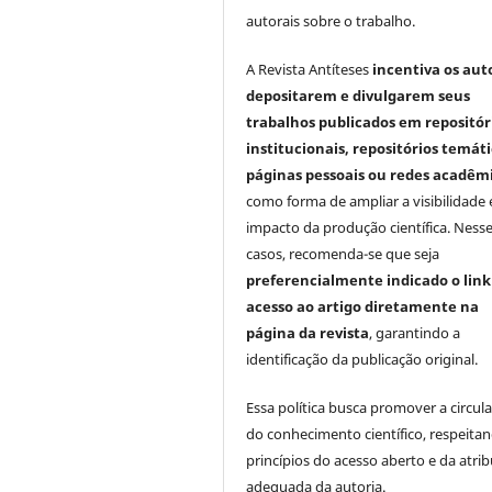
autorais sobre o trabalho.
A Revista Antíteses
incentiva os aut
depositarem e divulgarem seus
trabalhos publicados em repositór
institucionais, repositórios temáti
páginas pessoais ou redes acadêm
como forma de ampliar a visibilidade 
impacto da produção científica. Ness
casos, recomenda-se que seja
preferencialmente indicado o link
acesso ao artigo diretamente na
página da revista
, garantindo a
identificação da publicação original.
Essa política busca promover a circul
do conhecimento científico, respeita
princípios do acesso aberto e da atri
adequada da autoria.