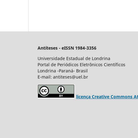
Antíteses - eISSN 1984-3356
Universidade Estadual de Londrina
Portal de Periódicos Eletrônicos Científicos
Londrina -Paraná- Brasil
E-mail: antiteses@uel.br
licença Creative Commons Att