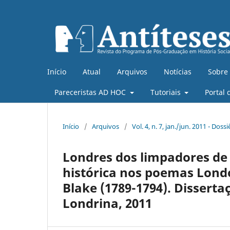
Início
Atual
Arquivos
Notícias
Sobre
Pareceristas AD HOC
Tutoriais
Portal 
Início
/
Arquivos
/
Vol. 4, n. 7, jan./jun. 2011 - Do
Londres dos limpadores de 
histórica nos poemas Lond
Blake (1789-1794). Disserta
Londrina, 2011