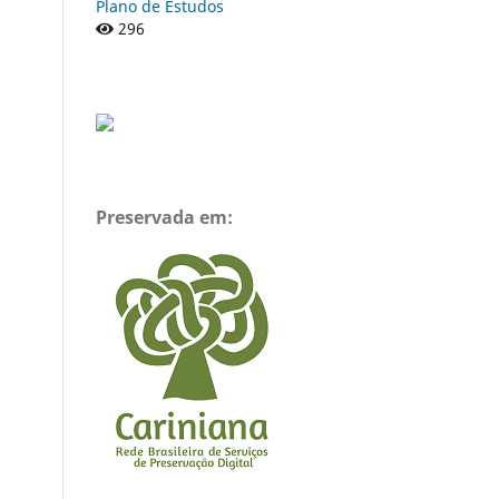
Plano de Estudos
296
Preservada em: