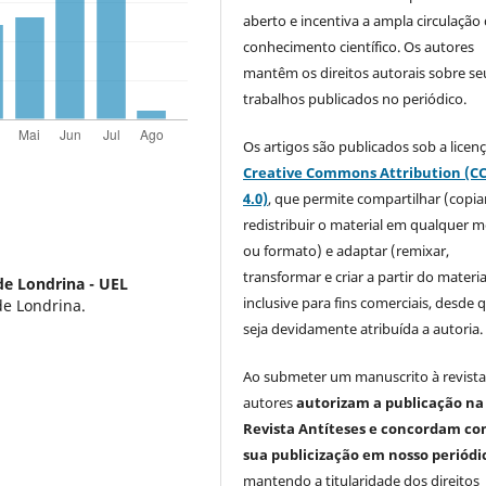
aberto e incentiva a ampla circulação
conhecimento científico. Os autores
mantêm os direitos autorais sobre se
trabalhos publicados no periódico.
Os artigos são publicados sob a licen
Creative Commons Attribution (C
4.0)
, que permite compartilhar (copia
redistribuir o material em qualquer m
ou formato) e adaptar (remixar,
transformar e criar a partir do materia
de Londrina - UEL
inclusive para fins comerciais, desde 
de Londrina.
seja devidamente atribuída a autoria.
Ao submeter um manuscrito à revista
autores
autorizam a publicação na
Revista Antíteses e concordam co
sua publicização em nosso periódi
mantendo a titularidade dos direitos