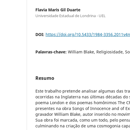
Flavia Maris Gil Duarte
Universidade Estadual de Londrina - UEL
DOI:
https://doi.org/10.5433/1984-3356.2011v4
Palavras-chave:
William Blake, Religiosidade, S
Resumo
Este trabalho pretende analisar algumas das tr
ocorridas na Inglaterra nas últimas décadas do s
poema London e dos poemas homônimos The C
presentes na obra Songs of Innocence and of Ex
gravador William Blake, autor inserido no movi
Sua obra foi marcada, como um todo, pelo pens
culminando na criação de uma cosmogonia capa