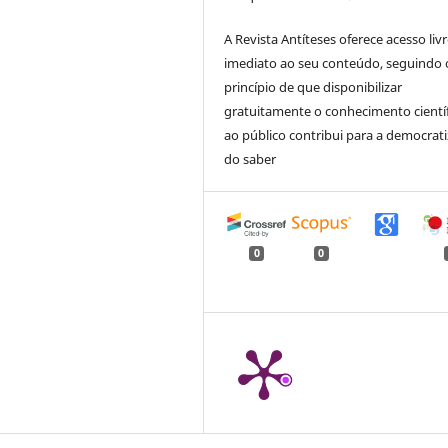
A Revista Antíteses oferece acesso liv
imediato ao seu conteúdo, seguindo 
princípio de que disponibilizar
gratuitamente o conhecimento cientí
ao público contribui para a democrat
do saber
0
0