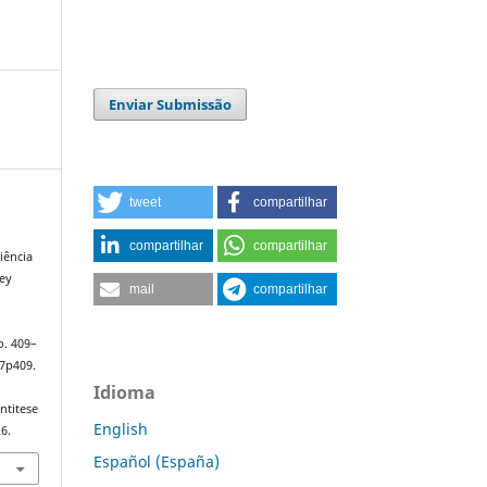
Enviar Submissão
tweet
compartilhar
compartilhar
compartilhar
iência
ey
mail
compartilhar
 p. 409–
n7p409.
Idioma
ntitese
English
6.
Español (España)