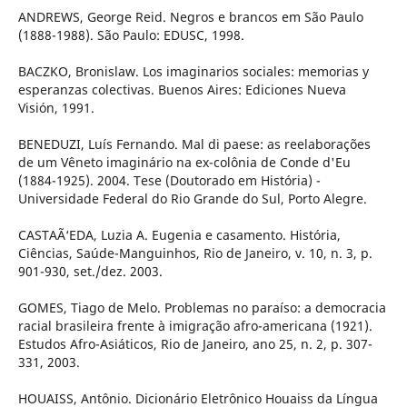
ANDREWS, George Reid. Negros e brancos em São Paulo
(1888-1988). São Paulo: EDUSC, 1998.
BACZKO, Bronislaw. Los imaginarios sociales: memorias y
esperanzas colectivas. Buenos Aires: Ediciones Nueva
Visión, 1991.
BENEDUZI, Luís Fernando. Mal di paese: as reelaborações
de um Vêneto imaginário na ex-colônia de Conde d'Eu
(1884-1925). 2004. Tese (Doutorado em História) -
Universidade Federal do Rio Grande do Sul, Porto Alegre.
CASTAÃ‘EDA, Luzia A. Eugenia e casamento. História,
Ciências, Saúde-Manguinhos, Rio de Janeiro, v. 10, n. 3, p.
901-930, set./dez. 2003.
GOMES, Tiago de Melo. Problemas no paraíso: a democracia
racial brasileira frente à imigração afro-americana (1921).
Estudos Afro-Asiáticos, Rio de Janeiro, ano 25, n. 2, p. 307-
331, 2003.
HOUAISS, Antônio. Dicionário Eletrônico Houaiss da Língua