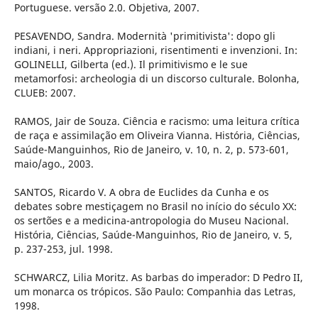
Portuguese. versão 2.0. Objetiva, 2007.
PESAVENDO, Sandra. Modernità 'primitivista': dopo gli
indiani, i neri. Appropriazioni, risentimenti e invenzioni. In:
GOLINELLI, Gilberta (ed.). Il primitivismo e le sue
metamorfosi: archeologia di un discorso culturale. Bolonha,
CLUEB: 2007.
RAMOS, Jair de Souza. Ciência e racismo: uma leitura crítica
de raça e assimilação em Oliveira Vianna. História, Ciências,
Saúde-Manguinhos, Rio de Janeiro, v. 10, n. 2, p. 573-601,
maio/ago., 2003.
SANTOS, Ricardo V. A obra de Euclides da Cunha e os
debates sobre mestiçagem no Brasil no início do século XX:
os sertões e a medicina-antropologia do Museu Nacional.
História, Ciências, Saúde-Manguinhos, Rio de Janeiro, v. 5,
p. 237-253, jul. 1998.
SCHWARCZ, Lilia Moritz. As barbas do imperador: D Pedro II,
um monarca os trópicos. São Paulo: Companhia das Letras,
1998.