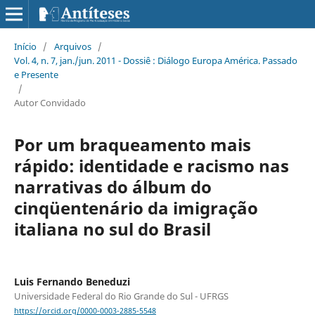
Início
/
Arquivos
/
Vol. 4, n. 7, jan./jun. 2011 - Dossiê : Diálogo Europa América. Passado
e Presente
/
Autor Convidado
Por um braqueamento mais
rápido: identidade e racismo nas
narrativas do álbum do
cinqüentenário da imigração
italiana no sul do Brasil
Luis Fernando Beneduzi
Universidade Federal do Rio Grande do Sul - UFRGS
https://orcid.org/0000-0003-2885-5548