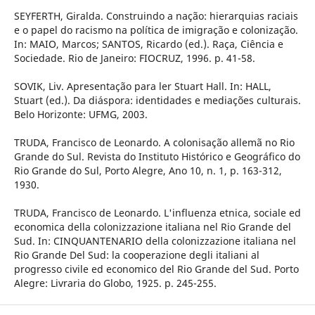
SEYFERTH, Giralda. Construindo a nação: hierarquias raciais
e o papel do racismo na política de imigração e colonização.
In: MAIO, Marcos; SANTOS, Ricardo (ed.). Raça, Ciência e
Sociedade. Rio de Janeiro: FIOCRUZ, 1996. p. 41-58.
SOVIK, Liv. Apresentação para ler Stuart Hall. In: HALL,
Stuart (ed.). Da diáspora: identidades e mediações culturais.
Belo Horizonte: UFMG, 2003.
TRUDA, Francisco de Leonardo. A colonisação allemã no Rio
Grande do Sul. Revista do Instituto Histórico e Geográfico do
Rio Grande do Sul, Porto Alegre, Ano 10, n. 1, p. 163-312,
1930.
TRUDA, Francisco de Leonardo. L'influenza etnica, sociale ed
economica della colonizzazione italiana nel Rio Grande del
Sud. In: CINQUANTENARIO della colonizzazione italiana nel
Rio Grande Del Sud: la cooperazione degli italiani al
progresso civile ed economico del Rio Grande del Sud. Porto
Alegre: Livraria do Globo, 1925. p. 245-255.