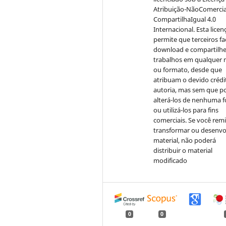
Atribuição-NãoComercia
CompartilhaIgual 4.0
Internacional. Esta licen
permite que terceiros f
download e compartilh
trabalhos em qualquer 
ou formato, desde que
atribuam o devido crédi
autoria, mas sem que 
alterá-los de nenhuma 
ou utilizá-los para fins
comerciais. Se você remi
transformar ou desenvo
material, não poderá
distribuir o material
modificado
0
0