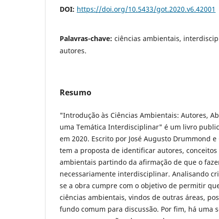
DOI:
https://doi.org/10.5433/got.2020.v6.42001
Palavras-chave:
ciências ambientais, interdiscip
autores.
Resumo
"Introdução às Ciências Ambientais: Autores, A
uma Temática Interdisciplinar" é um livro publi
em 2020. Escrito por José Augusto Drummond e 
tem a proposta de identificar autores, conceitos
ambientais partindo da afirmação de que o fazer
necessariamente interdisciplinar. Analisando cr
se a obra cumpre com o objetivo de permitir qu
ciências ambientais, vindos de outras áreas, p
fundo comum para discussão. Por fim, há uma s