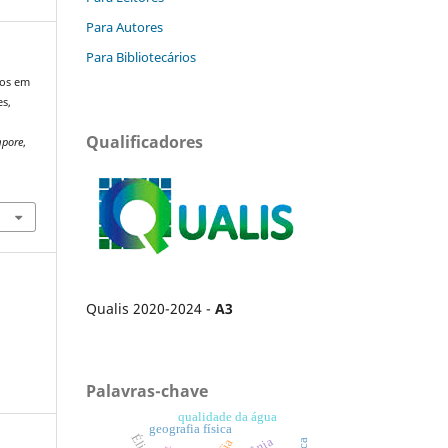
Para Autores
Para Bibliotecários
ios em
es,
Qualificadores
mpore
,
Qualis 2020-2024 -
A3
Palavras-chave
qualidade da água
geografia física