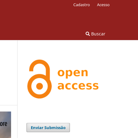
Cadastro
Acesso
Buscar
Enviar Submissão