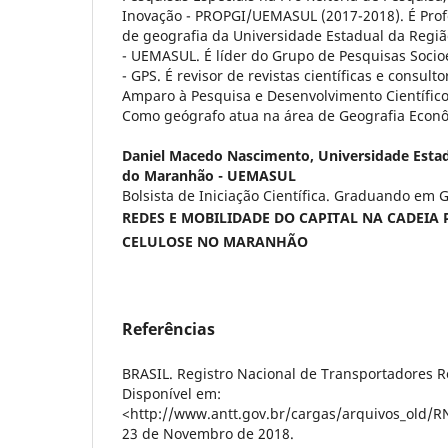
Inovação - PROPGI/UEMASUL (2017-2018). É Prof
de geografia da Universidade Estadual da Regi
- UEMASUL. É líder do Grupo de Pesquisas Soc
- GPS. É revisor de revistas científicas e consul
Amparo à Pesquisa e Desenvolvimento Científic
Como geógrafo atua na área de Geografia Econ
Daniel Macedo Nascimento,
Universidade Esta
do Maranhão - UEMASUL
Bolsista de Iniciação Científica. Graduando em 
REDES E MOBILIDADE DO CAPITAL NA CADEIA 
CELULOSE NO MARANHÃO
Referências
BRASIL. Registro Nacional de Transportadores R
Disponível em:
<http://www.antt.gov.br/cargas/arquivos_old/R
23 de Novembro de 2018.