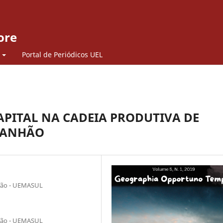
ore
Portal de Periódicos UEL
APITAL NA CADEIA PRODUTIVA DE
ARANHÃO
nhão - UEMASUL
nhão - UEMASUL