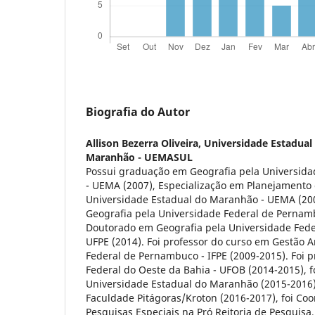
Biografia do Autor
Allison Bezerra Oliveira,
Universidade Estadual
Maranhão - UEMASUL
Possui graduação em Geografia pela Universid
- UEMA (2007), Especialização em Planejamento 
Universidade Estadual do Maranhão - UEMA (20
Geografia pela Universidade Federal de Pernamb
Doutorado em Geografia pela Universidade Fed
UFPE (2014). Foi professor do curso em Gestão A
Federal de Pernambuco - IFPE (2009-2015). Foi 
Federal do Oeste da Bahia - UFOB (2014-2015), f
Universidade Estadual do Maranhão (2015-2016),
Faculdade Pitágoras/Kroton (2016-2017), foi Coo
Pesquisas Especiais na Pró Reitoria de Pesquisa