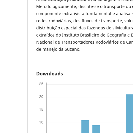
Metodologicamente, discute-se o transporte do 
componente extrativista fundamental e analisa
redes rodoviárias, dos fluxos de transporte, vol
distribuição espacial das fazendas de silvicultur
extraídos do Instituto Brasileiro de Geografia e E
Nacional de Transportadores Rodoviários de Car
de manejo da Suzano.
Downloads