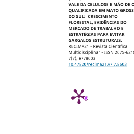
VALE DA CELULOSE E MÃO DE 
QUALIFICADA EM MATO GROS
DO SUL: CRESCIMENTO
FLORESTAL, EVIDÊNCIAS DO
MERCADO DE TRABALHO E
ESTRATÉGIAS PARA EVITAR
GARGALOS ESTRUTURAIS.
RECIMA21 - Revista Científica
Multidisciplinar - ISSN 2675-621
7
(7),
e778603.
10.47820/recima21.v7i7.8603