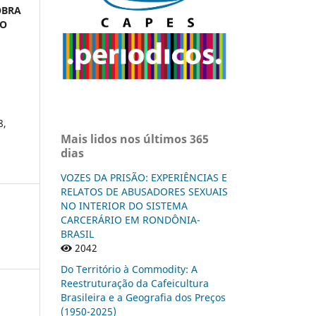
OBRA
SO
8,
Mais lidos nos últimos 365
dias
VOZES DA PRISÃO: EXPERIÊNCIAS E
RELATOS DE ABUSADORES SEXUAIS
NO INTERIOR DO SISTEMA
CARCERÁRIO EM RONDÔNIA-
BRASIL
2042
Do Território à Commodity: A
Reestruturação da Cafeicultura
Brasileira e a Geografia dos Preços
(1950-2025)