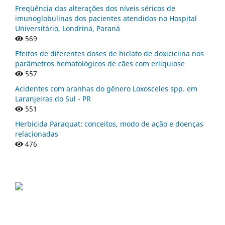
Freqüência das alterações dos níveis séricos de
imunoglobulinas dos pacientes atendidos no Hospital
Universitário, Londrina, Paraná
569
Efeitos de diferentes doses de hiclato de doxiciclina nos
parâmetros hematológicos de cães com erliquiose
557
Acidentes com aranhas do gênero Loxosceles spp. em
Laranjeiras do Sul - PR
551
Herbicida Paraquat: conceitos, modo de ação e doenças
relacionadas
476