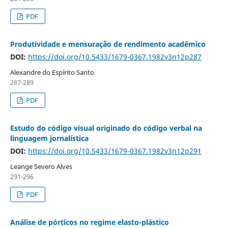
PDF
Produtividade e mensuração de rendimento acadêmico
DOI:
https://doi.org/10.5433/1679-0367.1982v3n12p287
Alexandre do Espírito Santo
287-289
PDF
Estudo do código visual originado do código verbal na
linguagem jornalística
DOI:
https://doi.org/10.5433/1679-0367.1982v3n12p291
Leange Severo Alves
291-296
PDF
Análise de pórticos no regime elasto-plástico