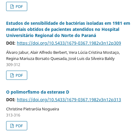
PDF
Estudos de sensibilidade de bactérias isoladas em 1981 em
materiais obtidos de pacientes atendidos no Hospital
Universitário Regional do Norte do Paraná
DOI:
https://doi.org/10.5433/1679-0367.1982v3n12p309
Álvaro Jabur, Alair Alfredo Berbert, Vera Lúcia Cristina Mostaço,
Regina Mariuza Borsato Quesada, José Luis da Silveira Baldy
309-312
PDF
O polimorfismo da esterase D
DOI:
https://doi.org/10.5433/1679-0367.1982v3n12p313
Christine Pietraróia Nogueira
313-316
PDF