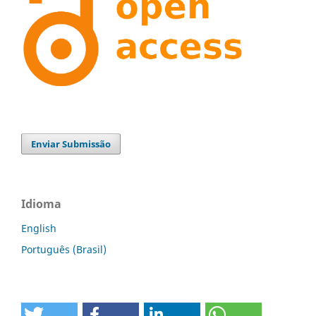
Enviar Submissão
Idioma
English
Português (Brasil)