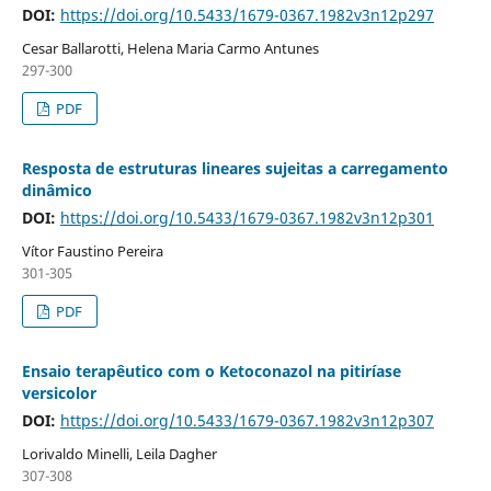
DOI:
https://doi.org/10.5433/1679-0367.1982v3n12p297
Cesar Ballarotti, Helena Maria Carmo Antunes
297-300
PDF
Resposta de estruturas lineares sujeitas a carregamento
dinâmico
DOI:
https://doi.org/10.5433/1679-0367.1982v3n12p301
Vítor Faustino Pereira
301-305
PDF
Ensaio terapêutico com o Ketoconazol na pitiríase
versicolor
DOI:
https://doi.org/10.5433/1679-0367.1982v3n12p307
Lorivaldo Minelli, Leila Dagher
307-308