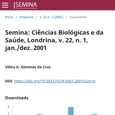
Início
/
Arquivos
/
v. 22 n. 1 (2001)
/
Expediente
Semina: Ciências Biológicas e da
Saúde, Londrina, v. 22, n. 1,
jan./dez. 2001
Vilma A. Gimenes da Cruz
DOI:
https://doi.org/10.5433/1679-0367.2001v22n1p
Downloads