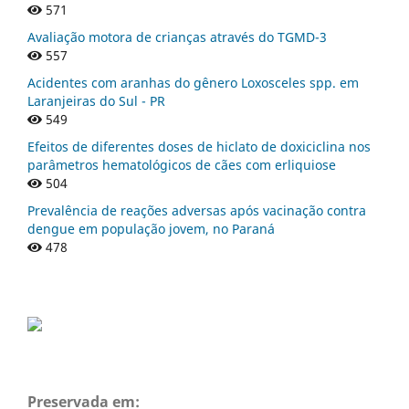
571
Avaliação motora de crianças através do TGMD-3
557
Acidentes com aranhas do gênero Loxosceles spp. em
Laranjeiras do Sul - PR
549
Efeitos de diferentes doses de hiclato de doxiciclina nos
parâmetros hematológicos de cães com erliquiose
504
Prevalência de reações adversas após vacinação contra
dengue em população jovem, no Paraná
478
Preservada em: