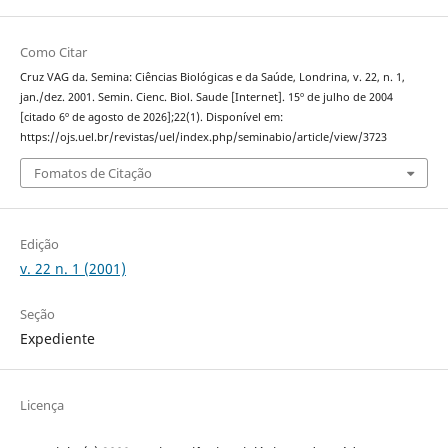
Como Citar
Cruz VAG da. Semina: Ciências Biológicas e da Saúde, Londrina, v. 22, n. 1,
jan./dez. 2001. Semin. Cienc. Biol. Saude [Internet]. 15º de julho de 2004
[citado 6º de agosto de 2026];22(1). Disponível em:
https://ojs.uel.br/revistas/uel/index.php/seminabio/article/view/3723
Fomatos de Citação
Edição
v. 22 n. 1 (2001)
Seção
Expediente
Licença