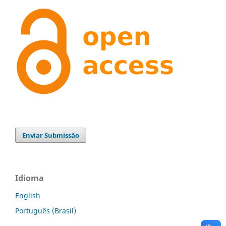
Enviar Submissão
Idioma
English
Português (Brasil)