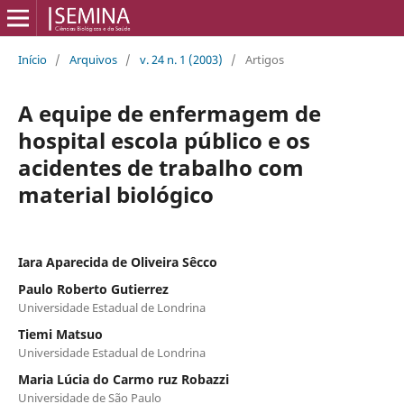
Início
/
Arquivos
/
v. 24 n. 1 (2003)
/
Artigos
A equipe de enfermagem de
hospital escola público e os
acidentes de trabalho com
material biológico
Iara Aparecida de Oliveira Sêcco
Paulo Roberto Gutierrez
Universidade Estadual de Londrina
Tiemi Matsuo
Universidade Estadual de Londrina
Maria Lúcia do Carmo ruz Robazzi
Universidade de São Paulo