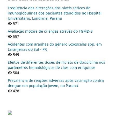
Freqüência das alterações dos níveis séricos de
imunoglobulinas dos pacientes atendidos no Hospital
Universitário, Londrina, Paraná
571
Avaliação motora de crianças através do TGMD-3
557
Acidentes com aranhas do gênero Loxosceles spp. em
Laranjeiras do Sul - PR
549
Efeitos de diferentes doses de hiclato de doxiciclina nos
parâmetros hematológicos de cães com erliquiose
504
Prevalência de reações adversas após vacinação contra
dengue em população jovem, no Paraná
478