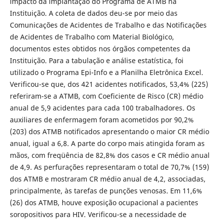
impacto da implantação do Programa de ATMB na
Instituição. A coleta de dados deu-se por meio das
Comunicações de Acidentes de Trabalho e das Notificações
de Acidentes de Trabalho com Material Biológico,
documentos estes obtidos nos órgãos competentes da
Instituição. Para a tabulação e análise estatística, foi
utilizado o Programa Epi-Info e a Planilha Eletrônica Excel.
Verificou-se que, dos 421 acidentes notificados, 53,4% (225)
referiram-se a ATMB, com Coeficiente de Risco (CR) médio
anual de 5,9 acidentes para cada 100 trabalhadores. Os
auxiliares de enfermagem foram acometidos por 90,2%
(203) dos ATMB notificados apresentando o maior CR médio
anual, igual a 6,8. A parte do corpo mais atingida foram as
mãos, com freqüência de 82,8% dos casos e CR médio anual
de 4,9. As perfurações representaram o total de 70,7% (159)
dos ATMB e mostraram CR médio anual de 4,2, associadas,
principalmente, às tarefas de punções venosas. Em 11,6%
(26) dos ATMB, houve exposição ocupacional a pacientes
soropositivos para HIV. Verificou-se a necessidade de