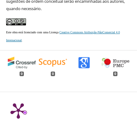
sugestões de ordem conceitual serão encaminhadas aos autores,
quando necessário.
Este obra está licenciado com uma Licença
Creative Commons Atribuição-NãoComercial 4.0
Internacional
.
0
0
0