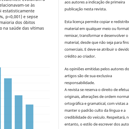
aos autores a indicação de primeira
relacionavam-se às
publicação nesta revista.
oi estatisticamente
%, p<0,001) e sepse
Esta licença permite copiar e redistrib
maioria dos óbitos
o na saúde das vítimas
material em qualquer meio ou format
remixar, transformar e desenvolver o
material, desde que não seja para fins
comerciais. E deve-se atribuir o devid
crédito ao criador.
As opiniões emitidas pelos autores d
artigos são de sua exclusiva
responsabilidade.
A revista se reserva o direito de efetu
originais, alterações de ordem normat
ortográfica e gramatical, com vistas a
manter o padrão culto da língua e a
credibilidade do veículo. Respeitará, 
entanto, o estilo de escrever dos auto