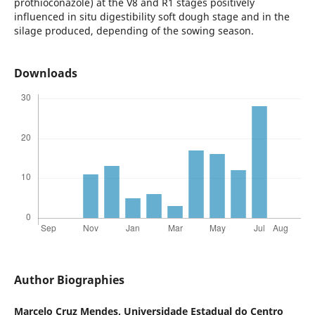
prothioconazole) at the V8 and R1 stages positively
influenced in situ digestibility soft dough stage and in the
silage produced, depending of the sowing season.
Downloads
Author Biographies
Marcelo Cruz Mendes,
Universidade Estadual do Centro