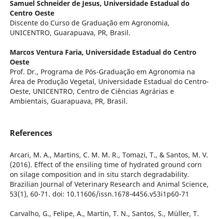
Samuel Schneider de Jesus,
Universidade Estadual do
Centro Oeste
Discente do Curso de Graduação em Agronomia,
UNICENTRO, Guarapuava, PR, Brasil.
Marcos Ventura Faria,
Universidade Estadual do Centro
Oeste
Prof. Dr., Programa de Pós-Graduação em Agronomia na
Área de Produção Vegetal, Universidade Estadual do Centro-
Oeste, UNICENTRO, Centro de Ciências Agrárias e
Ambientais, Guarapuava, PR, Brasil.
References
Arcari, M. A., Martins, C. M. M. R., Tomazi, T., & Santos, M. V.
(2016). Effect of the ensiling time of hydrated ground corn
on silage composition and in situ starch degradability.
Brazilian Journal of Veterinary Research and Animal Science,
53(1), 60-71. doi: 10.11606/issn.1678-4456.v53i1p60-71
Carvalho, G., Felipe, A., Martin, T. N., Santos, S., Müller, T.