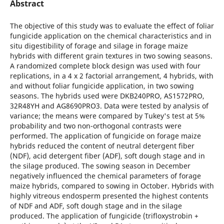
Abstract
The objective of this study was to evaluate the effect of foliar
fungicide application on the chemical characteristics and in
situ digestibility of forage and silage in forage maize
hybrids with different grain textures in two sowing seasons.
A randomized complete block design was used with four
replications, in a 4 x 2 factorial arrangement, 4 hybrids, with
and without foliar fungicide application, in two sowing
seasons. The hybrids used were DKB240PRO, AS1572PRO,
32R48YH and AG8690PRO3. Data were tested by analysis of
variance; the means were compared by Tukey's test at 5%
probability and two non-orthogonal contrasts were
performed. The application of fungicide on forage maize
hybrids reduced the content of neutral detergent fiber
(NDF), acid detergent fiber (ADF), soft dough stage and in
the silage produced. The sowing season in December
negatively influenced the chemical parameters of forage
maize hybrids, compared to sowing in October. Hybrids with
highly vitreous endosperm presented the highest contents
of NDF and ADF, soft dough stage and in the silage
produced. The application of fungicide (trifloxystrobin +