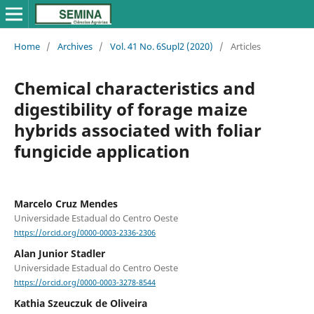
Home
/
Archives
/
Vol. 41 No. 6Supl2 (2020)
/
Articles
Chemical characteristics and
digestibility of forage maize
hybrids associated with foliar
fungicide application
Marcelo Cruz Mendes
Universidade Estadual do Centro Oeste
https://orcid.org/0000-0003-2336-2306
Alan Junior Stadler
Universidade Estadual do Centro Oeste
https://orcid.org/0000-0003-3278-8544
Kathia Szeuczuk de Oliveira