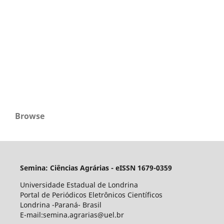
Browse
Semina: Ciências Agrárias - eISSN 1679-0359
Universidade Estadual de Londrina
Portal de Periódicos Eletrônicos Científicos
Londrina -Paraná- Brasil
E-mail:semina.agrarias@uel.br