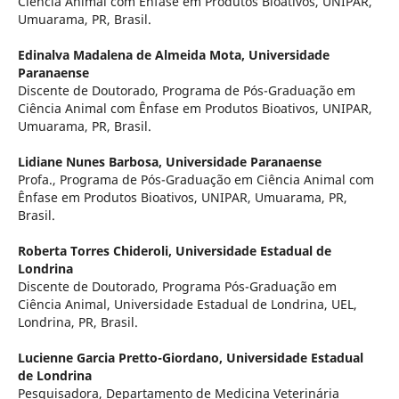
Ciência Animal com Ênfase em Produtos Bioativos, UNIPAR,
Umuarama, PR, Brasil.
Edinalva Madalena de Almeida Mota,
Universidade
Paranaense
Discente de Doutorado, Programa de Pós-Graduação em
Ciência Animal com Ênfase em Produtos Bioativos, UNIPAR,
Umuarama, PR, Brasil.
Lidiane Nunes Barbosa,
Universidade Paranaense
Profa., Programa de Pós-Graduação em Ciência Animal com
Ênfase em Produtos Bioativos, UNIPAR, Umuarama, PR,
Brasil.
Roberta Torres Chideroli,
Universidade Estadual de
Londrina
Discente de Doutorado, Programa Pós-Graduação em
Ciência Animal, Universidade Estadual de Londrina, UEL,
Londrina, PR, Brasil.
Lucienne Garcia Pretto-Giordano,
Universidade Estadual
de Londrina
Pesquisadora, Departamento de Medicina Veterinária