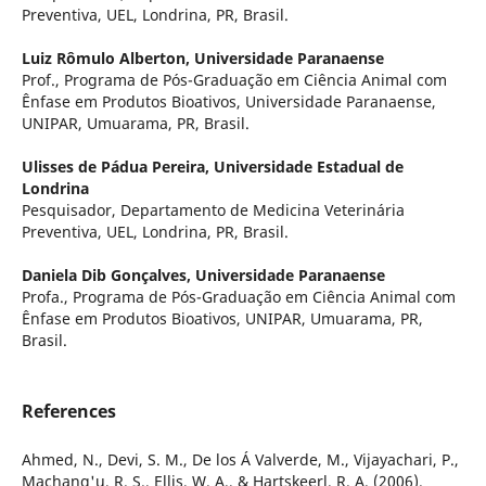
Preventiva, UEL, Londrina, PR, Brasil.
Luiz Rômulo Alberton,
Universidade Paranaense
Prof., Programa de Pós-Graduação em Ciência Animal com
Ênfase em Produtos Bioativos, Universidade Paranaense,
UNIPAR, Umuarama, PR, Brasil.
Ulisses de Pádua Pereira,
Universidade Estadual de
Londrina
Pesquisador, Departamento de Medicina Veterinária
Preventiva, UEL, Londrina, PR, Brasil.
Daniela Dib Gonçalves,
Universidade Paranaense
Profa., Programa de Pós-Graduação em Ciência Animal com
Ênfase em Produtos Bioativos, UNIPAR, Umuarama, PR,
Brasil.
References
Ahmed, N., Devi, S. M., De los Á Valverde, M., Vijayachari, P.,
Machang'u, R. S., Ellis, W. A., & Hartskeerl, R. A. (2006).