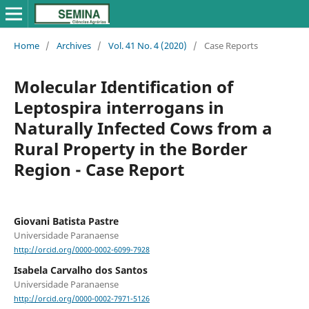
Home
/
Archives
/
Vol. 41 No. 4 (2020)
/
Case Reports
Molecular Identification of
Leptospira interrogans in
Naturally Infected Cows from a
Rural Property in the Border
Region - Case Report
Giovani Batista Pastre
Universidade Paranaense
http://orcid.org/0000-0002-6099-7928
Isabela Carvalho dos Santos
Universidade Paranaense
http://orcid.org/0000-0002-7971-5126