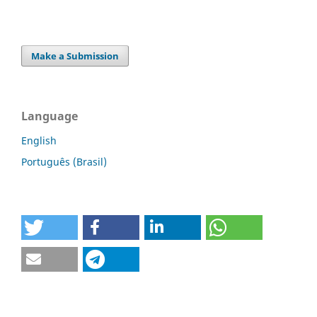
Make a Submission
Language
English
Português (Brasil)