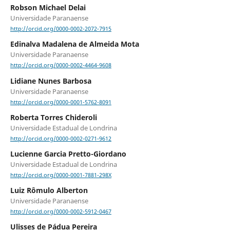
Robson Michael Delai
Universidade Paranaense
http://orcid.org/0000-0002-2072-7915
Edinalva Madalena de Almeida Mota
Universidade Paranaense
http://orcid.org/0000-0002-4464-9608
Lidiane Nunes Barbosa
Universidade Paranaense
http://orcid.org/0000-0001-5762-8091
Roberta Torres Chideroli
Universidade Estadual de Londrina
http://orcid.org/0000-0002-0271-9612
Lucienne Garcia Pretto-Giordano
Universidade Estadual de Londrina
http://orcid.org/0000-0001-7881-298X
Luiz Rômulo Alberton
Universidade Paranaense
http://orcid.org/0000-0002-5912-0467
Ulisses de Pádua Pereira