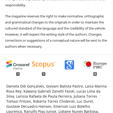
responsibility.
The magazine reserves the right to make normative, orthographic
and grammatical changes to the originals in order to maintain the
cultured standard of the language and the credibility of the vehicle.
However, it will respect the writing style of the authors. Changes,
corrections or suggestions of a conceptual nature will be sent to the
authors when necessary.
1
1
0
Daniela Dib Gonçalves, Giovani Batista Pastre, Laisa Marina
Rosa Rey, Kawany Gabrieli Zanetti Fazoli, Lucas Lima da
Silva, Larissa Rafaela de Paula Ferreira, Juliana Torres
Tomazi Fritzen, Roberta Torres Chideroli, Luc Durel,
Gustave Decuadro-Hansen, Emerson Luiz Botelho
Lourenço, Ranulfo Piau Junior, Lidiane Nunes Barbosa,