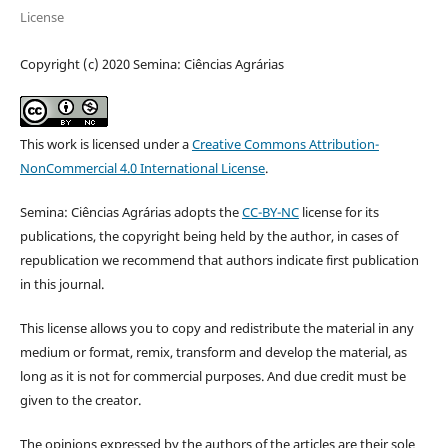
License
Copyright (c) 2020 Semina: Ciências Agrárias
This work is licensed under a
Creative Commons Attribution-
NonCommercial 4.0 International License
.
Semina: Ciências Agrárias adopts the
CC-BY-NC
license for its
publications, the copyright being held by the author, in cases of
republication we recommend that authors indicate first publication
in this journal.
This license allows you to copy and redistribute the material in any
medium or format, remix, transform and develop the material, as
long as it is not for commercial purposes. And due credit must be
given to the creator.
The opinions expressed by the authors of the articles are their sole