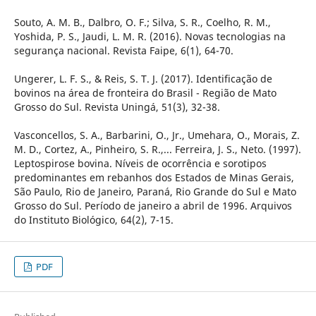
Souto, A. M. B., Dalbro, O. F.; Silva, S. R., Coelho, R. M.,
Yoshida, P. S., Jaudi, L. M. R. (2016). Novas tecnologias na
segurança nacional. Revista Faipe, 6(1), 64-70.
Ungerer, L. F. S., & Reis, S. T. J. (2017). Identificação de
bovinos na área de fronteira do Brasil - Região de Mato
Grosso do Sul. Revista Uningá, 51(3), 32-38.
Vasconcellos, S. A., Barbarini, O., Jr., Umehara, O., Morais, Z.
M. D., Cortez, A., Pinheiro, S. R.,... Ferreira, J. S., Neto. (1997).
Leptospirose bovina. Níveis de ocorrência e sorotipos
predominantes em rebanhos dos Estados de Minas Gerais,
São Paulo, Rio de Janeiro, Paraná, Rio Grande do Sul e Mato
Grosso do Sul. Período de janeiro a abril de 1996. Arquivos
do Instituto Biológico, 64(2), 7-15.
PDF