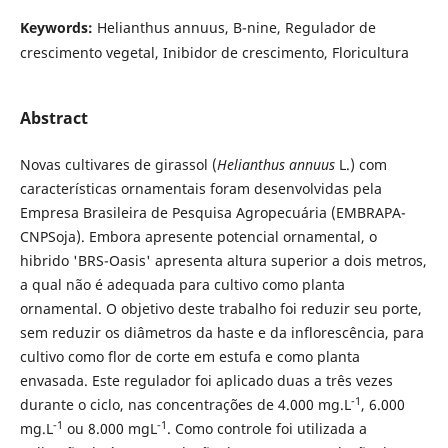
Keywords:
Helianthus annuus, B-nine, Regulador de
crescimento vegetal, Inibidor de crescimento, Floricultura
Abstract
Novas cultivares de girassol (
Helianthus annuus
L.) com
características ornamentais foram desenvolvidas pela
Empresa Brasileira de Pesquisa Agropecuária (EMBRAPA-
CNPSoja). Embora apresente potencial ornamental, o
hibrido 'BRS-Oasis' apresenta altura superior a dois metros,
a qual não é adequada para cultivo como planta
ornamental. O objetivo deste trabalho foi reduzir seu porte,
sem reduzir os diâmetros da haste e da inflorescência, para
cultivo como flor de corte em estufa e como planta
envasada. Este regulador foi aplicado duas a três vezes
-1
durante o ciclo, nas concentrações de 4.000 mg.L
, 6.000
-1
-1
mg.L
ou 8.000 mgL
. Como controle foi utilizada a