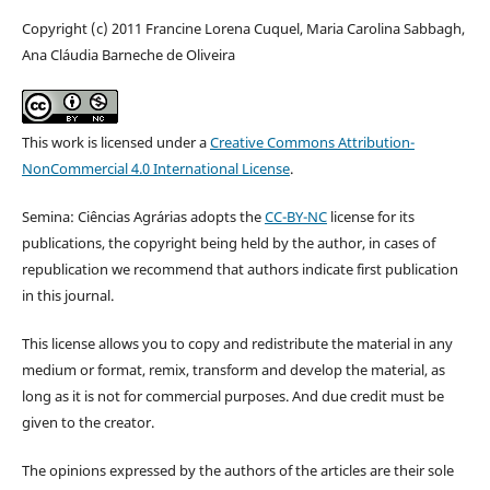
Copyright (c) 2011 Francine Lorena Cuquel, Maria Carolina Sabbagh,
Ana Cláudia Barneche de Oliveira
This work is licensed under a
Creative Commons Attribution-
NonCommercial 4.0 International License
.
Semina: Ciências Agrárias adopts the
CC-BY-NC
license for its
publications, the copyright being held by the author, in cases of
republication we recommend that authors indicate first publication
in this journal.
This license allows you to copy and redistribute the material in any
medium or format, remix, transform and develop the material, as
long as it is not for commercial purposes. And due credit must be
given to the creator.
The opinions expressed by the authors of the articles are their sole