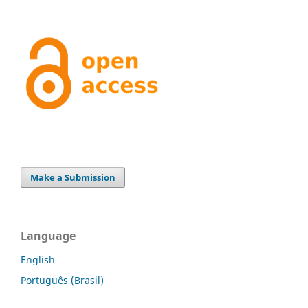
Make a Submission
Language
English
Português (Brasil)