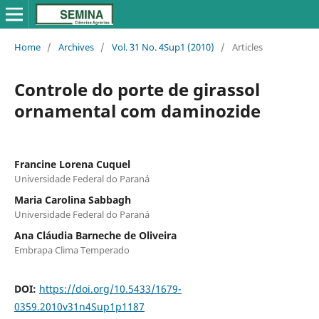
Home
/
Archives
/
Vol. 31 No. 4Sup1 (2010)
/
Articles
Controle do porte de girassol
ornamental com daminozide
Francine Lorena Cuquel
Universidade Federal do Paraná
Maria Carolina Sabbagh
Universidade Federal do Paraná
Ana Cláudia Barneche de Oliveira
Embrapa Clima Temperado
DOI:
https://doi.org/10.5433/1679-
0359.2010v31n4Sup1p1187