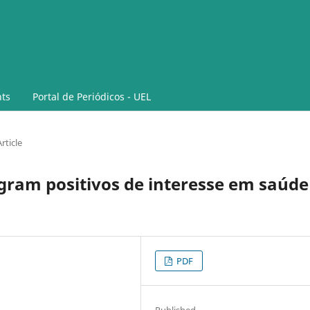
ts
Portal de Periódicos - UEL
rticle
gram positivos de interesse em saúde
PDF
Published