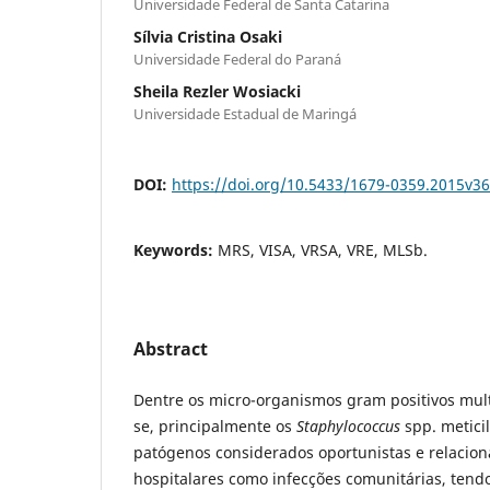
Universidade Federal de Santa Catarina
Sílvia Cristina Osaki
Universidade Federal do Paraná
Sheila Rezler Wosiacki
Universidade Estadual de Maringá
DOI:
https://doi.org/10.5433/1679-0359.2015v3
Keywords:
MRS, VISA, VRSA, VRE, MLSb.
Abstract
Dentre os micro-organismos gram positivos mult
se, principalmente os
Staphylococcus
spp. metici
patógenos considerados oportunistas e relacion
hospitalares como infecções comunitárias, tend