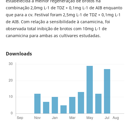
estabelecida a melhor regeneração de brotos na
combinação 2,0mg L-1 de TDZ + 0,1mg L-1 de AIB enquanto
que para a cv. Festival foram 2,5mg L-1 de TDZ + 0,1mg L-1
de AIB. Com relação a sensibilidade à canamicina, foi
observada total inibição de brotos com 10mg L-1 de
canamicina para ambas as cultivares estudadas.
Downloads