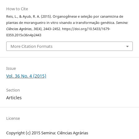
How to Cite
Reis, L., & Ayub, R. A. (2015). Organogênese e seleção por canamicina de
plantas de morangueiro in vitro visando a transformação genética.
Semina:
Ciências Agrárias
,
36
(4), 2443–2452. https://doi.org/10.5433/1679-
0359.2015v36n4p2443
More Citation Formats
Issue
Vol. 36 No. 4 (2015)
Section
Articles
License
Copyright (c) 2015 Semina: Ciências Agrárias