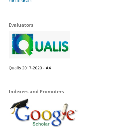
For Librarians
Evaluators
Qualis 2017-2020 -
A4
Indexers and Promoters