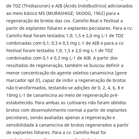
de TDZ (Thidiazuron) e AIB (Ácido Indolbutírico) adicionados
ao meio básico MS (MURASHIGE; SKOOG, 1962) para a
regeneração de brotos das cvs. Camiño Real e Festival a
partir de explantes foliares e explantes peciolares. Para a cv.
Camiño Real foram testados 1,0; 1,5 e 2,0 mg L-1 de TDZ
combinadas com 0,1; 0,3 e 0,5 mg L-1 de AIB e para a cv.
Festival foram testados 1,0; 1,5 e 2,0 mg L-1 de TDZ
combinados com 0,1 e 0,3 mg L-1 de AIB. A partir dos
resultados de regeneração, também se buscou definir a
menor concentração do agente seletivo canamicina (gene
marcador
npt II
), capaz de inibir a regeneração de brotos
não transformados, testando-se adições de 0, 2, 4, 6, 8 e
10mg L-1 de canamicina ao meio de regeneração pré-
estabelecido. Para ambas as cultivares não foram obtidos
brotos com desenvolvimento normal a partir de explantes
peciolares, sendo avaliadas apenas a regeneração e
sensibilidade à canamicina de brotos regenerados a partir
de explantes foliares. Para a cv. Camiño Real foi