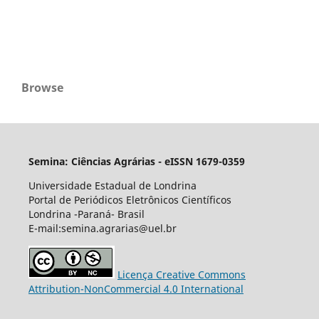
Browse
Semina: Ciências Agrárias - eISSN 1679-0359
Universidade Estadual de Londrina
Portal de Periódicos Eletrônicos Científicos
Londrina -Paraná- Brasil
E-mail:semina.agrarias@uel.br
Licença Creative Commons
Attribution-NonCommercial 4.0 International