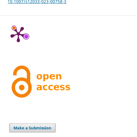
10.1007/s12033-023-00758-3
Make a Submission