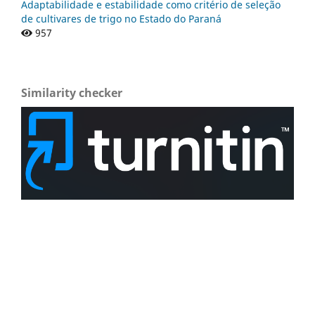
Adaptabilidade e estabilidade como critério de seleção
de cultivares de trigo no Estado do Paraná
957
Similarity checker