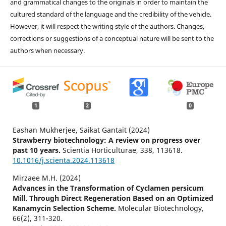
and grammatical changes to the originals in order to maintain the
cultured standard of the language and the credibility of the vehicle.
However, it will respect the writing style of the authors. Changes,
corrections or suggestions of a conceptual nature will be sent to the
authors when necessary.
1
2
0
Eashan Mukherjee, Saikat Gantait (2024)
Strawberry biotechnology: A review on progress over
past 10 years.
Scientia Horticulturae,
338
,
113618.
10.1016/j.scienta.2024.113618
Mirzaee M.H. (2024)
Advances in the Transformation of Cyclamen persicum
Mill. Through Direct Regeneration Based on an Optimized
Kanamycin Selection Scheme.
Molecular Biotechnology,
66
(2),
311-320.