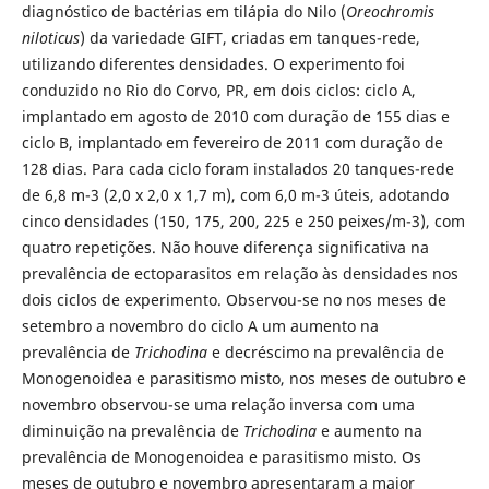
diagnóstico de bactérias em tilápia do Nilo (
Oreochromis
niloticus
) da variedade GIFT, criadas em tanques-rede,
utilizando diferentes densidades. O experimento foi
conduzido no Rio do Corvo, PR, em dois ciclos: ciclo A,
implantado em agosto de 2010 com duração de 155 dias e
ciclo B, implantado em fevereiro de 2011 com duração de
128 dias. Para cada ciclo foram instalados 20 tanques-rede
de 6,8 m-3 (2,0 x 2,0 x 1,7 m), com 6,0 m-3 úteis, adotando
cinco densidades (150, 175, 200, 225 e 250 peixes/m-3), com
quatro repetições. Não houve diferença significativa na
prevalência de ectoparasitos em relação às densidades nos
dois ciclos de experimento. Observou-se no nos meses de
setembro a novembro do ciclo A um aumento na
prevalência de
Trichodina
e decréscimo na prevalência de
Monogenoidea e parasitismo misto, nos meses de outubro e
novembro observou-se uma relação inversa com uma
diminuição na prevalência de
Trichodina
e aumento na
prevalência de Monogenoidea e parasitismo misto. Os
meses de outubro e novembro apresentaram a maior