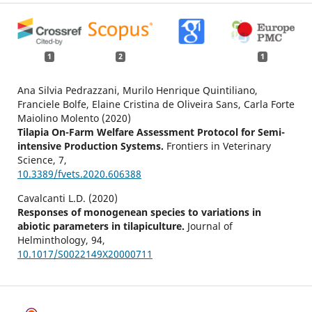
1
2
1
Ana Silvia Pedrazzani, Murilo Henrique Quintiliano,
Franciele Bolfe, Elaine Cristina de Oliveira Sans, Carla Forte
Maiolino Molento (2020)
Tilapia On-Farm Welfare Assessment Protocol for Semi-
intensive Production Systems.
Frontiers in Veterinary
Science,
7
,
10.3389/fvets.2020.606388
Cavalcanti L.D. (2020)
Responses of monogenean species to variations in
abiotic parameters in tilapiculture.
Journal of
Helminthology,
94
,
10.1017/S0022149X20000711