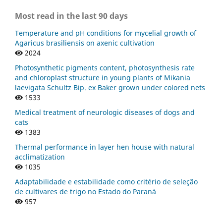
Most read in the last 90 days
Temperature and pH conditions for mycelial growth of
Agaricus brasiliensis on axenic cultivation
2024
Photosynthetic pigments content, photosynthesis rate
and chloroplast structure in young plants of Mikania
laevigata Schultz Bip. ex Baker grown under colored nets
1533
Medical treatment of neurologic diseases of dogs and
cats
1383
Thermal performance in layer hen house with natural
acclimatization
1035
Adaptabilidade e estabilidade como critério de seleção
de cultivares de trigo no Estado do Paraná
957