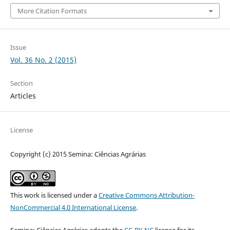
More Citation Formats
Issue
Vol. 36 No. 2 (2015)
Section
Articles
License
Copyright (c) 2015 Semina: Ciências Agrárias
This work is licensed under a
Creative Commons Attribution-
NonCommercial 4.0 International License
.
Semina: Ciências Agrárias adopts the
CC-BY-NC
license for its