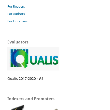
For Readers
For Authors
For Librarians
Evaluators
Qualis 2017-2020 -
A4
Indexers and Promoters