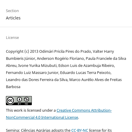
Section
Articles
License
Copyright (c) 2013 Odimári Pricila Pires do Prado, Valter Harry
Bumbieris Júnior, Anderson Rogério Floriano, Paula Franciele da Silva
Abreu, Ivone Yurika Mizubuti, Edson Luis de Azambuja Ribeiro,
Fernando Luiz Massaro Junior, Eduardo Lucas Terra Peixoto,
Leandro das Dores Ferreira da Silva, Marco Aurélio Alves de Freitas
Barbosa
This work is licensed under a
Creative Commons Attribution-
NonCommercial 4.0 International License
.
Semina: Ciências Agrárias adopts the
CC-BY-NC
license for its