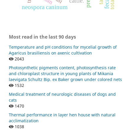
cattle.
neospora caninum
Most read in the last 90 days
Temperature and pH conditions for mycelial growth of
Agaricus brasiliensis on axenic cultivation
2043
Photosynthetic pigments content, photosynthesis rate
and chloroplast structure in young plants of Mikania
laevigata Schultz Bip. ex Baker grown under colored nets
1532
Medical treatment of neurologic diseases of dogs and
cats
1470
Thermal performance in layer hen house with natural
acclimatization
1038