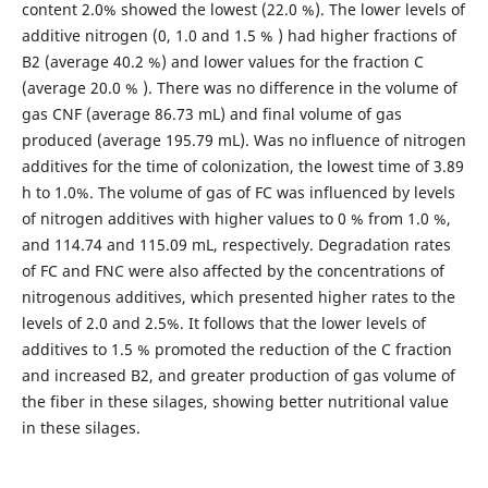
content 2.0% showed the lowest (22.0 %). The lower levels of
additive nitrogen (0, 1.0 and 1.5 % ) had higher fractions of
B2 (average 40.2 %) and lower values for the fraction C
(average 20.0 % ). There was no difference in the volume of
gas CNF (average 86.73 mL) and final volume of gas
produced (average 195.79 mL). Was no influence of nitrogen
additives for the time of colonization, the lowest time of 3.89
h to 1.0%. The volume of gas of FC was influenced by levels
of nitrogen additives with higher values to 0 % from 1.0 %,
and 114.74 and 115.09 mL, respectively. Degradation rates
of FC and FNC were also affected by the concentrations of
nitrogenous additives, which presented higher rates to the
levels of 2.0 and 2.5%. It follows that the lower levels of
additives to 1.5 % promoted the reduction of the C fraction
and increased B2, and greater production of gas volume of
the fiber in these silages, showing better nutritional value
in these silages.