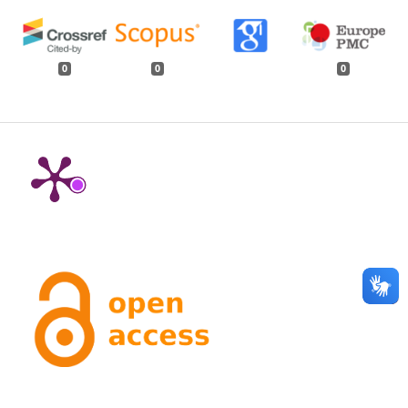
0
0
0