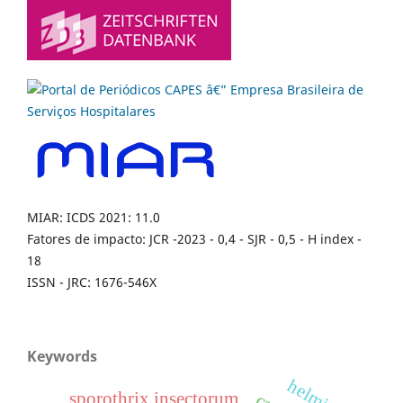
MIAR: ICDS 2021: 11.0
Fatores de impacto: JCR -2023 - 0,4 - SJR - 0,5 - H index -
18
ISSN - JRC: 1676-546X
Keywords
helminths
sporothrix insectorum