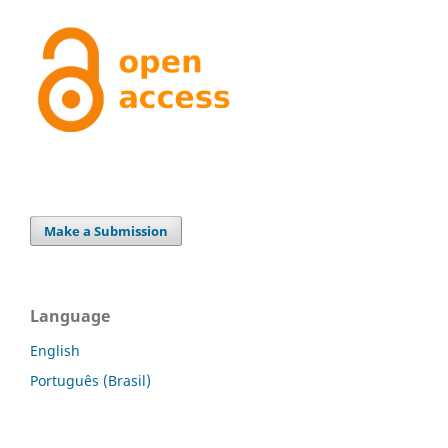
Make a Submission
Language
English
Português (Brasil)