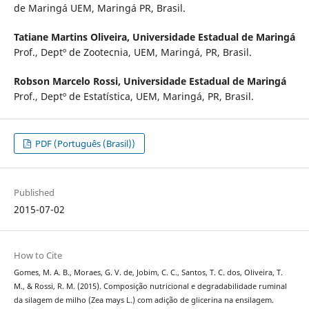
de Maringá UEM, Maringá PR, Brasil.
Tatiane Martins Oliveira,
Universidade Estadual de Maringá
Prof., Deptº de Zootecnia, UEM, Maringá, PR, Brasil.
Robson Marcelo Rossi,
Universidade Estadual de Maringá
Prof., Deptº de Estatística, UEM, Maringá, PR, Brasil.
PDF (Português (Brasil))
Published
2015-07-02
How to Cite
Gomes, M. A. B., Moraes, G. V. de, Jobim, C. C., Santos, T. C. dos, Oliveira, T.
M., & Rossi, R. M. (2015). Composição nutricional e degradabilidade ruminal
da silagem de milho (Zea mays L.) com adição de glicerina na ensilagem.