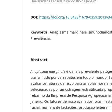
Universidade Federal Rural do Rio de Janeiro
DOI:
https://doi.org/10.5433/1679-0359.2013v3
Keywords:
Anaplasma marginale, Imunodianosti
Prevalência.
Abstract
Anaplasma marginale
é o mais prevalente patóg
transmitido por carrapatos em todo o mundo. Es
avaliar os fatores de risco para anaplasmose em
selecionadas por amostragem estratificada prop
rebanho da Empresa de Pesquisa Agropecuária 
Janeiro. Os fatores de risco avaliados foram: est
racial, número de lactações, produção leiteira, i