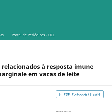
ts
Portal de Periódicos - UEL
o relacionados à resposta imune
rginale em vacas de leite
PDF (Português (Brasil))
Published