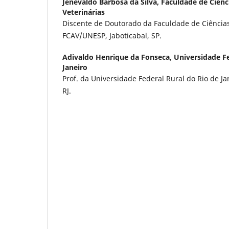
Jenevaldo Barbosa da Silva,
Faculdade de Ciênc
Veterinárias
Discente de Doutorado da Faculdade de Ciências 
FCAV/UNESP, Jaboticabal, SP.
Adivaldo Henrique da Fonseca,
Universidade Fe
Janeiro
Prof. da Universidade Federal Rural do Rio de Ja
RJ.