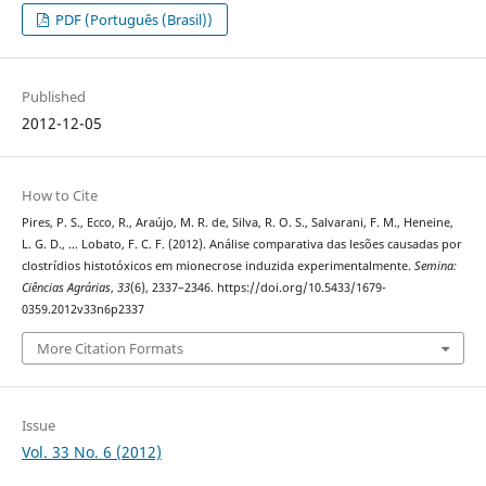
PDF (Português (Brasil))
Published
2012-12-05
How to Cite
Pires, P. S., Ecco, R., Araújo, M. R. de, Silva, R. O. S., Salvarani, F. M., Heneine,
L. G. D., … Lobato, F. C. F. (2012). Análise comparativa das lesões causadas por
clostrídios histotóxicos em mionecrose induzida experimentalmente.
Semina:
Ciências Agrárias
,
33
(6), 2337–2346. https://doi.org/10.5433/1679-
0359.2012v33n6p2337
More Citation Formats
Issue
Vol. 33 No. 6 (2012)