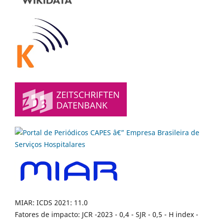
MIAR: ICDS 2021: 11.0
Fatores de impacto: JCR -2023 - 0,4 - SJR - 0,5 - H index -