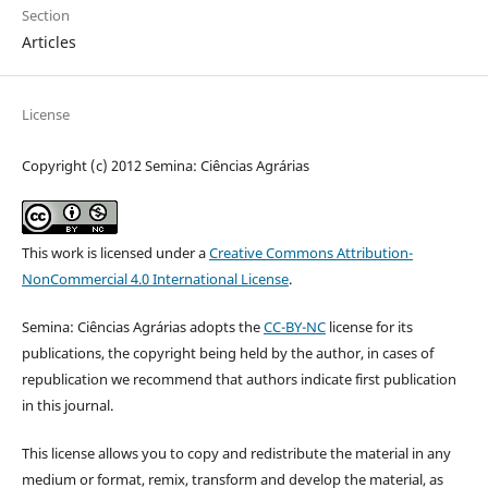
Section
Articles
License
Copyright (c) 2012 Semina: Ciências Agrárias
This work is licensed under a
Creative Commons Attribution-
NonCommercial 4.0 International License
.
Semina: Ciências Agrárias adopts the
CC-BY-NC
license for its
publications, the copyright being held by the author, in cases of
republication we recommend that authors indicate first publication
in this journal.
This license allows you to copy and redistribute the material in any
medium or format, remix, transform and develop the material, as