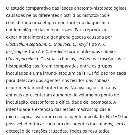
O estudo comparativo das lesões anatomo-histopatológicas
causadas pelos diferentes clostrídios histotóxicos é
considerado uma etapa importante no diagnóstico
epidemiológico das mionecroses. Para reproduzir
experimentalmente a gangrena gasosa causada por
Clostridium septicum
,
C. chauvoei
,
C. novyi
tipo A,
C.
perfringens
tipo A e
C. Sordellii
foram utilizados cobaios
(
Cavia porcellus
). Os sinais clínicos, lesões macroscópicas e
histopatológicas foram comparadas entre os grupos
inoculados e uma imuno-istoquímica (IHQ) foi padronizada
para detecção dos agentes nos tecidos das cobaias
experimentalmente infectadas. Na avaliação clínica os
animais apresentaram aumento de volume no ponto de
inoculação, desconforto e dificuldade de locomoção. A
intensidade e extensão das lesões macroscópicas e
microscópicas variaram com o agente inoculado. Na IHQ foi
possível identificar cada um dos agentes inoculados, sem a
detecção de reações cruzadas. Todos os resultados