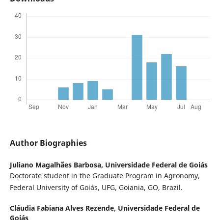
Author Biographies
Juliano Magalhães Barbosa,
Universidade Federal de Goiás
Doctorate student in the Graduate Program in Agronomy,
Federal University of Goiás, UFG, Goiania, GO, Brazil.
Cláudia Fabiana Alves Rezende,
Universidade Federal de
Goiás