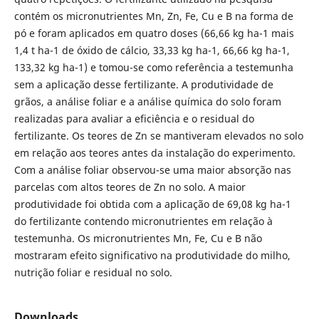
contém os micronutrientes Mn, Zn, Fe, Cu e B na forma de
pó e foram aplicados em quatro doses (66,66 kg ha-1 mais
1,4 t ha-1 de óxido de cálcio, 33,33 kg ha-1, 66,66 kg ha-1,
133,32 kg ha-1) e tomou-se como referência a testemunha
sem a aplicação desse fertilizante. A produtividade de
grãos, a análise foliar e a análise química do solo foram
realizadas para avaliar a eficiência e o residual do
fertilizante. Os teores de Zn se mantiveram elevados no solo
em relação aos teores antes da instalação do experimento.
Com a análise foliar observou-se uma maior absorção nas
parcelas com altos teores de Zn no solo. A maior
produtividade foi obtida com a aplicação de 69,08 kg ha-1
do fertilizante contendo micronutrientes em relação à
testemunha. Os micronutrientes Mn, Fe, Cu e B não
mostraram efeito significativo na produtividade do milho,
nutrição foliar e residual no solo.
Downloads