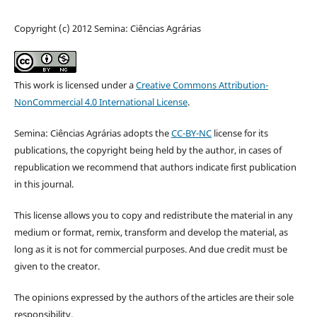
Copyright (c) 2012 Semina: Ciências Agrárias
This work is licensed under a
Creative Commons Attribution-
NonCommercial 4.0 International License
.
Semina: Ciências Agrárias adopts the
CC-BY-NC
license for its
publications, the copyright being held by the author, in cases of
republication we recommend that authors indicate first publication
in this journal.
This license allows you to copy and redistribute the material in any
medium or format, remix, transform and develop the material, as
long as it is not for commercial purposes. And due credit must be
given to the creator.
The opinions expressed by the authors of the articles are their sole
responsibility.