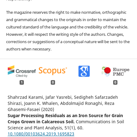
The magazine reserves the right to make normative, orthographic
and grammatical changes to the originals in order to maintain the
cultured standard of the language and the credibility of the vehicle.
However, it will respect the writing style of the authors. Changes,
corrections or suggestions of a conceptual nature will be sent to the
authors when necessary.
1
0
0
Shahrzad Karami, Jafar Yasrebi, Sedigheh Safarzadeh
Shirazi, Joann K. Whalen, Abdolmajid Ronaghi, Reza
Ghasemi-Fasaei (2020)
Sugar Processing Residuals as an Iron Source for Grain
Crops Grown in Calcareous Soil.
Communications in Soil
Science and Plant Analysis,
51
(1),
60.
10.1080/00103624.2019.1695823