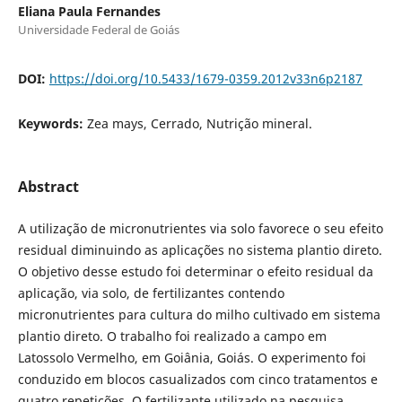
Eliana Paula Fernandes
Universidade Federal de Goiás
DOI:
https://doi.org/10.5433/1679-0359.2012v33n6p2187
Keywords:
Zea mays, Cerrado, Nutrição mineral.
Abstract
A utilização de micronutrientes via solo favorece o seu efeito
residual diminuindo as aplicações no sistema plantio direto.
O objetivo desse estudo foi determinar o efeito residual da
aplicação, via solo, de fertilizantes contendo
micronutrientes para cultura do milho cultivado em sistema
plantio direto. O trabalho foi realizado a campo em
Latossolo Vermelho, em Goiânia, Goiás. O experimento foi
conduzido em blocos casualizados com cinco tratamentos e
quatro repetições. O fertilizante utilizado na pesquisa