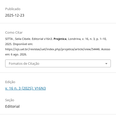
Publicado
2025-12-23
Como Citar
SITTA , Seila Cibele. Editorial v16n3.
Projetica
, Londrina, v. 16, n. 3, p. 1–10,
2025. Disponível em:
https://ojs.uel.br/revistas/uel/index.php/projetica/article/view/54446. Acesso
em: 6 ago. 2026.
Fomatos de Citação
Edição
v. 16 n. 3 (2025): V16N3
Seção
Editorial