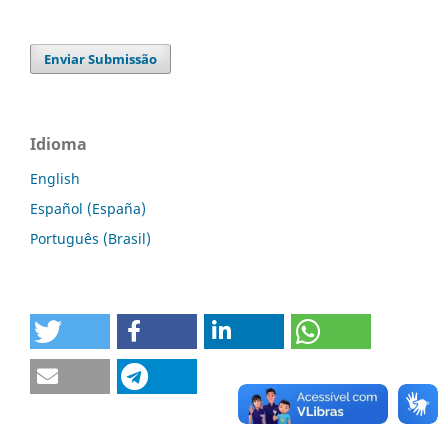
Enviar Submissão
Idioma
English
Español (España)
Português (Brasil)