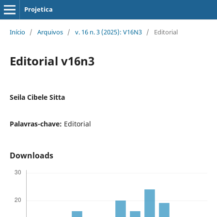
Projetica
Início
/
Arquivos
/
v. 16 n. 3 (2025): V16N3
/
Editorial
Editorial v16n3
Seila Cibele Sitta
Palavras-chave:
Editorial
Downloads