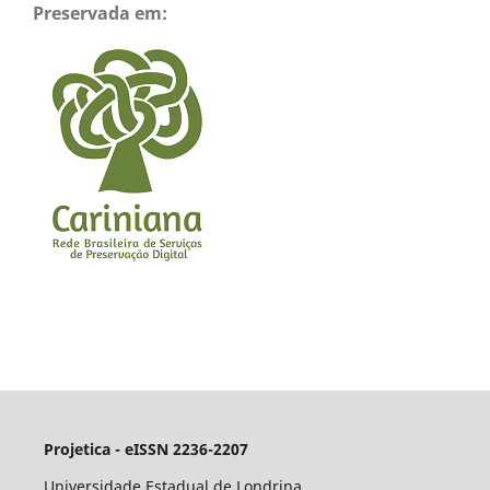
Preservada em:
Projetica - eISSN 2236-2207
Universidade Estadual de Londrina