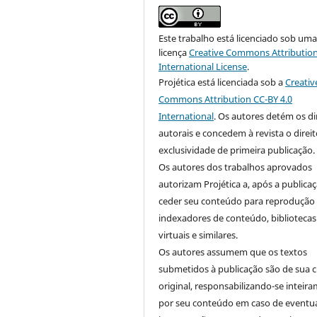
Este trabalho está licenciado sob um
licença
Creative Commons Attribution
International License
.
Projética está licenciada sob a
Creativ
Commons Attribution CC-BY 4.0
International
. Os autores detém os di
autorais e concedem à revista o direi
exclusividade de primeira publicação.
Os autores dos trabalhos aprovados
autorizam Projética a, após a publicaç
ceder seu conteúdo para reprodução
indexadores de conteúdo, bibliotecas
virtuais e similares.
Os autores assumem que os textos
submetidos à publicação são de sua c
original, responsabilizando-se inteir
por seu conteúdo em caso de eventu