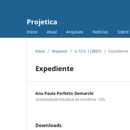
Projetica
Início
Atual
Arquivos
Notícias
Sobre
Início
/
Arquivos
/
v. 12 n. 1 (2021)
/
Expediente
Expediente
Ana Paula Perfetto Demarchi
Universidade Estadual de Londrina - UEL
Downloads