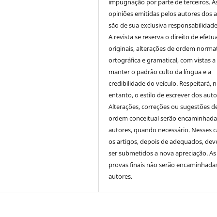
impugnação por parte de terceiros. A
opiniões emitidas pelos autores dos a
são de sua exclusiva responsabilidade
A revista se reserva o direito de efetu
originais, alterações de ordem normat
ortográfica e gramatical, com vistas a
manter o padrão culto da língua e a
credibilidade do veículo. Respeitará, 
entanto, o estilo de escrever dos auto
Alterações, correções ou sugestões d
ordem conceitual serão encaminhada
autores, quando necessário. Nesses c
os artigos, depois de adequados, dev
ser submetidos a nova apreciação. As
provas finais não serão encaminhada
autores.