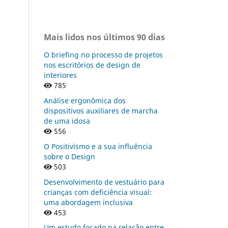
Mais lidos nos últimos 90 dias
O briefing no processo de projetos
nos escritórios de design de
interiores
785
Análise ergonômica dos
dispositivos auxiliares de marcha
de uma idosa
556
O Positivismo e a sua influência
sobre o Design
503
Desenvolvimento de vestuário para
crianças com deficiência visual:
uma abordagem inclusiva
453
Um estudo focado na relação entre