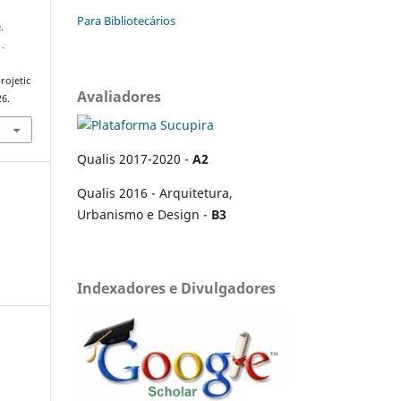
Para Bibliotecários
.
1.
rojetic
Avaliadores
26.
Qualis 2017-2020 -
A2
Qualis 2016 - Arquitetura,
Urbanismo e Design -
B3
Indexadores e Divulgadores