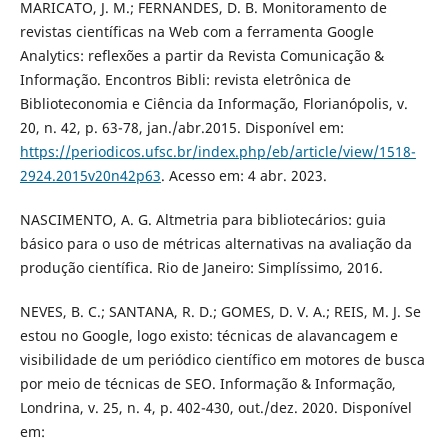
MARICATO, J. M.; FERNANDES, D. B. Monitoramento de
revistas científicas na Web com a ferramenta Google
Analytics: reflexões a partir da Revista Comunicação &
Informação. Encontros Bibli: revista eletrônica de
Biblioteconomia e Ciência da Informação, Florianópolis, v.
20, n. 42, p. 63-78, jan./abr.2015. Disponível em:
https://periodicos.ufsc.br/index.php/eb/article/view/1518-
2924.2015v20n42p63
. Acesso em: 4 abr. 2023.
NASCIMENTO, A. G. Altmetria para bibliotecários: guia
básico para o uso de métricas alternativas na avaliação da
produção científica. Rio de Janeiro: Simplíssimo, 2016.
NEVES, B. C.; SANTANA, R. D.; GOMES, D. V. A.; REIS, M. J. Se
estou no Google, logo existo: técnicas de alavancagem e
visibilidade de um periódico científico em motores de busca
por meio de técnicas de SEO. Informação & Informação,
Londrina, v. 25, n. 4, p. 402-430, out./dez. 2020. Disponível
em: