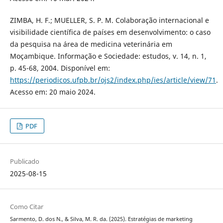
ZIMBA, H. F.; MUELLER, S. P. M. Colaboração internacional e
visibilidade científica de países em desenvolvimento: o caso
da pesquisa na área de medicina veterinária em
Moçambique. Informação e Sociedade: estudos, v. 14, n. 1,
p. 45-68, 2004. Disponível em:
https://periodicos.ufpb.br/ojs2/index.php/ies/article/view/71
.
Acesso em: 20 maio 2024.
PDF
Publicado
2025-08-15
Como Citar
Sarmento, D. dos N., & Silva, M. R. da. (2025). Estratégias de marketing