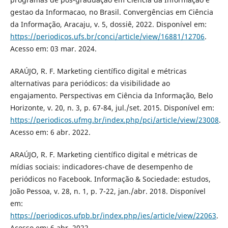
gestao da Informacao, no Brasil. Convergências em Ciência
da Informação, Aracaju, v. 5, dossiê, 2022. Disponível em:
https://periodicos.ufs.br/conci/article/view/16881/12706
.
Acesso em: 03 mar. 2024.
ARAÚJO, R. F. Marketing científico digital e métricas
alternativas para periódicos: da visibilidade ao
engajamento. Perspectivas em Ciência da Informação, Belo
Horizonte, v. 20, n. 3, p. 67-84, jul./set. 2015. Disponível em:
https://periodicos.ufmg.br/index.php/pci/article/view/23008
.
Acesso em: 6 abr. 2022.
ARAÚJO, R. F. Marketing científico digital e métricas de
mídias sociais: indicadores-chave de desempenho de
periódicos no Facebook. Informação & Sociedade: estudos,
João Pessoa, v. 28, n. 1, p. 7-22, jan./abr. 2018. Disponível
em:
https://periodicos.ufpb.br/index.php/ies/article/view/22063
.
Acesso em: 6 abr. 2022.