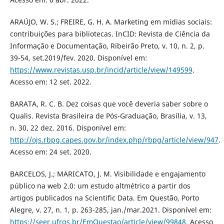
ARAÚJO, W. S.; FREIRE, G. H. A. Marketing em mídias sociais:
contribuições para bibliotecas. InCID: Revista de Ciência da
Informação e Documentação, Ribeirão Preto, v. 10, n. 2, p.
39-54, set.2019/fev. 2020. Disponível em:
https://www.revistas.usp.br/incid/article/view/149599
.
Acesso em: 12 set. 2022.
BARATA, R. C. B. Dez coisas que você deveria saber sobre o
Qualis. Revista Brasileira de Pós-Graduação, Brasília, v. 13,
n. 30, 22 dez. 2016. Disponível em:
http://ojs.rbpg.capes.gov.br/index.php/rbpg/article/view/947
.
Acesso em: 24 set. 2020.
BARCELOS, J.; MARICATO, J. M. Visibilidade e engajamento
público na web 2.0: um estudo altmétrico a partir dos
artigos publicados na Scientific Data. Em Questão, Porto
Alegre, v. 27, n. 1, p. 263-285, jan./mar.2021. Disponível em:
https://seer.ufrgs.br/EmQuestao/article/view/99848
. Acesso