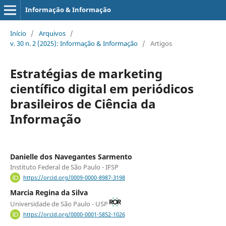
Informação & Informação
Início
/
Arquivos
/
v. 30 n. 2 (2025): Informação & Informação
/
Artigos
Estratégias de marketing
científico digital em periódicos
brasileiros de Ciência da
Informação
Danielle dos Navegantes Sarmento
Instituto Federal de São Paulo - IFSP
https://orcid.org/0009-0000-8987-3198
Marcia Regina da Silva
Universidade de São Paulo - USP
https://orcid.org/0000-0001-5852-1026