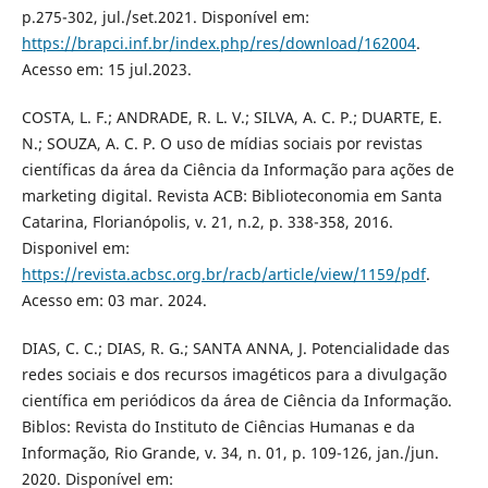
p.275-302, jul./set.2021. Disponível em:
https://brapci.inf.br/index.php/res/download/162004
.
Acesso em: 15 jul.2023.
COSTA, L. F.; ANDRADE, R. L. V.; SILVA, A. C. P.; DUARTE, E.
N.; SOUZA, A. C. P. O uso de mídias sociais por revistas
científicas da área da Ciência da Informação para ações de
marketing digital. Revista ACB: Biblioteconomia em Santa
Catarina, Florianópolis, v. 21, n.2, p. 338-358, 2016.
Disponivel em:
https://revista.acbsc.org.br/racb/article/view/1159/pdf
.
Acesso em: 03 mar. 2024.
DIAS, C. C.; DIAS, R. G.; SANTA ANNA, J. Potencialidade das
redes sociais e dos recursos imagéticos para a divulgação
científica em periódicos da área de Ciência da Informação.
Biblos: Revista do Instituto de Ciências Humanas e da
Informação, Rio Grande, v. 34, n. 01, p. 109-126, jan./jun.
2020. Disponível em: