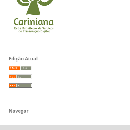
Edição Atual
Navegar