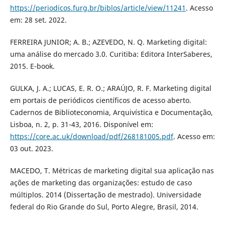
https://periodicos.furg.br/biblos/article/view/11241
. Acesso
em: 28 set. 2022.
FERREIRA JUNIOR; A. B.; AZEVEDO, N. Q. Marketing digital:
uma análise do mercado 3.0. Curitiba: Editora InterSaberes,
2015. E-book.
GULKA, J. A.; LUCAS, E. R. O.; ARAÚJO, R. F. Marketing digital
em portais de periódicos científicos de acesso aberto.
Cadernos de Biblioteconomia, Arquivística e Documentação,
Lisboa, n. 2, p. 31-43, 2016. Disponível em:
https://core.ac.uk/download/pdf/268181005.pdf
. Acesso em:
03 out. 2023.
MACEDO, T. Métricas de marketing digital sua aplicação nas
ações de marketing das organizações: estudo de caso
múltiplos. 2014 (Dissertação de mestrado). Universidade
federal do Rio Grande do Sul, Porto Alegre, Brasil, 2014.