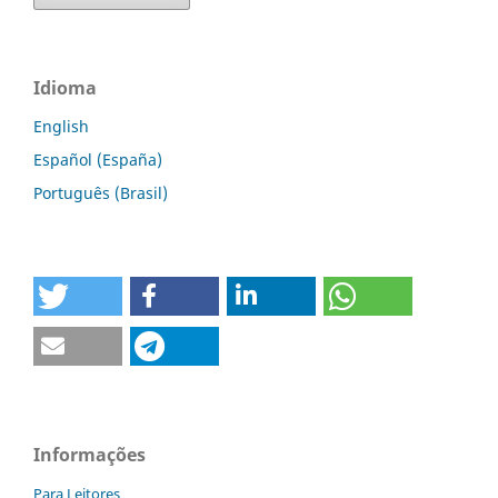
Idioma
English
Español (España)
Português (Brasil)
Informações
Para Leitores