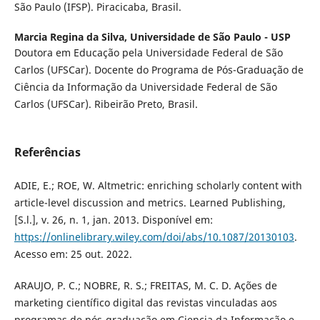
São Paulo (IFSP). Piracicaba, Brasil.
Marcia Regina da Silva,
Universidade de São Paulo - USP
Doutora em Educação pela Universidade Federal de São
Carlos (UFSCar). Docente do Programa de Pós-Graduação de
Ciência da Informação da Universidade Federal de São
Carlos (UFSCar). Ribeirão Preto, Brasil.
Referências
ADIE, E.; ROE, W. Altmetric: enriching scholarly content with
article-level discussion and metrics. Learned Publishing,
[S.l.], v. 26, n. 1, jan. 2013. Disponível em:
https://onlinelibrary.wiley.com/doi/abs/10.1087/20130103
.
Acesso em: 25 out. 2022.
ARAUJO, P. C.; NOBRE, R. S.; FREITAS, M. C. D. Ações de
marketing científico digital das revistas vinculadas aos
programas de pós-graduação em Ciencia da Informação e