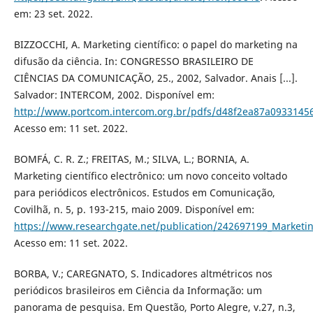
em: 23 set. 2022.
BIZZOCCHI, A. Marketing científico: o papel do marketing na
difusão da ciência. In: CONGRESSO BRASILEIRO DE
CIÊNCIAS DA COMUNICAÇÃO, 25., 2002, Salvador. Anais [...].
Salvador: INTERCOM, 2002. Disponível em:
http://www.portcom.intercom.org.br/pdfs/d48f2ea87a0933145
Acesso em: 11 set. 2022.
BOMFÁ, C. R. Z.; FREITAS, M.; SILVA, L.; BORNIA, A.
Marketing científico electrônico: um novo conceito voltado
para periódicos electrônicos. Estudos em Comunicação,
Covilhã, n. 5, p. 193-215, maio 2009. Disponível em:
https://www.researchgate.net/publication/242697199_Marketing
Acesso em: 11 set. 2022.
BORBA, V.; CAREGNATO, S. Indicadores altmétricos nos
periódicos brasileiros em Ciência da Informação: um
panorama de pesquisa. Em Questão, Porto Alegre, v.27, n.3,