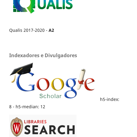
Qualis 2017-2020 -
A2
Indexadores e Divulgadores
h5-index:
8 - h5-median: 12