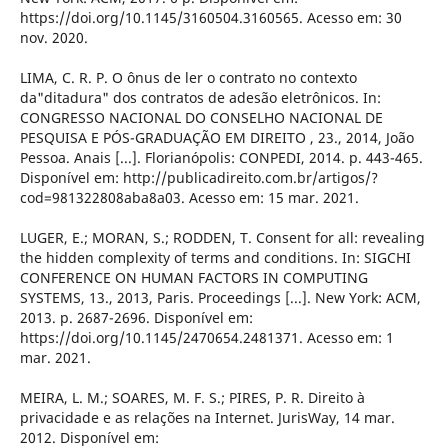
https://doi.org/10.1145/3160504.3160565. Acesso em: 30
nov. 2020.
LIMA, C. R. P. O ônus de ler o contrato no contexto
da"ditadura" dos contratos de adesão eletrônicos. In:
CONGRESSO NACIONAL DO CONSELHO NACIONAL DE
PESQUISA E PÓS-GRADUAÇÃO EM DIREITO , 23., 2014, João
Pessoa. Anais [...]. Florianópolis: CONPEDI, 2014. p. 443-465.
Disponível em: http://publicadireito.com.br/artigos/?
cod=981322808aba8a03. Acesso em: 15 mar. 2021.
LUGER, E.; MORAN, S.; RODDEN, T. Consent for all: revealing
the hidden complexity of terms and conditions. In: SIGCHI
CONFERENCE ON HUMAN FACTORS IN COMPUTING
SYSTEMS, 13., 2013, Paris. Proceedings [...]. New York: ACM,
2013. p. 2687-2696. Disponível em:
https://doi.org/10.1145/2470654.2481371. Acesso em: 1
mar. 2021.
MEIRA, L. M.; SOARES, M. F. S.; PIRES, P. R. Direito à
privacidade e as relações na Internet. JurisWay, 14 mar.
2012. Disponível em: