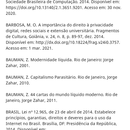
Sociedade Brasileira de Computação. 2014. Disponível em:
https://doi.org/10.13140/2.1.3651.9201. Acesso em: 30 nov.
2020.
BARBOSA, M. O. A importância do direito à privacidade
digital, redes sociais e extensão universitária. Fragmentos
de Cultura, Goiânia, v. 24, n. 8, p. 89-97, dez. 2014.
Disponível em: http://dx.doi.org/10.18224/frag.v24i0.3757.
Acesso em: 1 mar. 2021.
BAUMAN, Z. Modernidade líquida. Rio de Janeiro: Jorge
Zahar, 2001.
BAUMAN, Z. Capitalismo Parasitário. Rio de Janeiro, Jorge
Zahar, 2010.
BAUMAN, Z. 44 cartas do mundo líquido moderno. Rio de
Janeiro, Jorge Zahar, 2011.
BRASIL. Lei nº 12.965, de 23 de abril de 2014. Estabelece
princípios, garantias, direitos e deveres para o uso da
Internet no Brasil. Brasília, DF: Presidência da República,
2014. Disponível em: