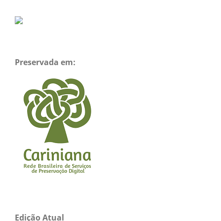
Preservada em:
Edição Atual