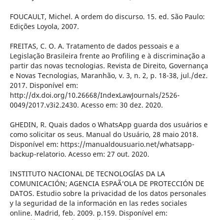
FOUCAULT, Michel. A ordem do discurso. 15. ed. São Paulo:
Edições Loyola, 2007.
FREITAS, C. O. A. Tratamento de dados pessoais e a
Legislação Brasileira frente ao Profiling e à discriminação a
partir das novas tecnologias. Revista de Direito, Governança
e Novas Tecnologias, Maranhão, v. 3, n. 2, p. 18-38, jul./dez.
2017. Disponível em:
http://dx.doi.org/10.26668/IndexLawJournals/2526-
0049/2017.v3i2.2430. Acesso em: 30 dez. 2020.
GHEDIN, R. Quais dados o WhatsApp guarda dos usuários e
como solicitar os seus. Manual do Usuário, 28 maio 2018.
Disponível em: https://manualdousuario.net/whatsapp-
backup-relatorio. Acesso em: 27 out. 2020.
INSTITUTO NACIONAL DE TECNOLOGÍAS DA LA
COMUNICACIÓN; AGENCIA ESPAÃ‘OLA DE PROTECCIÓN DE
DATOS. Estudio sobre la privacidad de los datos personales
y la seguridad de la información en las redes sociales
online. Madrid, feb. 2009. p.159. Disponível em: