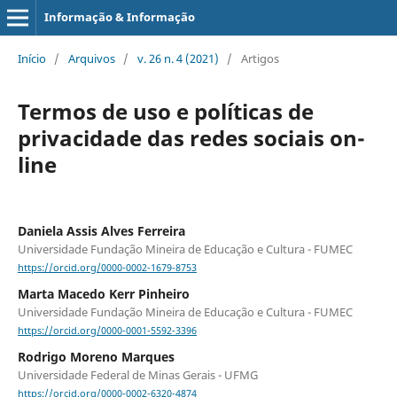
Informação & Informação
Início
/
Arquivos
/
v. 26 n. 4 (2021)
/
Artigos
Termos de uso e políticas de
privacidade das redes sociais on-
line
Daniela Assis Alves Ferreira
Universidade Fundação Mineira de Educação e Cultura - FUMEC
https://orcid.org/0000-0002-1679-8753
Marta Macedo Kerr Pinheiro
Universidade Fundação Mineira de Educação e Cultura - FUMEC
https://orcid.org/0000-0001-5592-3396
Rodrigo Moreno Marques
Universidade Federal de Minas Gerais - UFMG
https://orcid.org/0000-0002-6320-4874