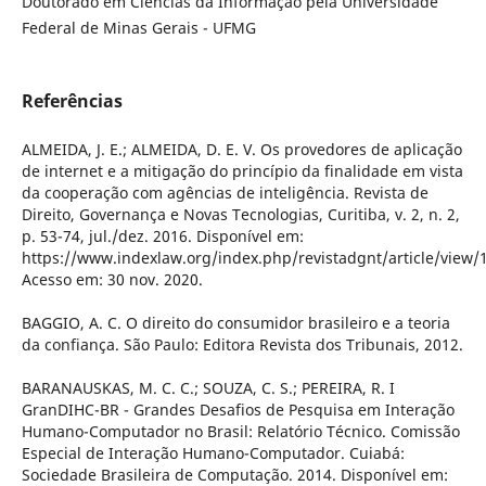
Doutorado em Ciências da Informação pela Universidade
Federal de Minas Gerais - UFMG
Referências
ALMEIDA, J. E.; ALMEIDA, D. E. V. Os provedores de aplicação
de internet e a mitigação do princípio da finalidade em vista
da cooperação com agências de inteligência. Revista de
Direito, Governança e Novas Tecnologias, Curitiba, v. 2, n. 2,
p. 53-74, jul./dez. 2016. Disponível em:
https://www.indexlaw.org/index.php/revistadgnt/article/view/
Acesso em: 30 nov. 2020.
BAGGIO, A. C. O direito do consumidor brasileiro e a teoria
da confiança. São Paulo: Editora Revista dos Tribunais, 2012.
BARANAUSKAS, M. C. C.; SOUZA, C. S.; PEREIRA, R. I
GranDIHC-BR - Grandes Desafios de Pesquisa em Interação
Humano-Computador no Brasil: Relatório Técnico. Comissão
Especial de Interação Humano-Computador. Cuiabá:
Sociedade Brasileira de Computação. 2014. Disponível em: