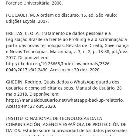
Forense Universitária, 2006.
FOUCAULT, M. A ordem do discurso. 15. ed. São Paulo:
Edições Loyola, 2007.
FREITAS, C. O. A. Tratamento de dados pessoais e a
Legislação Brasileira frente ao Profiling e à discriminação a
partir das novas tecnologias. Revista de Direito, Governança
e Novas Tecnologias, Maranhão, v. 3, n. 2, p. 18-38, jul./dez.
2017. Disponível em:
http://dx.doi.org/10.26668/IndexLawJournals/2526-
0049/2017.v3i2.2430. Acesso em: 30 dez. 2020.
GHEDIN, Rodrigo. Quais dados o WhatsApp guarda dos
usuários e como solicitar os seus. Manual do Usuário, 28
maio 2018. Disponível em:
https://manualdousuario.net/whatsapp-backup-relatorio.
Acesso em: 27 out. 2020.
INSTITUTO NACIONAL DE TECNOLOGÍAS DA LA
COMUNICACIÓN; AGENCIA ESPAÃ‘OLA DE PROTECCIÓN DE
DATOS. Estudio sobre la privacidad de los datos personales