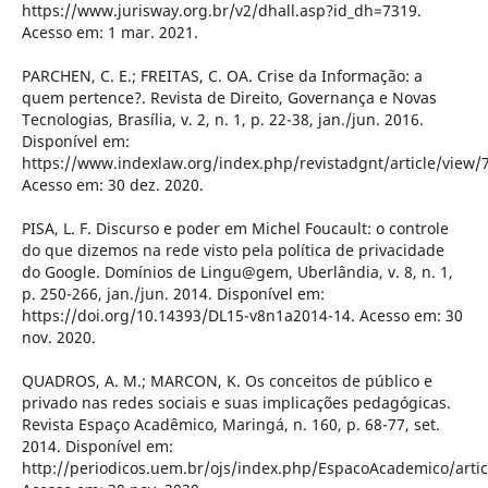
https://www.jurisway.org.br/v2/dhall.asp?id_dh=7319.
Acesso em: 1 mar. 2021.
PARCHEN, C. E.; FREITAS, C. OA. Crise da Informação: a
quem pertence?. Revista de Direito, Governança e Novas
Tecnologias, Brasília, v. 2, n. 1, p. 22-38, jan./jun. 2016.
Disponível em:
https://www.indexlaw.org/index.php/revistadgnt/article/view/
Acesso em: 30 dez. 2020.
PISA, L. F. Discurso e poder em Michel Foucault: o controle
do que dizemos na rede visto pela política de privacidade
do Google. Domínios de Lingu@gem, Uberlândia, v. 8, n. 1,
p. 250-266, jan./jun. 2014. Disponível em:
https://doi.org/10.14393/DL15-v8n1a2014-14. Acesso em: 30
nov. 2020.
QUADROS, A. M.; MARCON, K. Os conceitos de público e
privado nas redes sociais e suas implicações pedagógicas.
Revista Espaço Acadêmico, Maringá, n. 160, p. 68-77, set.
2014. Disponível em:
http://periodicos.uem.br/ojs/index.php/EspacoAcademico/artic