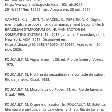
http://www.planalto.gov.br/ccivil_03/_ato2011-
2014/2014/lei/l12965.htm. Acesso em: 28 out. 2020.
CAMPOS, K. L.; JUSTI, T.; MACIEL, C.; PEREIRA, V. C. Digital
memorials: a proposal for data management beyond life. In:
BRAZILIAN SYMPOSIUM ON HUMAN FACTOR IN
COMPUTING SYSTEMS, 16., 2017, Joinville. Proceedings [...].
New York: ACM, 2017. Disponível em:
https://doi.org/10.1145/3160504.3160551. Acesso em: 30
nov. 2020.
FOUCAULT, M. Vigiar e punir. 30. ed. Rio de Janeiro: Vozes,
1975.
FOUCAULT, M. História da sexualidade: a vontade de saber.
Rio de Janeiro: Graal, 1988.
FOUCAULT, M. Microfísica do Poder. 14. ed. Rio de Janeiro:
Graal, 1999.
FOUCAULT, M. O que é um autor. In: FOUCAULT, M. Estética:
literatura e pintura, música e cinema. 2. ed. Rio de Janeiro: