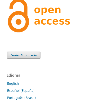
Enviar Submissão
Idioma
English
Español (España)
Português (Brasil)