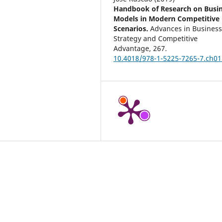
Handbook of Research on Busi
Models in Modern Competitive
Scenarios.
Advances in Busines
Strategy and Competitive
Advantage,
267.
10.4018/978-1-5225-7265-7.ch01