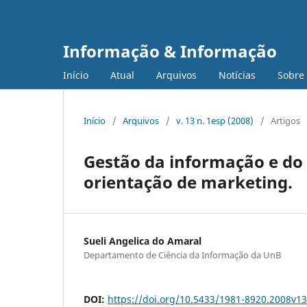
Informação & Informação
Início
Atual
Arquivos
Notícias
Sobre
Início
/
Arquivos
/
v. 13 n. 1esp (2008)
/
Artigos
Gestão da informação e do
orientação de marketing.
Sueli Angelica do Amaral
Departamento de Ciência da Informação da UnB
DOI:
https://doi.org/10.5433/1981-8920.2008v