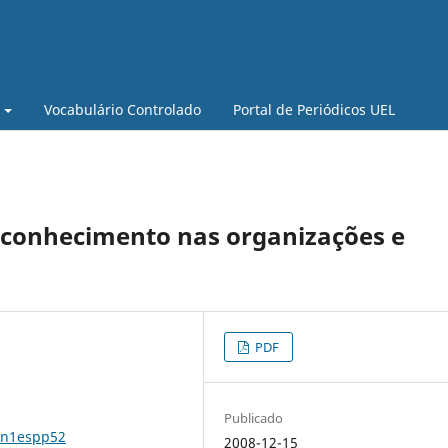
Vocabulário Controlado
Portal de Periódicos UEL
 conhecimento nas organizações e
PDF
Publicado
13n1espp52
2008-12-15