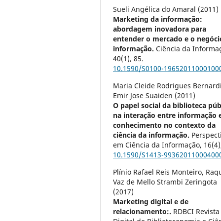
Sueli Angélica do Amaral (2011)
Marketing da informação:
abordagem inovadora para
entender o mercado e o negóci
informação.
Ciência da Informa
40
(1),
85.
10.1590/S0100-19652011000100
Maria Cleide Rodrigues Bernard
Emir Jose Suaiden (2011)
O papel social da biblioteca púb
na interação entre informação 
conhecimento no contexto da
ciência da informação.
Perspect
em Ciência da Informação,
16
(4
10.1590/S1413-99362011000400
Plínio Rafael Reis Monteiro, Raq
Vaz de Mello Strambi Zeringota
(2017)
Marketing digital e de
relacionamento:.
RDBCI Revista