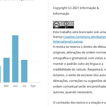
Copyright (c) 2021 Informação &
Informação
Este trabalho está licenciado sob um
licença
Creative Commons Attribution
International License
.
A revista se reserva o direito de efetu
originais, alterações de ordem normat
ortográfica e gramatical, com vistas a
manter o padrão culto da língua e a
credibilidade do veículo. Respeitará, 
entanto, o estilo de escrever dos auto
Alterações, correções ou sugestões d
ordem conceitual serão encaminhada
autores, quando necessário.
O conteúdo dos textos e a citação e 