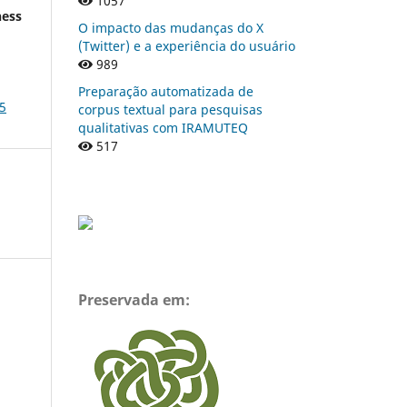
1057
ness
O impacto das mudanças do X
(Twitter) e a experiência do usuário
s
989
Preparação automatizada de
5
corpus textual para pesquisas
qualitativas com IRAMUTEQ
517
Preservada em: