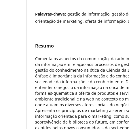
Palavras-chave:
gestão da informação, gestão 
orientação de marketing, oferta de informação
Resumo
Comenta os aspectos da comunicação, da admini
da informação em relação aos processos de ges
gestão do conhecimento na ótica da Ciência da I
ênfase à importância da informação e do conhe
sociedade da informa-ção e do conhecimento. D
entender o negócio da informação na ótica de m
forma es-quemática a oferta de produtos e serv
ambiente tradicional e na web no contexto do 
onde atuam os diversos atores sociais do negóc
Apresenta os princípios de marketing a serem 
informação orientada para o marketing, como s
sobrevivência da biblioteca do futuro, em confo
exigidos pelos novos consumidores da soci-eda